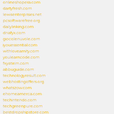
onlineshopera.com
dartyfresh.com
lewisenterprises.net
pcsoftwarefree.org
dailylinking.com
dnafyx.com
giocolenuvole.com
iyouessential.com
withloveamity.com
youlearncode.com
fxyatirim.com
abbuguide.com
technologyresult.com
webhostingoffers.org
whatszow.com
ehomeamerca.com
techintendo.com
techgreenpure.com
bestdropshipstore.com