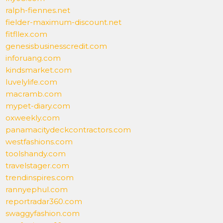
ralph-fiennes.net
fielder-maximum-discount.net
fitfllex.com
genesisbusinesscredit.com
inforuang.com
kindsmarket.com
luvelylife.com
macramb.com
mypet-diary.com
oxweekly.com
panamacitydeckcontractors.com
westfashions.com
toolshandy.com
travelstager.com
trendinspires.com
rannyephul.com
reportradar360.com
swaggyfashion.com