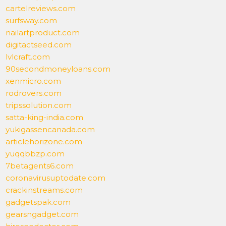
cartelreviews.com
surfsway.com
nailartproduct.com
digitactseed.com
lvlcraft.com
90secondmoneyloans.com
xenmicro.com
rodrovers.com
tripssolution.com
satta-king-india.com
yukigassencanada.com
articlehorizone.com
yuqqbbzp.com
7betagents6.com
coronavirusuptodate.com
crackinstreams.com
gadgetspak.com
gearsngadget.com