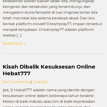
kedalaman pikiran bawah sadar kita, mengungkap
keinginan dan ketakutan yang tersembunyi, dan
mengalami dunia fantastik di luar imajinasi terliar kita
telah memikat kita selama berabad-abad. Dan kini,
berkat platform inovatif Dreamplay77, impian tersebut
menjadi kenyataan. Dreamplay77 adalah platform
realitas […]
Read More »
Kisah Dibalik Kesuksesan Online
Hebat777
No Comments
|
Judi Slot
[ad_1] Hebat777 adalah nama yang identik dengan
kesuksesan online dalam beberapa tahun terakhir.
Misteri di balik individu atau tim di balik kepribadian