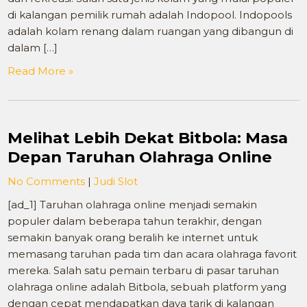
di kalangan pemilik rumah adalah Indopool. Indopools
adalah kolam renang dalam ruangan yang dibangun di
dalam […]
Read More »
Melihat Lebih Dekat Bitbola: Masa
Depan Taruhan Olahraga Online
No Comments
|
Judi Slot
[ad_1] Taruhan olahraga online menjadi semakin
populer dalam beberapa tahun terakhir, dengan
semakin banyak orang beralih ke internet untuk
memasang taruhan pada tim dan acara olahraga favorit
mereka. Salah satu pemain terbaru di pasar taruhan
olahraga online adalah Bitbola, sebuah platform yang
dengan cepat mendapatkan daya tarik di kalangan