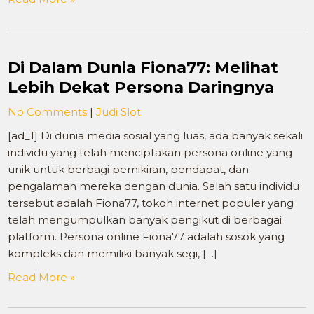
Di Dalam Dunia Fiona77: Melihat
Lebih Dekat Persona Daringnya
No Comments
|
Judi Slot
[ad_1] Di dunia media sosial yang luas, ada banyak sekali
individu yang telah menciptakan persona online yang
unik untuk berbagi pemikiran, pendapat, dan
pengalaman mereka dengan dunia. Salah satu individu
tersebut adalah Fiona77, tokoh internet populer yang
telah mengumpulkan banyak pengikut di berbagai
platform. Persona online Fiona77 adalah sosok yang
kompleks dan memiliki banyak segi, […]
Read More »