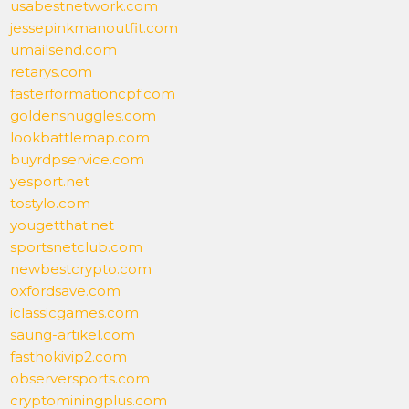
usabestnetwork.com
jessepinkmanoutfit.com
umailsend.com
retarys.com
fasterformationcpf.com
goldensnuggles.com
lookbattlemap.com
buyrdpservice.com
yesport.net
tostylo.com
yougetthat.net
sportsnetclub.com
newbestcrypto.com
oxfordsave.com
iclassicgames.com
saung-artikel.com
fasthokivip2.com
observersports.com
cryptominingplus.com