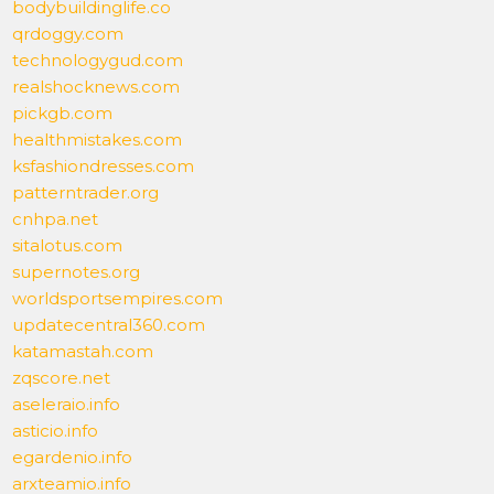
bodybuildinglife.co
qrdoggy.com
technologygud.com
realshocknews.com
pickgb.com
healthmistakes.com
ksfashiondresses.com
patterntrader.org
cnhpa.net
sitalotus.com
supernotes.org
worldsportsempires.com
updatecentral360.com
katamastah.com
zqscore.net
aseleraio.info
asticio.info
egardenio.info
arxteamio.info