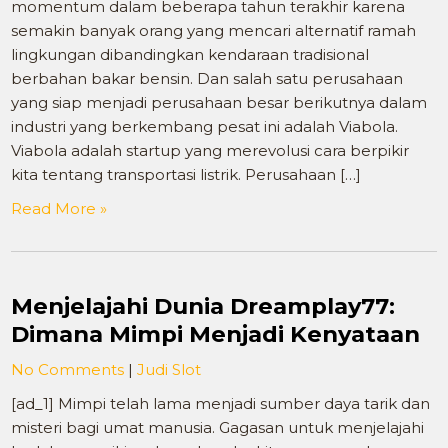
momentum dalam beberapa tahun terakhir karena
semakin banyak orang yang mencari alternatif ramah
lingkungan dibandingkan kendaraan tradisional
berbahan bakar bensin. Dan salah satu perusahaan
yang siap menjadi perusahaan besar berikutnya dalam
industri yang berkembang pesat ini adalah Viabola.
Viabola adalah startup yang merevolusi cara berpikir
kita tentang transportasi listrik. Perusahaan […]
Read More »
Menjelajahi Dunia Dreamplay77:
Dimana Mimpi Menjadi Kenyataan
No Comments
|
Judi Slot
[ad_1] Mimpi telah lama menjadi sumber daya tarik dan
misteri bagi umat manusia. Gagasan untuk menjelajahi