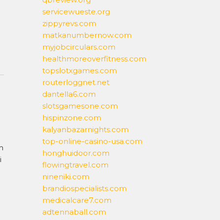
servicewueste.org
i
zippyrevs.com
matkanumbernow.com
myjobcirculars.com
healthmoreoverfitness.com
topslotxgames.com
routerloggnet.net
dantella6.com
slotsgamesone.com
hispinzone.com
kalyanbazarnights.com
top-online-casino-usa.com
m
honghuidoor.com
i
flowingtravel.com
nineniki.com
brandiospecialists.com
medicalcare7.com
adtennaball.com