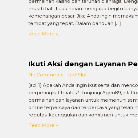
permainan kasino dan taruhan olahraga. Den
murah hati, tidak heran mengapa begitu bany
kemenangan besar. Jika Anda ingin memaksi
tempat yang tepat. Dalam panduan […]
Read More »
Ikuti Aksi dengan Layanan Pe
No Comments
|
Judi Slot
[ad_1] Apakah Anda ingin ikut serta dan men
berperingkat teratas? Kunjungi Agen89, plat
permainan dan layanan untuk memenuhi semua
online terpercaya dan terpercaya yang telah
reputasi keunggulan dan komitmen untuk me
Read More »