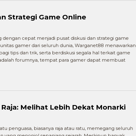
an Strategi Game Online
g dengan cepat menjadi pusat diskusi dan strategi game
nitas gamer dari seluruh dunia, Warganet88 menawarkan
i tips dan trik, serta berdiskusi segala hal terkait game
88 adalah forumnya, tempat para gamer dapat membuat
Raja: Melihat Lebih Dekat Monarki
satu penguasa, biasanya raja atau ratu, memegang seluruh
n yang menonjol sepanjang sejarah. Meskipun banyak