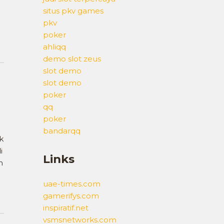
situs pkv games
pkv
poker
ahliqq
demo slot zeus
slot demo
slot demo
poker
qq
poker
bandarqq
k
i
Links
n
uae-times.com
gamerifys.com
inspiratif.net
vsmsnetworks.com