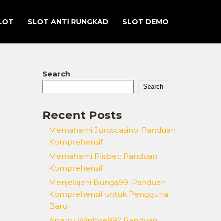
SLOT
SLOT ANTI RUNGKAD
SLOT DEMO
engan RTP Terbaik
 terbaik.
Search
Search
Recent Posts
Memahami Juruscasino: Panduan
Komprehensif
Memahami Plisbet: Panduan
Komprehensif
Menjelajahi Bunga99: Panduan
Komprehensif untuk Pengguna
Baru
Apa itu Winlose99? Panduan