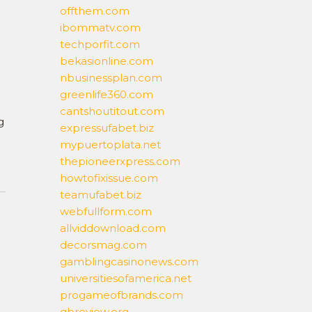
offthem.com
ibommatv.com
techporfit.com
bekasionline.com
nbusinessplan.com
greenlife360.com
cantshoutitout.com
g
expressufabet.biz
mypuertoplata.net
thepioneerxpress.com
howtofixissue.com
teamufabet.biz
webfullform.com
allviddownload.com
decorsmag.com
gamblingcasinonews.com
universitiesofamerica.net
progameofbrands.com
qbreview.org