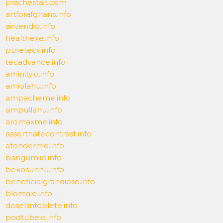
prachestait.com
artforafghans.info
airvendio.info
healthexe.info
puretecx.info
tecadvance.info
aminityio.info
amiolahu.info
ampacheme.info
ampullahu.info
aromaxme.info
asserthatecontrast.info
atenderme.info
bangumiio.info
bekosunhu.info
beneficialgrandiose.info
blomaio.info
dosellinfoplete.info
podtubeio.info