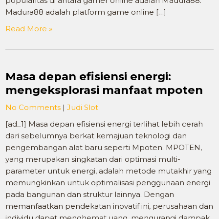
popularitas di antara gamer online adalah Madura88.
Madura88 adalah platform game online […]
Read More »
Masa depan efisiensi energi:
mengeksplorasi manfaat mpoten
No Comments
|
Judi Slot
[ad_1] Masa depan efisiensi energi terlihat lebih cerah
dari sebelumnya berkat kemajuan teknologi dan
pengembangan alat baru seperti Mpoten. MPOTEN,
yang merupakan singkatan dari optimasi multi-
parameter untuk energi, adalah metode mutakhir yang
memungkinkan untuk optimalisasi penggunaan energi
pada bangunan dan struktur lainnya. Dengan
memanfaatkan pendekatan inovatif ini, perusahaan dan
individu dapat menghemat uang, mengurangi dampak