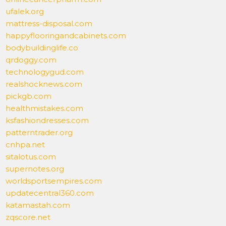
ufalek.org
mattress-disposal.com
happyflooringandcabinets.com
bodybuildinglife.co
qrdoggy.com
technologygud.com
realshocknews.com
pickgb.com
healthmistakes.com
ksfashiondresses.com
patterntrader.org
cnhpa.net
sitalotus.com
supernotes.org
worldsportsempires.com
updatecentral360.com
katamastah.com
zqscore.net