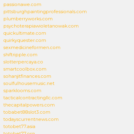
passionawe.com
pittsburghpaintingprofessionals.com
plumberryworks.com
psychoterapiawioletanowak.com
quickultimate.com
quirkyquester.com
sexmedicineformen.com
shiftripple.com
slotterpercaya.co
smartcoolbox.com
sohanjitfinances.com
soulfulhousemusic.net
sparklooms.com
tacticalcontractingllc.com
thecapitalpowers.com
tobabet88slot3.com
todayscurrentnews.com
totobet77.asia
totobet77.org