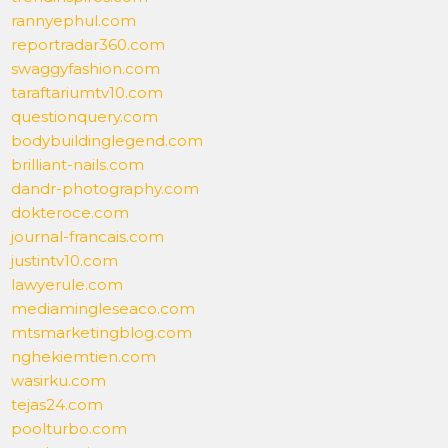
rannyephul.com
reportradar360.com
swaggyfashion.com
taraftariumtv10.com
questionquery.com
bodybuildinglegend.com
brilliant-nails.com
dandr-photography.com
dokteroce.com
journal-francais.com
justintv10.com
lawyerule.com
mediamingleseaco.com
mtsmarketingblog.com
nghekiemtien.com
wasirku.com
tejas24.com
poolturbo.com