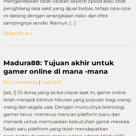
mengandalkan obat-obatan seperti opioid atau obat
penghilang rasa sakit yang dijual bebas, tetapi opsi-opsi
ini datang dengan serangkaian risiko dan efek
sampingnya sendiri. Namun, […]
Read More »
Madura88: Tujuan akhir untuk
gamer online di mana -mana
No Comments
|
Judi Slot
[ad_1] Di dunia yang serba cepat saat ini, game online
telah menjadi bentuk hiburan yang populer bagi orang-
orang dari segala usia. Dengan munculnya teknologi,
gamer terus -menerus mencari platform baru dan
menarik untuk memuaskan kebutuhan game mereka.
Salah satu platform yang telah mendapatkan