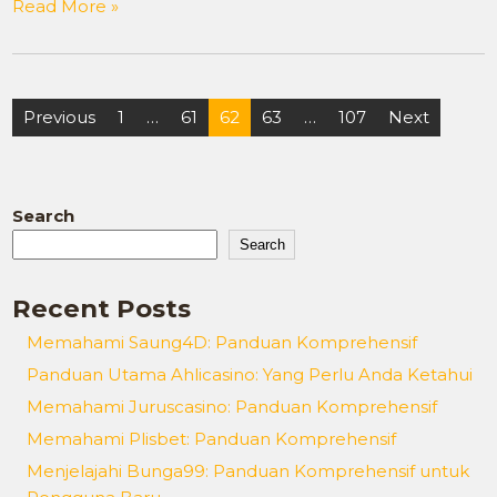
Read More »
Posts
Previous
1
…
61
62
63
…
107
Next
pagination
Search
Search
Recent Posts
Memahami Saung4D: Panduan Komprehensif
Panduan Utama Ahlicasino: Yang Perlu Anda Ketahui
Memahami Juruscasino: Panduan Komprehensif
Memahami Plisbet: Panduan Komprehensif
Menjelajahi Bunga99: Panduan Komprehensif untuk