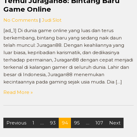
Temui Juragan88: Bintang Baru
Game Online
No Comments
|
Judi Slot
[ad_1] Di dunia game online yang luas dan terus
berkembang, bintang baru yang sedang naik daun
telah muncul: Juragan88. Dengan keahliannya yang
luar biasa, kepribadian karismatik, dan dedikasinya
terhadap permainan, Juragan88 dengan cepat menjadi
terkenal di kalangan gamer di seluruh dunia. Lahir dan
besar di Indonesia, Juragan88 menemukan
kecintaannya pada gaming sejak usia muda. Dia […]
Read More »
Posts
Previous
1
…
93
94
95
…
107
Next
pagination