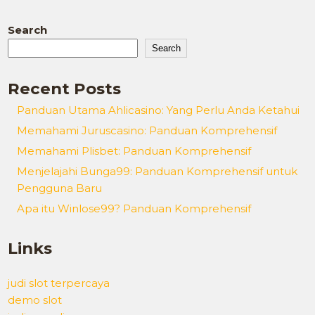
Search
Search
Recent Posts
Panduan Utama Ahlicasino: Yang Perlu Anda Ketahui
Memahami Juruscasino: Panduan Komprehensif
Memahami Plisbet: Panduan Komprehensif
Menjelajahi Bunga99: Panduan Komprehensif untuk
Pengguna Baru
Apa itu Winlose99? Panduan Komprehensif
Links
judi slot terpercaya
demo slot