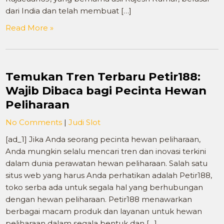
dari India dan telah membuat […]
Read More »
Temukan Tren Terbaru Petir188:
Wajib Dibaca bagi Pecinta Hewan
Peliharaan
No Comments
|
Judi Slot
[ad_1] Jika Anda seorang pecinta hewan peliharaan,
Anda mungkin selalu mencari tren dan inovasi terkini
dalam dunia perawatan hewan peliharaan. Salah satu
situs web yang harus Anda perhatikan adalah Petir188,
toko serba ada untuk segala hal yang berhubungan
dengan hewan peliharaan. Petir188 menawarkan
berbagai macam produk dan layanan untuk hewan
peliharaan dalam segala bentuk dan […]