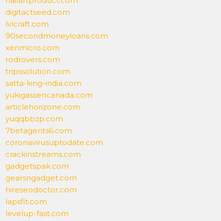
nailartproduct.com
digitactseed.com
lvlcraft.com
90secondmoneyloans.com
xenmicro.com
rodrovers.com
tripssolution.com
satta-king-india.com
yukigassencanada.com
articlehorizone.com
yuqqbbzp.com
7betagents6.com
coronavirusuptodate.com
crackinstreams.com
gadgetspak.com
gearsngadget.com
hireseodoctor.com
lapsfit.com
levelup-fast.com