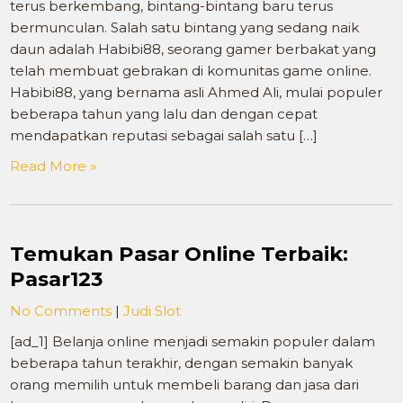
terus berkembang, bintang-bintang baru terus
bermunculan. Salah satu bintang yang sedang naik
daun adalah Habibi88, seorang gamer berbakat yang
telah membuat gebrakan di komunitas game online.
Habibi88, yang bernama asli Ahmed Ali, mulai populer
beberapa tahun yang lalu dan dengan cepat
mendapatkan reputasi sebagai salah satu […]
Read More »
Temukan Pasar Online Terbaik:
Pasar123
No Comments
|
Judi Slot
[ad_1] Belanja online menjadi semakin populer dalam
beberapa tahun terakhir, dengan semakin banyak
orang memilih untuk membeli barang dan jasa dari