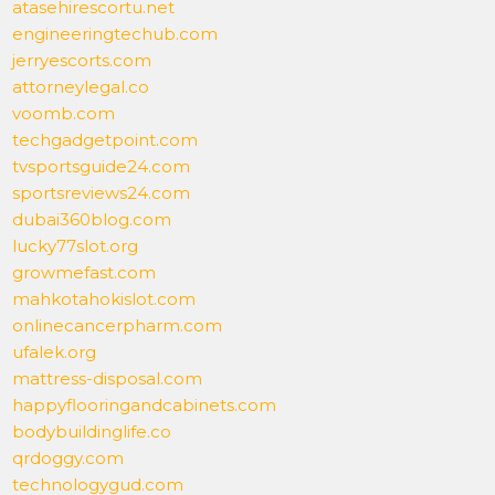
atasehirescortu.net
engineeringtechub.com
jerryescorts.com
attorneylegal.co
voomb.com
techgadgetpoint.com
tvsportsguide24.com
sportsreviews24.com
dubai360blog.com
lucky77slot.org
growmefast.com
mahkotahokislot.com
onlinecancerpharm.com
ufalek.org
mattress-disposal.com
happyflooringandcabinets.com
bodybuildinglife.co
qrdoggy.com
technologygud.com