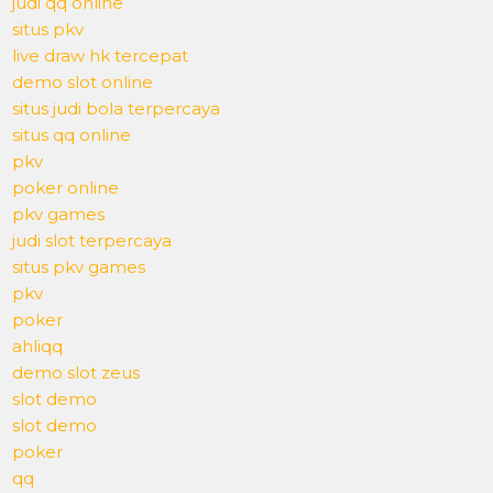
judi qq online
situs pkv
live draw hk tercepat
demo slot online
situs judi bola terpercaya
situs qq online
pkv
poker online
pkv games
judi slot terpercaya
situs pkv games
pkv
poker
ahliqq
demo slot zeus
slot demo
slot demo
poker
qq