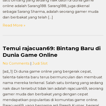
satu bintang yang sedang naik daun di dunia game
online adalah Sarang188. Sarang188, juga dikenal
sebagai Sarang Sharma, adalah seorang gamer muda
dan berbakat yang telah […]
Read More »
Temui rajacuan69: Bintang Baru di
Dunia Game Online
No Comments
|
Judi Slot
[ad_1] Di dunia game online yang bergerak cepat,
talenta-talenta baru terus bermunculan dan membuat
nama mereka terkenal. Salah satu bintang yang sedang
naik daun tersebut tidak lain adalah rajacuan69, seorang
gamer muda dan berbakat yang dengan cepat
mendapatkan popularitas di komunitas game online.
Rajacuan69, yang bernama asli Rajesh Kumar, berasal