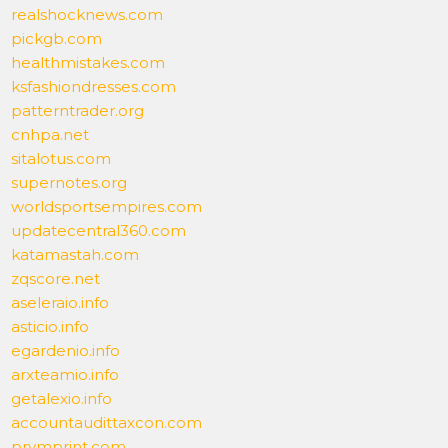
realshocknews.com
pickgb.com
healthmistakes.com
ksfashiondresses.com
patterntrader.org
cnhpa.net
sitalotus.com
supernotes.org
worldsportsempires.com
updatecentral360.com
katamastah.com
zqscore.net
aseleraio.info
asticio.info
egardenio.info
arxteamio.info
getalexio.info
accountaudittaxcon.com
prymprint.com