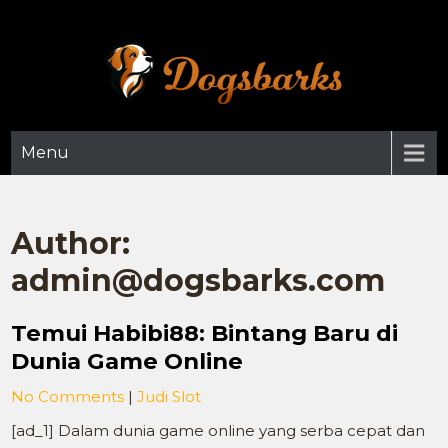
Skip
to
content
Dapatkan pengalaman bermain bebas risiko dengan slot anti
Slot Gacor Malam Ini Anti
rungkat dari PG Soft malam ini. Slot gacor ini hadir dengan RTP
Menu
terbaik.
Rungkat, Slot PG Soft
dengan RTP Terbaik
Author:
admin@dogsbarks.com
Temui Habibi88: Bintang Baru di
Dunia Game Online
No Comments
|
Judi Slot
[ad_1] Dalam dunia game online yang serba cepat dan