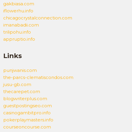
gakbiasa.com
iflowerhu.info
chicagocrystalconnection.com
imanabadii.com
trilipohu.info
appruptio.info
Links
punjwanis.com
the-parcs-clematiscondos.com
jusu-gb.com
thecarepet.com
blogwriterplus.com
guestpostingseo.com
casinogambitpro.info
pokerplaymasters.info
courseoncourse.com