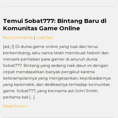
Temui Sobat777: Bintang Baru di
Komunitas Game Online
No Comments
|
Judi Slot
[ad_1] Di dunia game online yang luas dan terus
berkembang, satu nama telah membuat heboh dan
menarik perhatian para gamer di seluruh dunia:
Sobat777. Bintang yang sedang naik daun ini dengan
cepat mendapatkan banyak pengikut karena
keterampilannya yang mengesankan, kepribadiannya
yang karismatik, dan dedikasinya terhadap komunitas
game. Sobat777, yang bernama asli John Smith,
pertama kali […]
Read More »