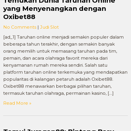
Temukan Dunia Taruhan Online
yang Menyenangkan dengan
Oxibet88
No Comments
|
Judi Slot
[ad_1] Taruhan online menjadi semakin populer dalam
beberapa tahun terakhir, dengan semakin banyak
orang memilih untuk memasang taruhan pada tim,
pemain, dan acara olahraga favorit mereka dari
kenyamanan rumah mereka sendiri. Salah satu
platform taruhan online terkemuka yang mendapatkan
popularitas di kalangan petaruh adalah Oxibet88.
Oxibet88 menawarkan berbagai pilihan taruhan,
termasuk taruhan olahraga, permainan kasino, […]
Read More »