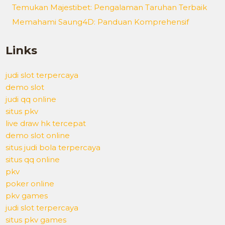
Temukan Majestibet: Pengalaman Taruhan Terbaik
Memahami Saung4D: Panduan Komprehensif
Links
judi slot terpercaya
demo slot
judi qq online
situs pkv
live draw hk tercepat
demo slot online
situs judi bola terpercaya
situs qq online
pkv
poker online
pkv games
judi slot terpercaya
situs pkv games