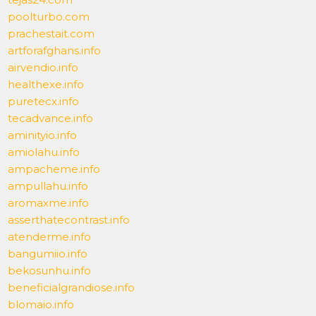
poolturbo.com
prachestait.com
artforafghans.info
airvendio.info
healthexe.info
puretecx.info
tecadvance.info
aminityio.info
amiolahu.info
ampacheme.info
ampullahu.info
aromaxme.info
asserthatecontrast.info
atenderme.info
bangumiio.info
bekosunhu.info
beneficialgrandiose.info
blomaio.info