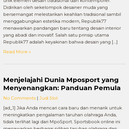
unik elemen desain tradisional dan kontemporer.
Didirikan oleh sekelompok desainer muda yang
bersemangat melestarikan keahlian tradisional sambil
menggabungkan estetika modern, Republik77
menawarkan pandangan baru tentang desain interior
yang abadi dan inovatif. Salah satu prinsip utama
Republik77 adalah keyakinan bahwa desain yang […]
Read More »
Menjelajahi Dunia Mposport yang
Menyenangkan: Panduan Pemula
No Comments
|
Judi Slot
[ad_1] Jika Anda mencari cara baru dan menarik untuk
meningkatkan pengalaman taruhan olahraga Anda,
tidak terlihat lagi dari MpoSport. Sportsbook online ini
menawarkan berbagai pilihan taruhan olahraga dan