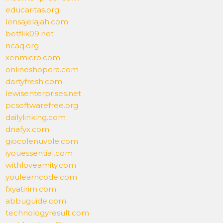
educaritas.org
lensajelajah.com
betflik09.net
ncaq.org
xenmicro.com
onlineshopera.com
dartyfresh.com
lewisenterprises.net
pcsoftwarefree.org
dailylinking.com
dnafyx.com
giocolenuvole.com
iyouessential.com
withloveamity.com
youlearncode.com
fxyatirim.com
abbuguide.com
technologyresult.com