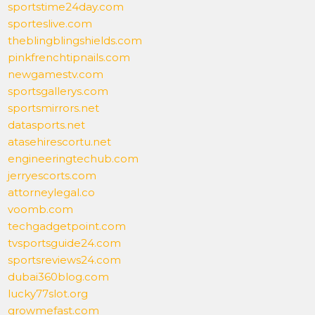
sportstime24day.com
sporteslive.com
theblingblingshields.com
pinkfrenchtipnails.com
newgamestv.com
sportsgallerys.com
sportsmirrors.net
datasports.net
atasehirescortu.net
engineeringtechub.com
jerryescorts.com
attorneylegal.co
voomb.com
techgadgetpoint.com
tvsportsguide24.com
sportsreviews24.com
dubai360blog.com
lucky77slot.org
growmefast.com