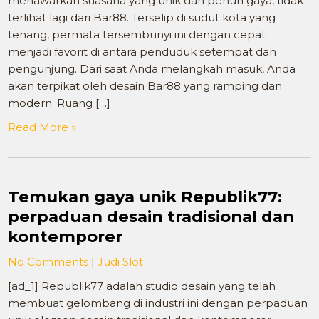
menawarkan suasana yang unik dan penuh gaya, tidak
terlihat lagi dari Bar88. Terselip di sudut kota yang
tenang, permata tersembunyi ini dengan cepat
menjadi favorit di antara penduduk setempat dan
pengunjung. Dari saat Anda melangkah masuk, Anda
akan terpikat oleh desain Bar88 yang ramping dan
modern. Ruang […]
Read More »
Temukan gaya unik Republik77:
perpaduan desain tradisional dan
kontemporer
No Comments
|
Judi Slot
[ad_1] Republik77 adalah studio desain yang telah
membuat gelombang di industri ini dengan perpaduan