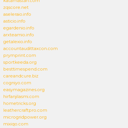
katamastah.com
zqscore.net
aseleraio.info
asticio.info
egardenio.info
arxteamio.info
getalexio.info
accountaudittaxcon.com
prymprint.com
sportkeeda.org
besttimespend.com
careandcure.biz
cogniyo.com
easymagazines.org
hirfanjilasmi.com
hometricks.org
leathercraftpro.com
microgridpower.org
mixiqo.com