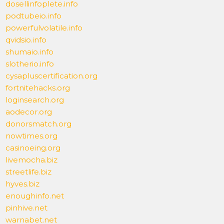
dosellinfoplete.info
podtubeio.info
powerfulvolatile.info
qvidsio.info
shumaio.info
slotherio.info
cysapluscertification.org
fortnitehacks.org
loginsearch.org
aodecor.org
donorsmatch.org
nowtimes.org
casinoeing.org
livemocha.biz
streetlife.biz
hyves.biz
enoughinfo.net
pinhive.net
warnabet.net