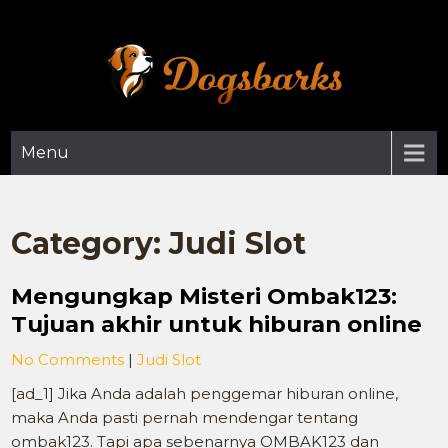
Skip
to
content
Dapatkan pengalaman bermain bebas risiko dengan slot anti
Slot Gacor Malam Ini Anti
rungkat dari PG Soft malam ini. Slot gacor ini hadir dengan RTP
Menu
terbaik.
Rungkat, Slot PG Soft
dengan RTP Terbaik
Category:
Judi Slot
Mengungkap Misteri Ombak123:
Tujuan akhir untuk hiburan online
No Comments
|
Judi Slot
[ad_1] Jika Anda adalah penggemar hiburan online,
maka Anda pasti pernah mendengar tentang
ombak123. Tapi apa sebenarnya OMBAK123 dan