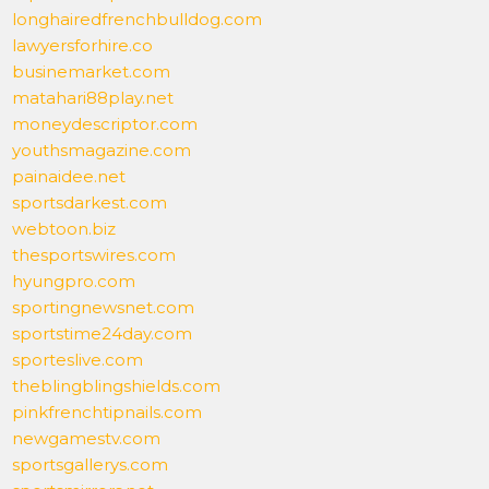
longhairedfrenchbulldog.com
lawyersforhire.co
businemarket.com
matahari88play.net
moneydescriptor.com
youthsmagazine.com
painaidee.net
sportsdarkest.com
webtoon.biz
thesportswires.com
hyungpro.com
sportingnewsnet.com
sportstime24day.com
sporteslive.com
theblingblingshields.com
pinkfrenchtipnails.com
newgamestv.com
sportsgallerys.com