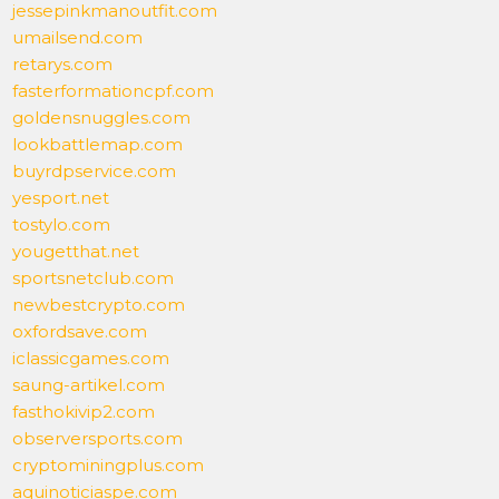
jessepinkmanoutfit.com
umailsend.com
retarys.com
fasterformationcpf.com
goldensnuggles.com
lookbattlemap.com
buyrdpservice.com
yesport.net
tostylo.com
yougetthat.net
sportsnetclub.com
newbestcrypto.com
oxfordsave.com
iclassicgames.com
saung-artikel.com
fasthokivip2.com
observersports.com
cryptominingplus.com
aquinoticiaspe.com