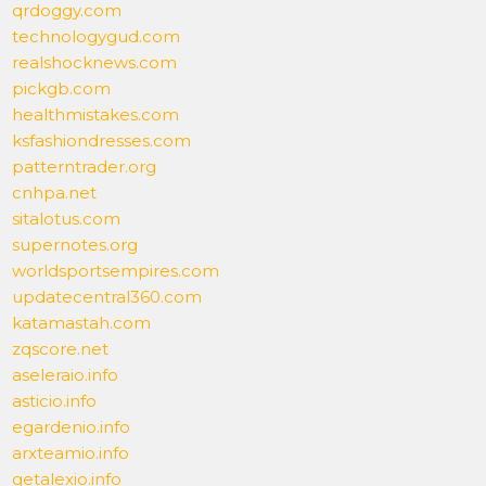
qrdoggy.com
technologygud.com
realshocknews.com
pickgb.com
healthmistakes.com
ksfashiondresses.com
patterntrader.org
cnhpa.net
sitalotus.com
supernotes.org
worldsportsempires.com
updatecentral360.com
katamastah.com
zqscore.net
aseleraio.info
asticio.info
egardenio.info
arxteamio.info
getalexio.info