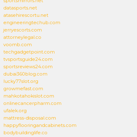
sportsmirrors.net
datasports.net
atasehirescortu.net
engineeringtechub.com
jerryescorts.com
attorneylegal.co
voomb.com
techgadgetpoint.com
tvsportsguide24.com
sportsreviews24.com
dubai360blog.com
lucky77slot.org
growmefast.com
mahkotahokislot.com
onlinecancerpharm.com
ufalek.org
mattress-disposal.com
happyflooringandcabinets.com
bodybuildinglife.co