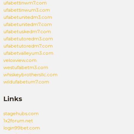
ufabettinwm7.com
ufabettinwum3.com
ufabetunitedm3.com
ufabetunitedm7.com
ufabetuskedm7.com
ufabetutoredm3.com
ufabetutoredm7.com
ufabetvalleyum3.com
veloxview.com
westufabetm3.com
whiskeybrothersllc.com
wildufabetum7.com
Links
stagehubs.com
1x2forum.net
login99bet.com