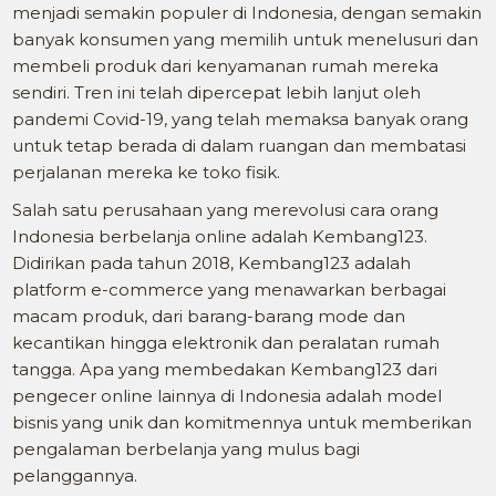
menjadi semakin populer di Indonesia, dengan semakin
banyak konsumen yang memilih untuk menelusuri dan
membeli produk dari kenyamanan rumah mereka
sendiri. Tren ini telah dipercepat lebih lanjut oleh
pandemi Covid-19, yang telah memaksa banyak orang
untuk tetap berada di dalam ruangan dan membatasi
perjalanan mereka ke toko fisik.
Salah satu perusahaan yang merevolusi cara orang
Indonesia berbelanja online adalah Kembang123.
Didirikan pada tahun 2018, Kembang123 adalah
platform e-commerce yang menawarkan berbagai
macam produk, dari barang-barang mode dan
kecantikan hingga elektronik dan peralatan rumah
tangga. Apa yang membedakan Kembang123 dari
pengecer online lainnya di Indonesia adalah model
bisnis yang unik dan komitmennya untuk memberikan
pengalaman berbelanja yang mulus bagi
pelanggannya.