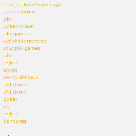
situs judi bola terpercaya
situs qq online
pkv
poker online
pkv games
judi slot terpercaya
situs pkv games
pkv
poker
ahliqq
demo slot zeus
slot demo
slot demo
poker
qq
poker
bandarqq