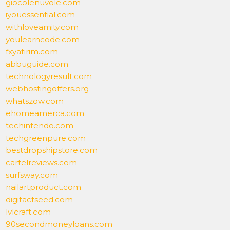
giocolenuvole.com
iyouessential.com
withloveamity.com
youlearncode.com
fxyatirim.com
abbuguide.com
technologyresult.com
webhostingoffers.org
whatszow.com
ehomeamerca.com
techintendo.com
techgreenpure.com
bestdropshipstore.com
cartelreviews.com
surfsway.com
nailartproduct.com
digitactseed.com
lvlcraft.com
90secondmoneyloans.com