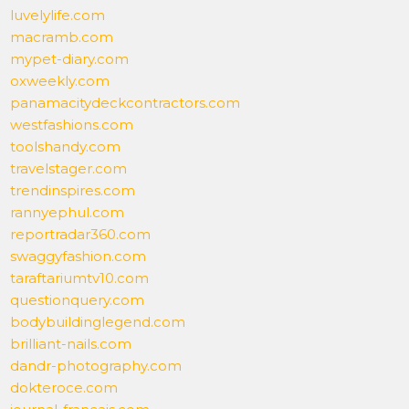
luvelylife.com
macramb.com
mypet-diary.com
oxweekly.com
panamacitydeckcontractors.com
westfashions.com
toolshandy.com
travelstager.com
trendinspires.com
rannyephul.com
reportradar360.com
swaggyfashion.com
taraftariumtv10.com
questionquery.com
bodybuildinglegend.com
brilliant-nails.com
dandr-photography.com
dokteroce.com