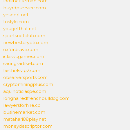
lookbattlemap.com
buyrdpservice.com
yesport.net
tostylo.com
yougetthat.net
sportsnetclub.com
newbestcrypto.com
oxfordsave.com
iclassicgames.com
saung-artikel.com
fasthokivip2.com
observersports.com
cryptominingplus.com
aquinoticiaspe.com
longhairedfrenchbulldog.com
lawyersforhire.co
businemarket.com
matahari88play.net
moneydescriptor.com