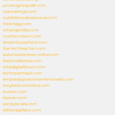
yourengineguide.com
nybreakings.com
outstationcabsservices.com
thekrtagy.com
xchangeindia.com
coolmicrotech.com
dreamhousehack.com
the-techteacher.com
automobilenews-online.com
fashionalltimes.com
totaldigitalforum.com
technoarmaan.com
empresasposicionamientoweb.com
tonybestcosmetics.com
buzznc.com
fxjoiner.com
skinbykindra.com
alltherageface.com