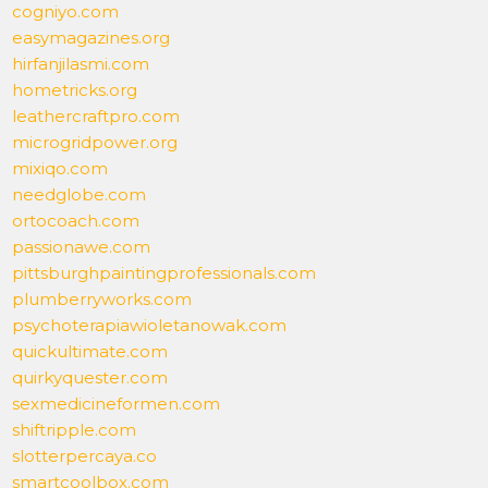
cogniyo.com
easymagazines.org
hirfanjilasmi.com
hometricks.org
leathercraftpro.com
microgridpower.org
mixiqo.com
needglobe.com
ortocoach.com
passionawe.com
pittsburghpaintingprofessionals.com
plumberryworks.com
psychoterapiawioletanowak.com
quickultimate.com
quirkyquester.com
sexmedicineformen.com
shiftripple.com
slotterpercaya.co
smartcoolbox.com