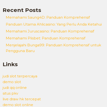
Recent Posts
Memahami Saung4D: Panduan Komprehensif
Panduan Utama Ahlicasino: Yang Perlu Anda Ketahui
Memahami Juruscasino: Panduan Komprehensif
Memahami Plisbet: Panduan Komprehensif
Menjelajahi Bunga99: Panduan Komprehensif untuk
Pengguna Baru
Links
judi slot terpercaya
demo slot
judi qq online
situs pkv
live draw hk tercepat
demo slot online