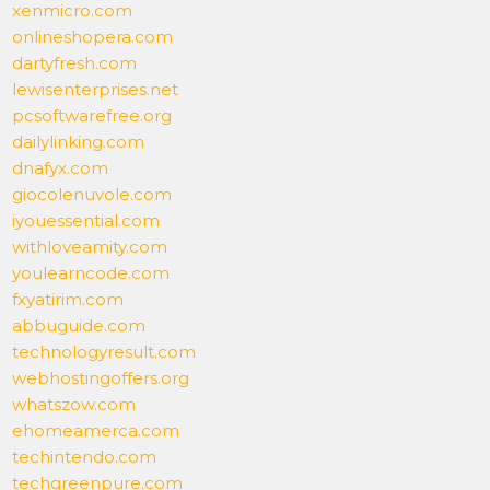
xenmicro.com
onlineshopera.com
dartyfresh.com
lewisenterprises.net
pcsoftwarefree.org
dailylinking.com
dnafyx.com
giocolenuvole.com
iyouessential.com
withloveamity.com
youlearncode.com
fxyatirim.com
abbuguide.com
technologyresult.com
webhostingoffers.org
whatszow.com
ehomeamerca.com
techintendo.com
techgreenpure.com