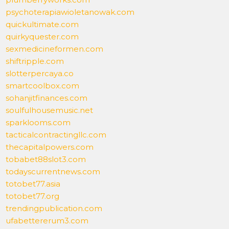
psychoterapiawioletanowak.com
quickultimate.com
quirkyquester.com
sexmedicineformen.com
shiftripple.com
slotterpercaya.co
smartcoolbox.com
sohanjitfinances.com
soulfulhousemusic.net
sparklooms.com
tacticalcontractingllc.com
thecapitalpowers.com
tobabet88slot3.com
todayscurrentnews.com
totobet77.asia
totobet77.org
trendingpublication.com
ufabettererum3.com