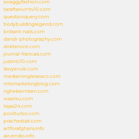
swaggyfashion.com
taraftariumtv10.com
questionquery.com
bodybuildinglegend.com
brilliant-nails.com
dandr-photography.com
dokteroce.com
journal-francais.com
justintv10.com
lawyerule.com
mediamingleseaco.com
mtsmarketingblog.com
nghekiemtien.com
wasirku.com
tejas24.com
poolturbo.com
prachestait.com
artforafghans.info
airvendio.info