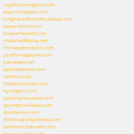
cryptominingplus.com
aquinoticiaspe.com
longhairedfrenchbulldog.com
lawyersforhire.co
businemarket.com
matahari88play.net
moneydescriptor.com
youthsmagazine.com
painaidee.net
sportsdarkest.com
webtoon.biz
thesportswires.com
hyungpro.com
sportingnewsnet.com
sportstime24day.com
sporteslive.com
theblingblingshields.com
pinkfrenchtipnails.com
newgamestv.com