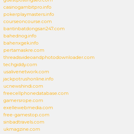
casinogambitpro.info
pokerplaymasters.info
courseoncourse.com
bantinbatdongsan247.com
bahednog.info
bahenxgek.info
pertamaskre.com
threadsvideoandphotodownloader.com
techgiddy.com
usalivenetwork.com
jackpotrushonline.info
ucnewshindi.com
freecellphonedatabase.com
gamersrope.com
exellewebmedia.com
free-gamestop.com
sinbadtravels.com
ukmagzine.com