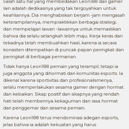
Salah satu hal yang membedakan Leon188 dari gamer
lain adalah dedikasinya yang tak tergoyahkan untuk
keahliannya. Dia menghabiskan berjam -jam mengasah
keterampilannya, mempraktikkan berbagai strategi,
dan mempelajari lawan -lawannya untuk memastikan
bahwa dia selalu selangkah lebih maju. Kerja keras dan
tekadnya telah membuahkan hasil, karena ia secara
konsisten ditempatkan di puncak papan peringkat dan
peringkat di berbagai permainan.
Tidak hanya Leon188 pemain yang terampil, tetapi ia
juga anggota yang dihormati dari komunitas esports. Ia
dikenal karena sportivitas dan profesionalismenya,
selalu memperlakukan sesama gamer dengan hormat
dan kebaikan. Sikap positif dan sikapnya yang rendah
hati telah memberinya kekaguman dan rasa hormat
dari penggemar dan sesama pemain.
Karena Leon188 terus mendominasi adegan esports,
jelas bahwa ia adalah kekuatan yang harus