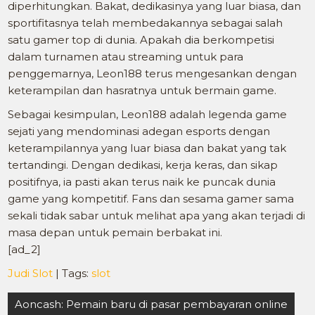
diperhitungkan. Bakat, dedikasinya yang luar biasa, dan
sportifitasnya telah membedakannya sebagai salah
satu gamer top di dunia. Apakah dia berkompetisi
dalam turnamen atau streaming untuk para
penggemarnya, Leon188 terus mengesankan dengan
keterampilan dan hasratnya untuk bermain game.
Sebagai kesimpulan, Leon188 adalah legenda game
sejati yang mendominasi adegan esports dengan
keterampilannya yang luar biasa dan bakat yang tak
tertandingi. Dengan dedikasi, kerja keras, dan sikap
positifnya, ia pasti akan terus naik ke puncak dunia
game yang kompetitif. Fans dan sesama gamer sama
sekali tidak sabar untuk melihat apa yang akan terjadi di
masa depan untuk pemain berbakat ini.
[ad_2]
Judi Slot
| Tags:
slot
Post
Aoncash: Pemain baru di pasar pembayaran online