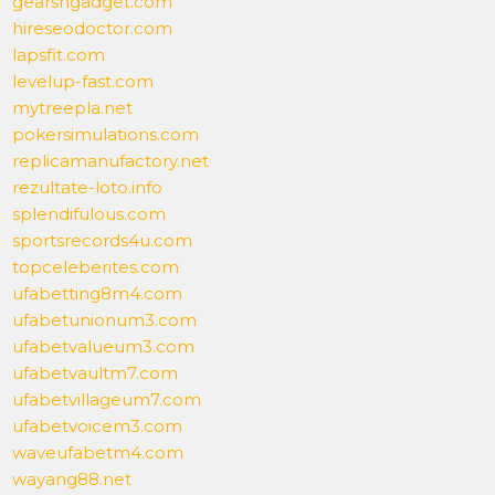
gearsngadget.com
hireseodoctor.com
lapsfit.com
levelup-fast.com
mytreepla.net
pokersimulations.com
replicamanufactory.net
rezultate-loto.info
splendifulous.com
sportsrecords4u.com
topceleberites.com
ufabetting8m4.com
ufabetunionum3.com
ufabetvalueum3.com
ufabetvaultm7.com
ufabetvillageum7.com
ufabetvoicem3.com
waveufabetm4.com
wayang88.net