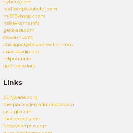
byhous.com
hartfordplazahotel.com
m-918kissapk.com
nabavkame.info
gakbiasa.com
iflowerhu.info
chicagocrystalconnection.com
imanabadii.com
trilipohu.info
appruptio.info
Links
punjwanis.com
the-parcs-clematiscondos.com
jusu-gb.com
thecarepet.com
blogwriterplus.com
guestpostingseo.com