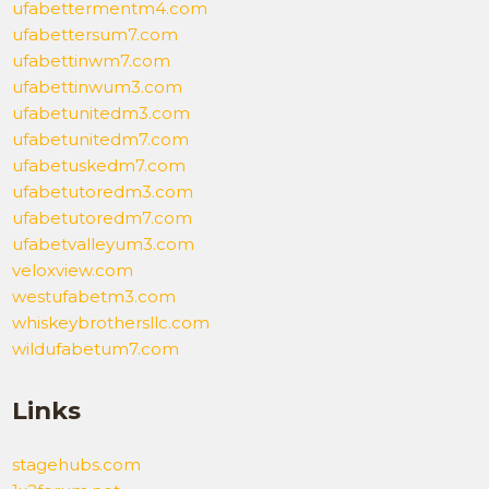
ufabettermentm4.com
ufabettersum7.com
ufabettinwm7.com
ufabettinwum3.com
ufabetunitedm3.com
ufabetunitedm7.com
ufabetuskedm7.com
ufabetutoredm3.com
ufabetutoredm7.com
ufabetvalleyum3.com
veloxview.com
westufabetm3.com
whiskeybrothersllc.com
wildufabetum7.com
Links
stagehubs.com