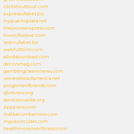
cantshoutitout.com
expressufabet.biz
mypuertoplata.net
thepioneerxpress.com
howtofixissue.com
teamufabet.biz
webfullform.com
allviddownload.com
decorsmag.com
gamblingcasinonews.com
universitiesofamerica.net
progameofbrands.com
qbreview.org
servicewueste.org
zippyrevs.com
matkanumbernow.com
myjobcirculars.com
healthmoreoverfitness.com