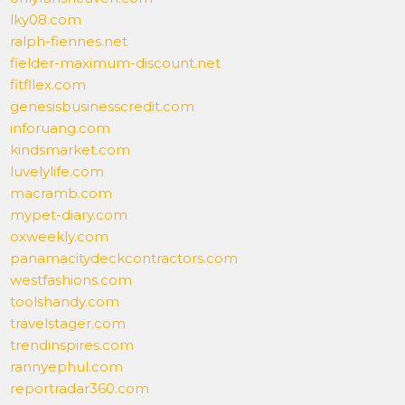
lky08.com
ralph-fiennes.net
fielder-maximum-discount.net
fitfllex.com
genesisbusinesscredit.com
inforuang.com
kindsmarket.com
luvelylife.com
macramb.com
mypet-diary.com
oxweekly.com
panamacitydeckcontractors.com
westfashions.com
toolshandy.com
travelstager.com
trendinspires.com
rannyephul.com
reportradar360.com