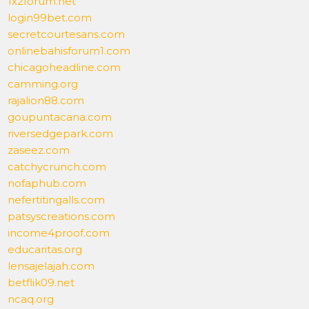
1x2forum.net
login99bet.com
secretcourtesans.com
onlinebahisforum1.com
chicagoheadline.com
camming.org
rajalion88.com
goupuntacana.com
riversedgepark.com
zaseez.com
catchycrunch.com
nofaphub.com
nefertitingalls.com
patsyscreations.com
income4proof.com
educaritas.org
lensajelajah.com
betflik09.net
ncaq.org