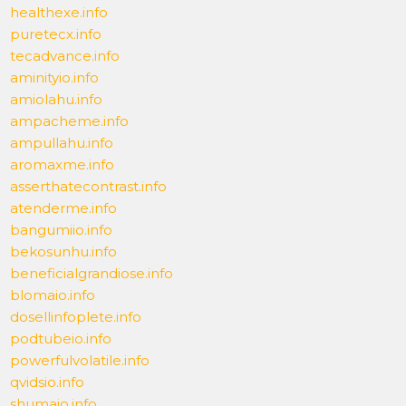
healthexe.info
puretecx.info
tecadvance.info
aminityio.info
amiolahu.info
ampacheme.info
ampullahu.info
aromaxme.info
asserthatecontrast.info
atenderme.info
bangumiio.info
bekosunhu.info
beneficialgrandiose.info
blomaio.info
dosellinfoplete.info
podtubeio.info
powerfulvolatile.info
qvidsio.info
shumaio.info