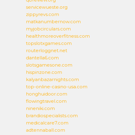
servicewueste.org
zippyrevs.com
matkanumbernow.com
myjobcirculars.com
healthmoreoverfitness.com
topslotxgames.com
routerloggnet.net
dantella6.com
slotsgamesone.com
hispinzone.com
kalyanbazarnights.com
top-online-casino-usa.com
honghuidoor.com
flowingtravel.com
nineniki.com
brandiospecialists.com
medicalcare7.com
adtennaball.com