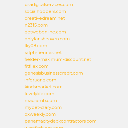
usadigitalservices.com
socialhoppers.com
creativedream.net
n2315.com
getwebonline.com
onlyfansheaven.com
lky08.com
ralph-fiennes.net
fielder-maximum-discount.net
fitfllex.com
genesisbusinesscredit.com
inforuang.com
kindsmarket.com
luvelylife.com
macramb.com
mypet-diary.com
oxweekly.com
panamacitydeckcontractors.com
westfashions.com