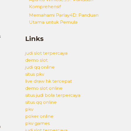
Komprehensif
Memahami Parlay4D: Panduan
Utama untuk Pemula
s
Links
judi slot terpercaya
demo slot
judi qq online
situs pkv
live draw hk tercepat
demo slot online
situs judi bola terpercaya
situs qq online
pkv
poker online
pkv games
h
judi slot terpercaya