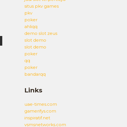
situs pkv games
pkv
poker
ahliqq
demo slot zeus
slot demo
slot demo
poker
qq
poker
bandarqq
Links
uae-times.com
gamerifys.com
inspiratif.net
vsmsnetworks.com