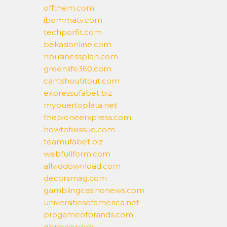
offthem.com
ibommatv.com
techporfit.com
bekasionline.com
nbusinessplan.com
greenlife360.com
cantshoutitout.com
expressufabet.biz
mypuertoplata.net
thepioneerxpress.com
howtofixissue.com
teamufabet.biz
webfullform.com
allviddownload.com
decorsmag.com
gamblingcasinonews.com
universitiesofamerica.net
progameofbrands.com
qbreview.org