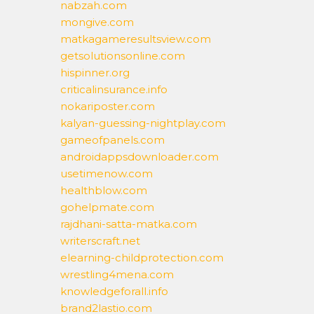
nabzah.com
mongive.com
matkagameresultsview.com
getsolutionsonline.com
hispinner.org
criticalinsurance.info
nokariposter.com
kalyan-guessing-nightplay.com
gameofpanels.com
androidappsdownloader.com
usetimenow.com
healthblow.com
gohelpmate.com
rajdhani-satta-matka.com
writerscraft.net
elearning-childprotection.com
wrestling4mena.com
knowledgeforall.info
brand2lastio.com