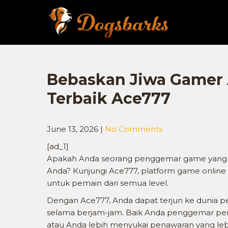
Skip
to
content
Slot Gacor Malam Ini A
Dapatkan pengalaman bermain bebas risiko dengan slot 
Bebaskan Jiwa Gamer 
Terbaik Ace777
June 13, 2026
|
No Comments
[ad_1]
Apakah Anda seorang penggemar game yang m
Anda? Kunjungi Ace777, platform game onli
untuk pemain dari semua level.
Dengan Ace777, Anda dapat terjun ke dunia
selama berjam-jam. Baik Anda penggemar permai
atau Anda lebih menyukai penawaran yang lebi