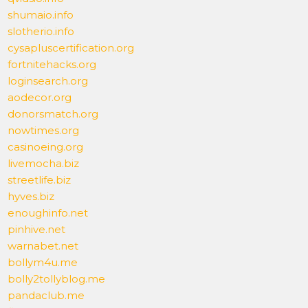
shumaio.info
slotherio.info
cysapluscertification.org
fortnitehacks.org
loginsearch.org
aodecor.org
donorsmatch.org
nowtimes.org
casinoeing.org
livemocha.biz
streetlife.biz
hyves.biz
enoughinfo.net
pinhive.net
warnabet.net
bollym4u.me
bolly2tollyblog.me
pandaclub.me