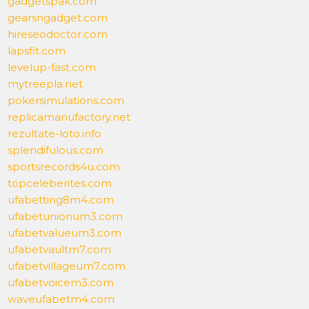
gadgetspak.com
gearsngadget.com
hireseodoctor.com
lapsfit.com
levelup-fast.com
mytreepla.net
pokersimulations.com
replicamanufactory.net
rezultate-loto.info
splendifulous.com
sportsrecords4u.com
topceleberites.com
ufabetting8m4.com
ufabetunionum3.com
ufabetvalueum3.com
ufabetvaultm7.com
ufabetvillageum7.com
ufabetvoicem3.com
waveufabetm4.com