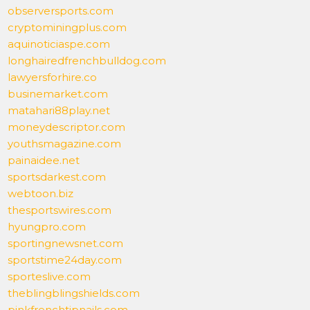
observersports.com
cryptominingplus.com
aquinoticiaspe.com
longhairedfrenchbulldog.com
lawyersforhire.co
businemarket.com
matahari88play.net
moneydescriptor.com
youthsmagazine.com
painaidee.net
sportsdarkest.com
webtoon.biz
thesportswires.com
hyungpro.com
sportingnewsnet.com
sportstime24day.com
sporteslive.com
theblingblingshields.com
pinkfrenchtipnails.com