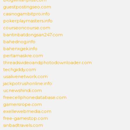
guestpostingseo.com
casinogambitpro.info
pokerplaymasters.info
courseoncourse.com
bantinbatdongsan247.com
bahednog.info
bahenxgek.info
pertamaskre.com
threadsvideoandphotodownloader.com
techgiddy.com
usalivenetwork.com
jackpotrushonline.info
ucnewshindi.com
freecellphonedatabase.com
gamersrope.com
exellewebmedia.com
free-gamestop.com
sinbadtravels.com