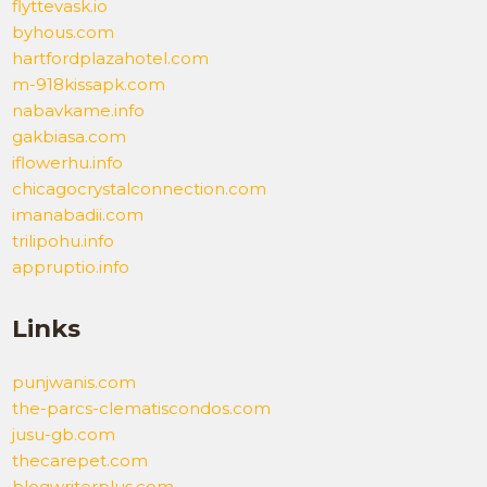
flyttevask.io
byhous.com
hartfordplazahotel.com
m-918kissapk.com
nabavkame.info
gakbiasa.com
iflowerhu.info
chicagocrystalconnection.com
imanabadii.com
trilipohu.info
appruptio.info
Links
punjwanis.com
the-parcs-clematiscondos.com
jusu-gb.com
thecarepet.com
blogwriterplus.com