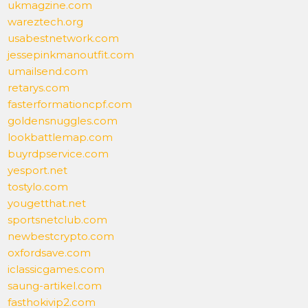
ukmagzine.com
wareztech.org
usabestnetwork.com
jessepinkmanoutfit.com
umailsend.com
retarys.com
fasterformationcpf.com
goldensnuggles.com
lookbattlemap.com
buyrdpservice.com
yesport.net
tostylo.com
yougetthat.net
sportsnetclub.com
newbestcrypto.com
oxfordsave.com
iclassicgames.com
saung-artikel.com
fasthokivip2.com