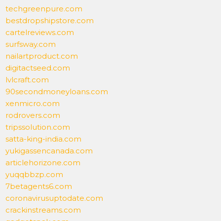
techgreenpure.com
bestdropshipstore.com
cartelreviews.com
surfsway.com
nailartproduct.com
digitactseed.com
lvlcraft.com
90secondmoneyloans.com
xenmicro.com
rodrovers.com
tripssolution.com
satta-king-india.com
yukigassencanada.com
articlehorizone.com
yuqqbbzp.com
7betagents6.com
coronavirusuptodate.com
crackinstreams.com