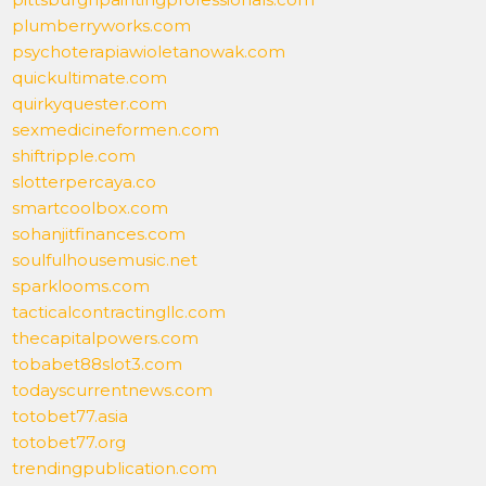
plumberryworks.com
psychoterapiawioletanowak.com
quickultimate.com
quirkyquester.com
sexmedicineformen.com
shiftripple.com
slotterpercaya.co
smartcoolbox.com
sohanjitfinances.com
soulfulhousemusic.net
sparklooms.com
tacticalcontractingllc.com
thecapitalpowers.com
tobabet88slot3.com
todayscurrentnews.com
totobet77.asia
totobet77.org
trendingpublication.com