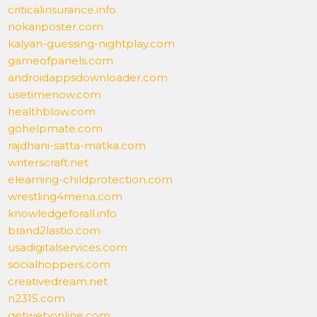
criticalinsurance.info
nokariposter.com
kalyan-guessing-nightplay.com
gameofpanels.com
androidappsdownloader.com
usetimenow.com
healthblow.com
gohelpmate.com
rajdhani-satta-matka.com
writerscraft.net
elearning-childprotection.com
wrestling4mena.com
knowledgeforall.info
brand2lastio.com
usadigitalservices.com
socialhoppers.com
creativedream.net
n2315.com
getwebonline.com