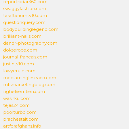
reportradar360.com
swaggyfashion.com
taraftariumtv10.com
questionquery.com
bodybuildinglegend.com
brilliant-nails.com
dandr-photography.com
dokteroce.com
journal-francais.com
justintv10.com
lawyerule.com
mediamingleseaco.com
mtsmarketingblog.com
nghekiemtien.com
wasirku.com
tejas24.com
poolturbo.com
prachestait.com
artforafghans.info