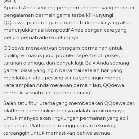
[ad_1]
Apakah Anda seorang penggemar game yang mencari
pengalaman bermain game terbaik? Kunjungi
QQdewa, platform game online terkemuka yang akan
menunjukkan sisi kompetitif Anda dengan cara yang
belum pernah ada sebelumnya.
QQdewa menawarkan beragam permainan untuk
dipilih, termasuk judul populer seperti slot, poker,
taruhan olahraga, dan banyak lagi. Baik Anda seorang
gamer biasa yang ingin bersantai setelah hari yang
melelahkan atau pesaing serius yang ingin menguji
keterampilan Anda melawan pemain lain, QQdewa
memiliki sesuatu untuk semua orang.
Salah satu fitur utama yang membedakan QQdewa dari
platform game online lainnya adalah komitmennya
untuk menyediakan lingkungan permainan yang adil
dan aman. Platform ini menggunakan teknologi
tercanggih untuk memastikan bahwa semua