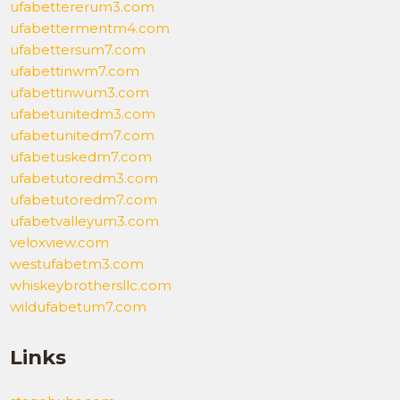
ufabettererum3.com
ufabettermentm4.com
ufabettersum7.com
ufabettinwm7.com
ufabettinwum3.com
ufabetunitedm3.com
ufabetunitedm7.com
ufabetuskedm7.com
ufabetutoredm3.com
ufabetutoredm7.com
ufabetvalleyum3.com
veloxview.com
westufabetm3.com
whiskeybrothersllc.com
wildufabetum7.com
Links