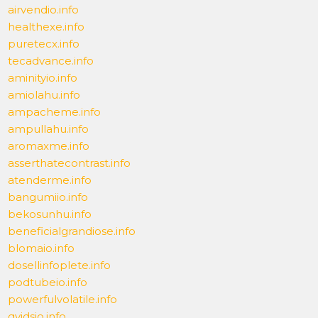
airvendio.info
healthexe.info
puretecx.info
tecadvance.info
aminityio.info
amiolahu.info
ampacheme.info
ampullahu.info
aromaxme.info
asserthatecontrast.info
atenderme.info
bangumiio.info
bekosunhu.info
beneficialgrandiose.info
blomaio.info
dosellinfoplete.info
podtubeio.info
powerfulvolatile.info
qvidsio.info