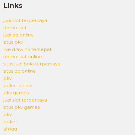
Links
judi slot terpercaya
demo slot
judi qq online
situs pkv
live draw hk tercepat
demo slot online
situs judi bola terpercaya
situs qq online
pkv
poker online
pkv games
judi slot terpercaya
situs pkv games
pkv
poker
ahliqq