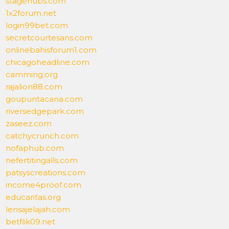
stagehubs.com
1x2forum.net
login99bet.com
secretcourtesans.com
onlinebahisforum1.com
chicagoheadline.com
camming.org
rajalion88.com
goupuntacana.com
riversedgepark.com
zaseez.com
catchycrunch.com
nofaphub.com
nefertitingalls.com
patsyscreations.com
income4proof.com
educaritas.org
lensajelajah.com
betflik09.net