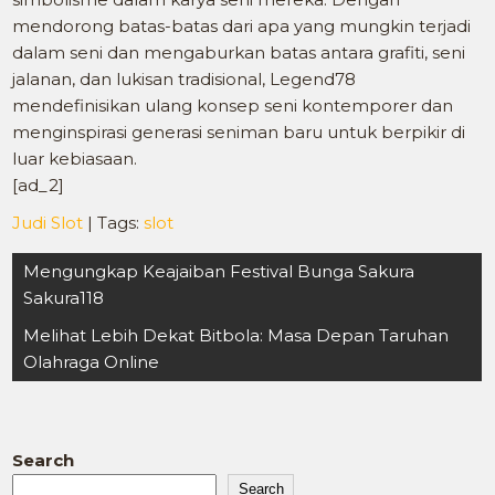
mendorong batas-batas dari apa yang mungkin terjadi
dalam seni dan mengaburkan batas antara grafiti, seni
jalanan, dan lukisan tradisional, Legend78
mendefinisikan ulang konsep seni kontemporer dan
menginspirasi generasi seniman baru untuk berpikir di
luar kebiasaan.
[ad_2]
Judi Slot
| Tags:
slot
Post
Mengungkap Keajaiban Festival Bunga Sakura
navigation
Sakura118
Melihat Lebih Dekat Bitbola: Masa Depan Taruhan
Olahraga Online
Search
Search