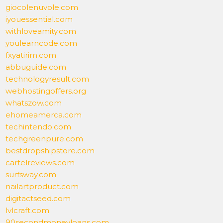
giocolenuvole.com
iyouessential.com
withloveamity.com
youlearncode.com
fxyatirim.com
abbuguide.com
technologyresult.com
webhostingoffers.org
whatszow.com
ehomeamerca.com
techintendo.com
techgreenpure.com
bestdropshipstore.com
cartelreviews.com
surfsway.com
nailartproduct.com
digitactseed.com
lvlcraft.com
90secondmoneyloans.com