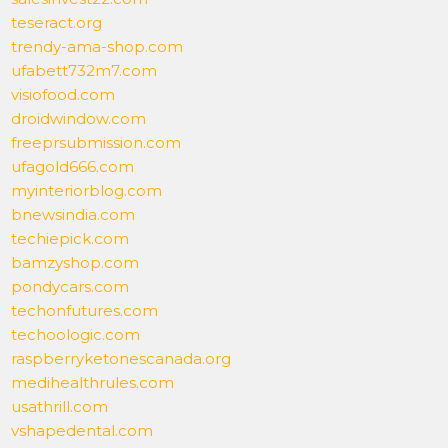
teseract.org
trendy-ama-shop.com
ufabett732m7.com
visiofood.com
droidwindow.com
freeprsubmission.com
ufagold666.com
myinteriorblog.com
bnewsindia.com
techiepick.com
bamzyshop.com
pondycars.com
techonfutures.com
techoologic.com
raspberryketonescanada.org
medihealthrules.com
usathrill.com
vshapedental.com