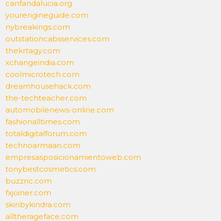
canfandalucia.org
yourengineguide.com
nybreakings.com
outstationcabsservices.com
thekrtagy.com
xchangeindia.com
coolmicrotech.com
dreamhousehack.com
the-techteacher.com
automobilenews-online.com
fashionalltimes.com
totaldigitalforum.com
technoarmaan.com
empresasposicionamientoweb.com
tonybestcosmetics.com
buzznc.com
fxjoiner.com
skinbykindra.com
alltherageface.com