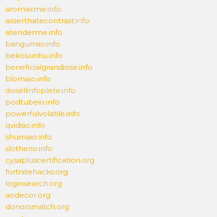
aromaxme.info
asserthatecontrast.info
atenderme.info
bangumiio.info
bekosunhu.info
beneficialgrandiose.info
blomaio.info
dosellinfoplete.info
podtubeio.info
powerfulvolatile.info
qvidsio.info
shumaio.info
slotherio.info
cysapluscertification.org
fortnitehacks.org
loginsearch.org
aodecor.org
donorsmatch.org