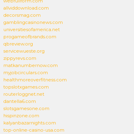
webfullform.com
allviddownload.com
decorsmag.com
gamblingcasinonews.com
universitiesofamerica.net
progameofbrands.com
qbreview.org
servicewueste.org
zippyrevs.com
matkanumbernow.com
myjobcirculars.com
healthmoreoverfitness.com
topslotxgames.com
routerloggnet.net
dantella6.com
slotsgamesone.com
hispinzone.com
kalyanbazarnights.com
top-online-casino-usa.com