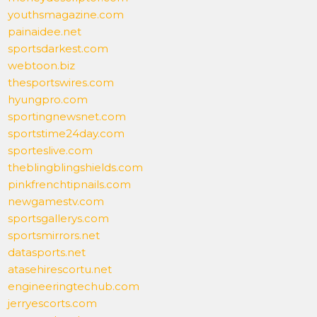
youthsmagazine.com
painaidee.net
sportsdarkest.com
webtoon.biz
thesportswires.com
hyungpro.com
sportingnewsnet.com
sportstime24day.com
sporteslive.com
theblingblingshields.com
pinkfrenchtipnails.com
newgamestv.com
sportsgallerys.com
sportsmirrors.net
datasports.net
atasehirescortu.net
engineeringtechub.com
jerryescorts.com