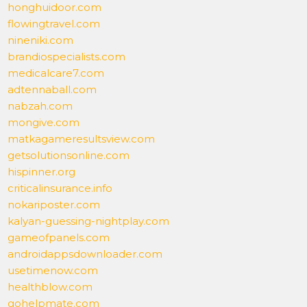
honghuidoor.com
flowingtravel.com
nineniki.com
brandiospecialists.com
medicalcare7.com
adtennaball.com
nabzah.com
mongive.com
matkagameresultsview.com
getsolutionsonline.com
hispinner.org
criticalinsurance.info
nokariposter.com
kalyan-guessing-nightplay.com
gameofpanels.com
androidappsdownloader.com
usetimenow.com
healthblow.com
gohelpmate.com