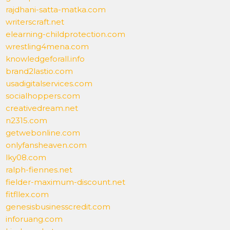
rajdhani-satta-matka.com
writerscraft.net
elearning-childprotection.com
wrestling4mena.com
knowledgeforall.info
brand2lastio.com
usadigitalservices.com
socialhoppers.com
creativedream.net
n2315.com
getwebonline.com
onlyfansheaven.com
lky08.com
ralph-fiennes.net
fielder-maximum-discount.net
fitfllex.com
genesisbusinesscredit.com
inforuang.com