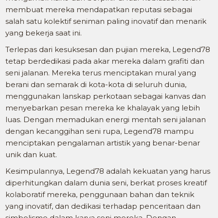
membuat mereka mendapatkan reputasi sebagai
salah satu kolektif seniman paling inovatif dan menarik
yang bekerja saat ini.
Terlepas dari kesuksesan dan pujian mereka, Legend78
tetap berdedikasi pada akar mereka dalam grafiti dan
seni jalanan. Mereka terus menciptakan mural yang
berani dan semarak di kota-kota di seluruh dunia,
menggunakan lanskap perkotaan sebagai kanvas dan
menyebarkan pesan mereka ke khalayak yang lebih
luas. Dengan memadukan energi mentah seni jalanan
dengan kecanggihan seni rupa, Legend78 mampu
menciptakan pengalaman artistik yang benar-benar
unik dan kuat.
Kesimpulannya, Legend78 adalah kekuatan yang harus
diperhitungkan dalam dunia seni, berkat proses kreatif
kolaboratif mereka, penggunaan bahan dan teknik
yang inovatif, dan dedikasi terhadap penceritaan dan
simbolisme dalam karya seni mereka. Dengan