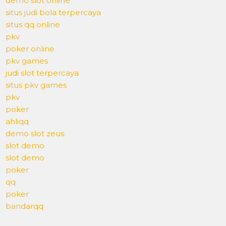
demo slot online
situs judi bola terpercaya
situs qq online
pkv
poker online
pkv games
judi slot terpercaya
situs pkv games
pkv
poker
ahliqq
demo slot zeus
slot demo
slot demo
poker
qq
poker
bandarqq