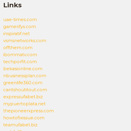
Links
uae-times.com
gamerifys.com
inspiratif.net
vsmsnetworks.com
offthem.com
ibommatv.com
techporfit.com
bekasionline.com
nbusinessplan.com
greenlife360.com
cantshoutitout.com
expressufabet.biz
mypuertoplata.net
thepioneerxpress.com
howtofixissue.com
teamufabet.biz