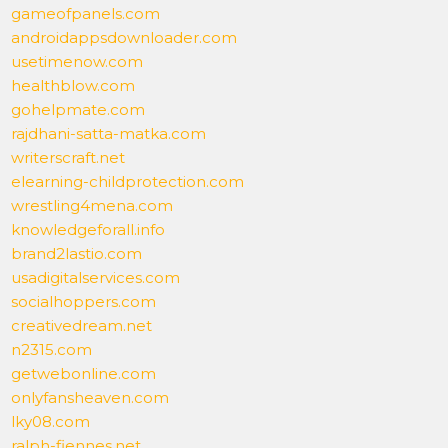
gameofpanels.com
androidappsdownloader.com
usetimenow.com
healthblow.com
gohelpmate.com
rajdhani-satta-matka.com
writerscraft.net
elearning-childprotection.com
wrestling4mena.com
knowledgeforall.info
brand2lastio.com
usadigitalservices.com
socialhoppers.com
creativedream.net
n2315.com
getwebonline.com
onlyfansheaven.com
lky08.com
ralph-fiennes.net