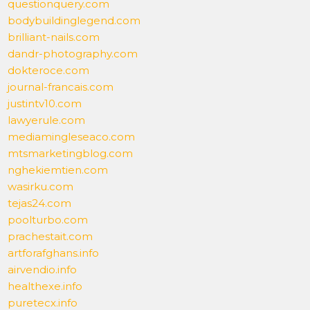
questionquery.com
bodybuildinglegend.com
brilliant-nails.com
dandr-photography.com
dokteroce.com
journal-francais.com
justintv10.com
lawyerule.com
mediamingleseaco.com
mtsmarketingblog.com
nghekiemtien.com
wasirku.com
tejas24.com
poolturbo.com
prachestait.com
artforafghans.info
airvendio.info
healthexe.info
puretecx.info