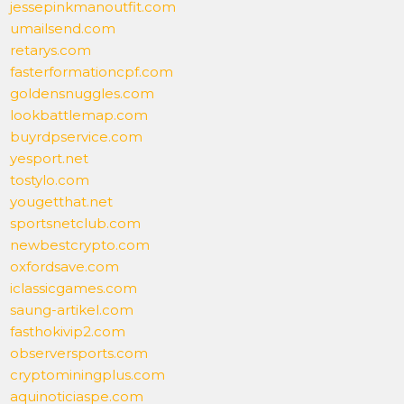
jessepinkmanoutfit.com
umailsend.com
retarys.com
fasterformationcpf.com
goldensnuggles.com
lookbattlemap.com
buyrdpservice.com
yesport.net
tostylo.com
yougetthat.net
sportsnetclub.com
newbestcrypto.com
oxfordsave.com
iclassicgames.com
saung-artikel.com
fasthokivip2.com
observersports.com
cryptominingplus.com
aquinoticiaspe.com