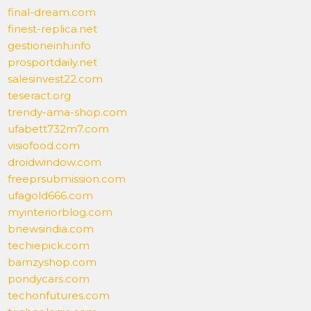
final-dream.com
finest-replica.net
gestioneinh.info
prosportdaily.net
salesinvest22.com
teseract.org
trendy-ama-shop.com
ufabett732m7.com
visiofood.com
droidwindow.com
freeprsubmission.com
ufagold666.com
myinteriorblog.com
bnewsindia.com
techiepick.com
bamzyshop.com
pondycars.com
techonfutures.com