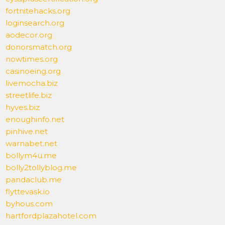
fortnitehacks.org
loginsearch.org
aodecor.org
donorsmatch.org
nowtimes.org
casinoeing.org
livemocha.biz
streetlife.biz
hyves.biz
enoughinfo.net
pinhive.net
warnabet.net
bollym4u.me
bolly2tollyblog.me
pandaclub.me
flyttevask.io
byhous.com
hartfordplazahotel.com