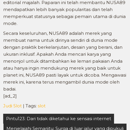
editorial majalah. Paparan ini telah membantu NUSA89
mendapatkan lebih banyak popularitas dan telah
memperkuat statusnya sebagai pemain utama di dunia
mode.
Secara keseluruhan, NUSA89 adalah merek yang
membuat nama untuk dirinya sendiri di dunia mode
dengan praktik berkelanjutan, desain yang berani, dan
ukuran inklusif. Apakah Anda mencari karya yang
menonjol untuk ditambahkan ke lemari pakaian Anda
atau hanya ingin mendukung merek yang baik untuk
planet ini, NUSA89 pasti layak untuk dicoba. Mengawasi
merek ini, karena terus mengambil dunia mode oleh
badai.
[ad_2]
Judi Slot
| Tags:
slot
Post
Pintu123: Dari tidak diketahui ke sensasi internet
navigation
Menjelajahi Semarjitu: Surga di luar jalur yang dipukuli