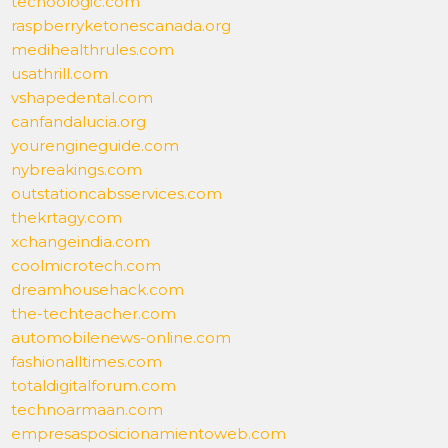
techoologic.com
raspberryketonescanada.org
medihealthrules.com
usathrill.com
vshapedental.com
canfandalucia.org
yourengineguide.com
nybreakings.com
outstationcabsservices.com
thekrtagy.com
xchangeindia.com
coolmicrotech.com
dreamhousehack.com
the-techteacher.com
automobilenews-online.com
fashionalltimes.com
totaldigitalforum.com
technoarmaan.com
empresasposicionamientoweb.com