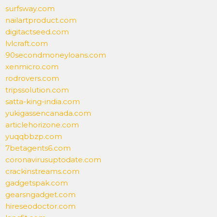
surfsway.com
nailartproduct.com
digitactseed.com
lvlcraft.com
90secondmoneyloans.com
xenmicro.com
rodrovers.com
tripssolution.com
satta-king-india.com
yukigassencanada.com
articlehorizone.com
yuqqbbzp.com
7betagents6.com
coronavirusuptodate.com
crackinstreams.com
gadgetspak.com
gearsngadget.com
hireseodoctor.com