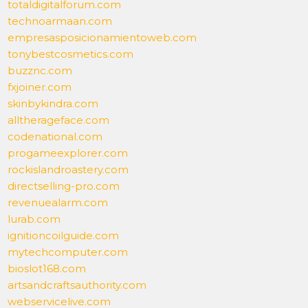
totaldigitalforum.com
technoarmaan.com
empresasposicionamientoweb.com
tonybestcosmetics.com
buzznc.com
fxjoiner.com
skinbykindra.com
alltherageface.com
codenational.com
progameexplorer.com
rockislandroastery.com
directselling-pro.com
revenuealarm.com
lurab.com
ignitioncoilguide.com
mytechcomputer.com
bioslot168.com
artsandcraftsauthority.com
webservicelive.com