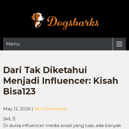
Skip
to
content
Dapatkan pengalaman bermain bebas risiko dengan slot anti
Slot Gacor Malam Ini Anti
rungkat dari PG Soft malam ini. Slot gacor ini hadir dengan RTP
Menu
terbaik.
Rungkat, Slot PG Soft
dengan RTP Terbaik
Dari Tak Diketahui
Menjadi Influencer: Kisah
Bisa123
May 12, 2026
|
No Comments
[ad_1]
Di dunia influencer media sosial yang luas, ada banyak