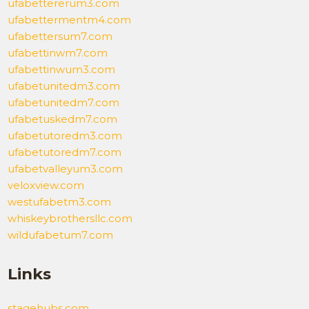
ufabettererum3.com
ufabettermentm4.com
ufabettersum7.com
ufabettinwm7.com
ufabettinwum3.com
ufabetunitedm3.com
ufabetunitedm7.com
ufabetuskedm7.com
ufabetutoredm3.com
ufabetutoredm7.com
ufabetvalleyum3.com
veloxview.com
westufabetm3.com
whiskeybrothersllc.com
wildufabetum7.com
Links
stagehubs.com