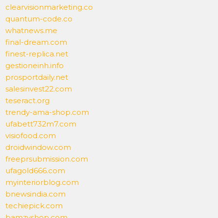
clearvisionmarketing.co
quantum-code.co
whatnews.me
final-dream.com
finest-replica.net
gestioneinh.info
prosportdaily.net
salesinvest22.com
teseract.org
trendy-ama-shop.com
ufabett732m7.com
visiofood.com
droidwindow.com
freeprsubmission.com
ufagold666.com
myinteriorblog.com
bnewsindia.com
techiepick.com
bamzyshop.com