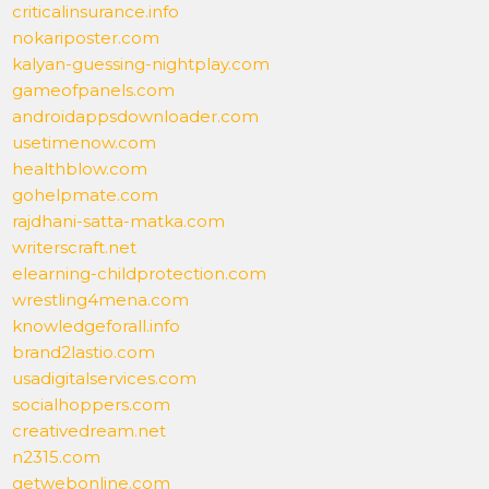
criticalinsurance.info
nokariposter.com
kalyan-guessing-nightplay.com
gameofpanels.com
androidappsdownloader.com
usetimenow.com
healthblow.com
gohelpmate.com
rajdhani-satta-matka.com
writerscraft.net
elearning-childprotection.com
wrestling4mena.com
knowledgeforall.info
brand2lastio.com
usadigitalservices.com
socialhoppers.com
creativedream.net
n2315.com
getwebonline.com