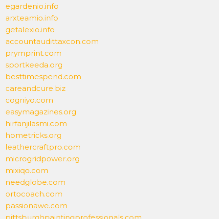
egardenio.info
arxteamio.info
getalexio.info
accountaudittaxcon.com
prymprint.com
sportkeeda.org
besttimespend.com
careandcure.biz
cogniyo.com
easymagazines.org
hirfanjilasmi.com
hometricks.org
leathercraftpro.com
microgridpower.org
mixiqo.com
needglobe.com
ortocoach.com
passionawe.com
pittsburghpaintingprofessionals.com