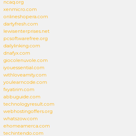
ncaq.org
xenmicro.com
onlineshopera.com
dartyfresh.com
lewisenterprises.net
pcsoftwarefree.org
dailylinking.com
dnafyx.com
giocolenuvole.com
iyouessential.com
withloveamity.com
youlearncode.com
fxyatirim.com
abbuguide.com
technologyresult.com
webhostingoffers.org
whatszow.com
ehomeamerca.com
techintendo.com