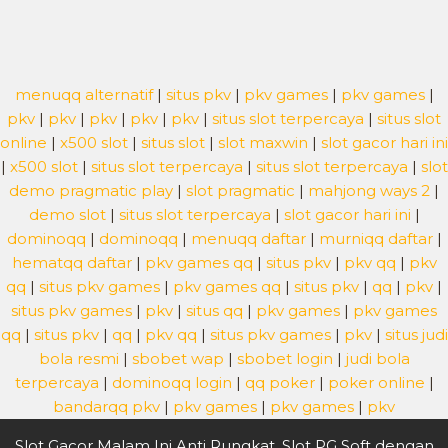
menuqq alternatif
|
situs pkv
|
pkv games
|
pkv games
|
pkv
|
pkv
|
pkv
|
pkv
|
pkv
|
situs slot terpercaya
|
situs slot
online
|
x500 slot
|
situs slot
|
slot maxwin
|
slot gacor hari ini
|
x500 slot
|
situs slot terpercaya
|
situs slot terpercaya
|
slot
demo pragmatic play
|
slot pragmatic
|
mahjong ways 2
|
demo slot
|
situs slot terpercaya
|
slot gacor hari ini
|
dominoqq
|
dominoqq
|
menuqq daftar
|
murniqq daftar
|
hematqq daftar
|
pkv games qq
|
situs pkv
|
pkv qq
|
pkv
qq
|
situs pkv games
|
pkv games qq
|
situs pkv
|
qq
|
pkv
|
situs pkv games
|
pkv
|
situs qq
|
pkv games
|
pkv games
qq
|
situs pkv
|
qq
|
pkv qq
|
situs pkv games
|
pkv
|
situs judi
bola resmi
|
sbobet wap
|
sbobet login
|
judi bola
terpercaya
|
dominoqq login
|
qq poker
|
poker online
|
bandarqq pkv
|
pkv games
|
pkv games
|
pkv
Slot Gacor Malam Ini Anti Rungkat, Slot PG Soft dengan