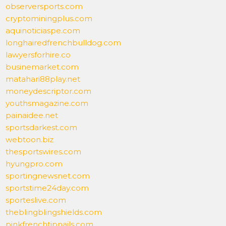
observersports.com
cryptominingplus.com
aquinoticiaspe.com
longhairedfrenchbulldog.com
lawyersforhire.co
businemarket.com
matahari88play.net
moneydescriptor.com
youthsmagazine.com
painaidee.net
sportsdarkest.com
webtoon.biz
thesportswires.com
hyungpro.com
sportingnewsnet.com
sportstime24day.com
sporteslive.com
theblingblingshields.com
pinkfrenchtipnails.com