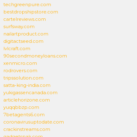
techgreenpure.com
bestdropshipstore.com
cartelreviews.com
surfsway.com
nailartproduct.com
digitactseed.com
lvlcraft.com
90secondmoneyloans.com
xenmicro.com
rodrovers.com
tripssolution.com
satta-king-india.com
yukigassencanada.com
articlehorizone.com
yuqqbbzp.com
7betagents6.com
coronavirusuptodate.com
crackinstreams.com
gadgetspak.com