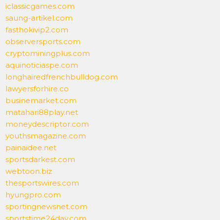
iclassicgames.com
saung-artikel.com
fasthokivip2.com
observersports.com
cryptominingplus.com
aquinoticiaspe.com
longhairedfrenchbulldog.com
lawyersforhire.co
businemarket.com
matahari88play.net
moneydescriptor.com
youthsmagazine.com
painaidee.net
sportsdarkest.com
webtoon.biz
thesportswires.com
hyungpro.com
sportingnewsnet.com
sportstime24day.com