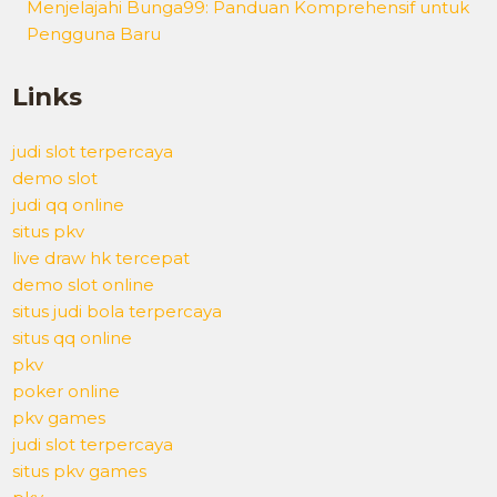
Menjelajahi Bunga99: Panduan Komprehensif untuk
Pengguna Baru
Links
judi slot terpercaya
demo slot
judi qq online
situs pkv
live draw hk tercepat
demo slot online
situs judi bola terpercaya
situs qq online
pkv
poker online
pkv games
judi slot terpercaya
situs pkv games