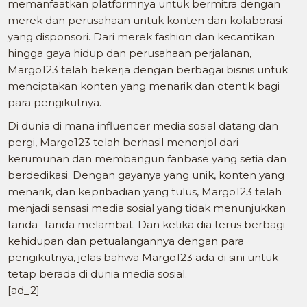
memanfaatkan platformnya untuk bermitra dengan
merek dan perusahaan untuk konten dan kolaborasi
yang disponsori. Dari merek fashion dan kecantikan
hingga gaya hidup dan perusahaan perjalanan,
Margo123 telah bekerja dengan berbagai bisnis untuk
menciptakan konten yang menarik dan otentik bagi
para pengikutnya.
Di dunia di mana influencer media sosial datang dan
pergi, Margo123 telah berhasil menonjol dari
kerumunan dan membangun fanbase yang setia dan
berdedikasi. Dengan gayanya yang unik, konten yang
menarik, dan kepribadian yang tulus, Margo123 telah
menjadi sensasi media sosial yang tidak menunjukkan
tanda -tanda melambat. Dan ketika dia terus berbagi
kehidupan dan petualangannya dengan para
pengikutnya, jelas bahwa Margo123 ada di sini untuk
tetap berada di dunia media sosial.
[ad_2]