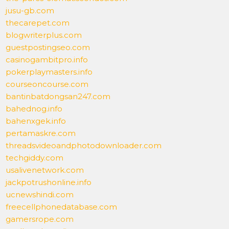
jusu-gb.com
thecarepet.com
blogwriterplus.com
guestpostingseo.com
casinogambitpro.info
pokerplaymasters.info
courseoncourse.com
bantinbatdongsan247.com
bahednog.info
bahenxgek.info
pertamaskre.com
threadsvideoandphotodownloader.com
techgiddy.com
usalivenetwork.com
jackpotrushonline.info
ucnewshindi.com
freecellphonedatabase.com
gamersrope.com