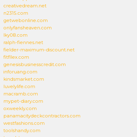
creativedream.net
n2315.com
getwebonline.com
onlyfansheaven.com
lky08.com
ralph-fiennes.net
fielder-maximum-discount.net
fitfllex.com
genesisbusinesscredit.com
inforuang.com
kindsmarket.com
luvelylife.com
macramb.com
mypet-diary.com
oxweekly.com
panamacitydeckcontractors.com
westfashions.com
toolshandy.com