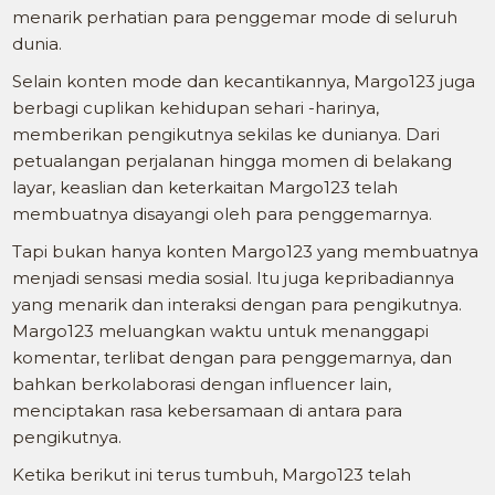
menarik perhatian para penggemar mode di seluruh
dunia.
Selain konten mode dan kecantikannya, Margo123 juga
berbagi cuplikan kehidupan sehari -harinya,
memberikan pengikutnya sekilas ke dunianya. Dari
petualangan perjalanan hingga momen di belakang
layar, keaslian dan keterkaitan Margo123 telah
membuatnya disayangi oleh para penggemarnya.
Tapi bukan hanya konten Margo123 yang membuatnya
menjadi sensasi media sosial. Itu juga kepribadiannya
yang menarik dan interaksi dengan para pengikutnya.
Margo123 meluangkan waktu untuk menanggapi
komentar, terlibat dengan para penggemarnya, dan
bahkan berkolaborasi dengan influencer lain,
menciptakan rasa kebersamaan di antara para
pengikutnya.
Ketika berikut ini terus tumbuh, Margo123 telah