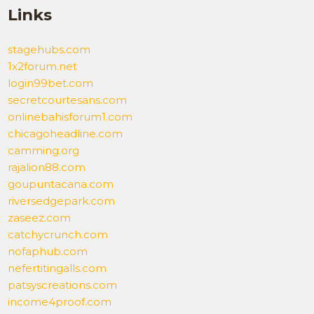
Links
stagehubs.com
1x2forum.net
login99bet.com
secretcourtesans.com
onlinebahisforum1.com
chicagoheadline.com
camming.org
rajalion88.com
goupuntacana.com
riversedgepark.com
zaseez.com
catchycrunch.com
nofaphub.com
nefertitingalls.com
patsyscreations.com
income4proof.com