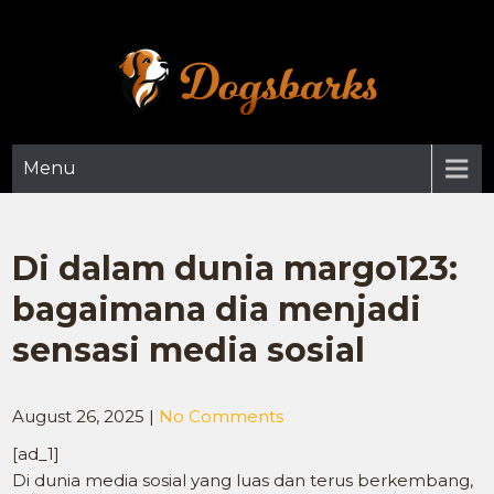
Skip
to
content
Dapatkan pengalaman bermain bebas risiko dengan slot anti
Slot Gacor Malam Ini Anti
rungkat dari PG Soft malam ini. Slot gacor ini hadir dengan RTP
Menu
terbaik.
Rungkat, Slot PG Soft
dengan RTP Terbaik
Di dalam dunia margo123:
bagaimana dia menjadi
sensasi media sosial
August 26, 2025
|
No Comments
[ad_1]
Di dunia media sosial yang luas dan terus berkembang,