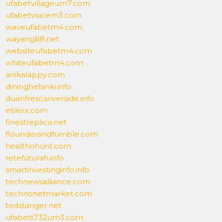
ufabetvillageum7.com
ufabetvoicem3.com
waveufabetm4.com
wayang88.net
websiteufabetm4.com
whiteufabetm4.com
anikalappy.com
dininghelsinki.info
duanfrescariverside.info
etilerx.com
finestreplica.net
flounderandfumble.com
healthohunt.com
retefuturah.info
smartinvestinginfo.info
technewsalliance.com
technonetmarket.com
tedstanger.net
ufabett732um3.com