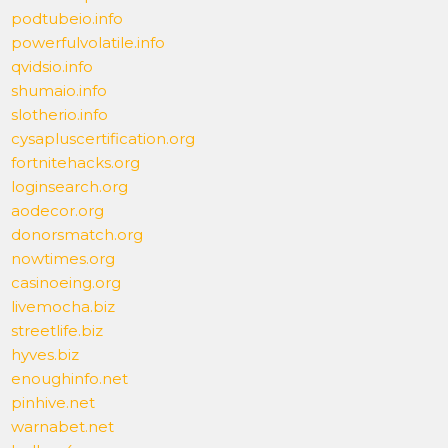
podtubeio.info
powerfulvolatile.info
qvidsio.info
shumaio.info
slotherio.info
cysapluscertification.org
fortnitehacks.org
loginsearch.org
aodecor.org
donorsmatch.org
nowtimes.org
casinoeing.org
livemocha.biz
streetlife.biz
hyves.biz
enoughinfo.net
pinhive.net
warnabet.net