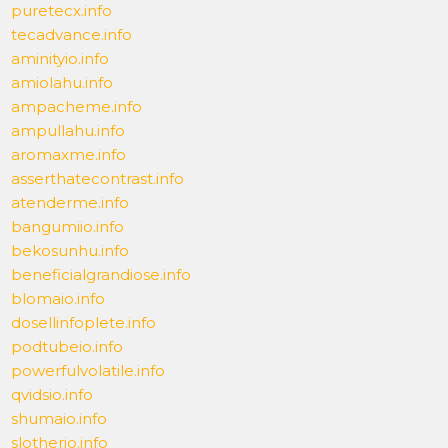
puretecx.info
tecadvance.info
aminityio.info
amiolahu.info
ampacheme.info
ampullahu.info
aromaxme.info
asserthatecontrast.info
atenderme.info
bangumiio.info
bekosunhu.info
beneficialgrandiose.info
blomaio.info
dosellinfoplete.info
podtubeio.info
powerfulvolatile.info
qvidsio.info
shumaio.info
slotherio.info