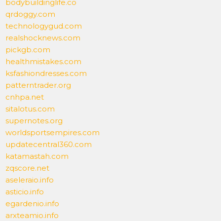
bodybuildinglife.co
qrdoggy.com
technologygud.com
realshocknews.com
pickgb.com
healthmistakes.com
ksfashiondresses.com
patterntrader.org
cnhpa.net
sitalotus.com
supernotes.org
worldsportsempires.com
updatecentral360.com
katamastah.com
zqscore.net
aseleraio.info
asticio.info
egardenio.info
arxteamio.info