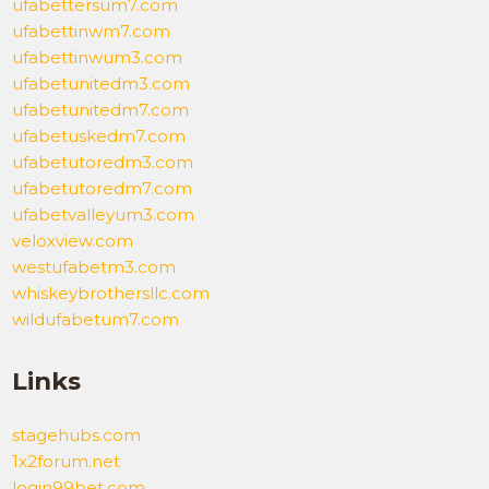
ufabettersum7.com
ufabettinwm7.com
ufabettinwum3.com
ufabetunitedm3.com
ufabetunitedm7.com
ufabetuskedm7.com
ufabetutoredm3.com
ufabetutoredm7.com
ufabetvalleyum3.com
veloxview.com
westufabetm3.com
whiskeybrothersllc.com
wildufabetum7.com
Links
stagehubs.com
1x2forum.net
login99bet.com