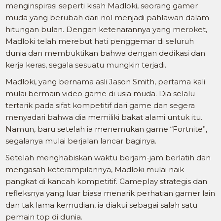
menginspirasi seperti kisah Madloki, seorang gamer
muda yang berubah dari nol menjadi pahlawan dalam
hitungan bulan. Dengan ketenarannya yang meroket,
Madloki telah merebut hati penggemar di seluruh
dunia dan membuktikan bahwa dengan dedikasi dan
kerja keras, segala sesuatu mungkin terjadi.
Madloki, yang bernama asli Jason Smith, pertama kali
mulai bermain video game di usia muda. Dia selalu
tertarik pada sifat kompetitif dari game dan segera
menyadari bahwa dia memiliki bakat alami untuk itu.
Namun, baru setelah ia menemukan game “Fortnite”,
segalanya mulai berjalan lancar baginya.
Setelah menghabiskan waktu berjam-jam berlatih dan
mengasah keterampilannya, Madloki mulai naik
pangkat di kancah kompetitif. Gameplay strategis dan
refleksnya yang luar biasa menarik perhatian gamer lain
dan tak lama kemudian, ia diakui sebagai salah satu
pemain top di dunia.