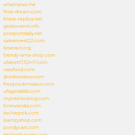
whatnews.me
final-dream.com
finest-replica.net
gestioneinh.info
prosportdaily.net
salesinvest22.com
teseract.org
trendy-ama-shop.com
ufabett732m7.com
visiofood.com
droidwindow.com
freeprsubmission.com
ufagold666.com
myinteriorblog.com
bnewsindia.com
techiepick.com
bamzyshop.com
pondycars.com
techonfutures.com