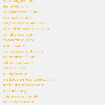
routerloggnet.net
dantella6.com
slotsgamesone.com
hispinzone.com
kalyanbazarnights.com
top-online-casino-usa.com
honghuidoor.com
flowingtravel.com
nineniki.com
brandiospecialists.com
medicalcare7.com
adtennaball.com
nabzah.com
mongive.com
matkagameresultsview.com
getsolutionsonline.com
hispinner.org
criticalinsurance.info
nokariposter.com