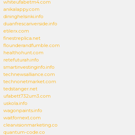
whiteufabetm4.com
anikalappy.com
dininghelsinki.info
duanfrescariverside.info
etilerx.com
finestreplica.net
flounderandfumble.com
healthohunt.com
retefuturah.info
smartinvestinginfo.info
technewsalliance.com
technonetmarket.com
tedstanger.net
ufabett732um3.com
uskola.info
wagonpaints.info
waitfornext.com
clearvisionmarketing.co
quantum-code.co