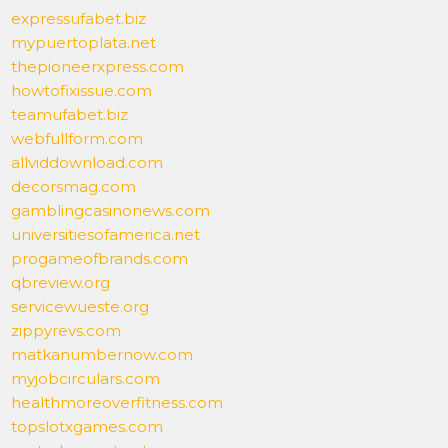
expressufabet.biz
mypuertoplata.net
thepioneerxpress.com
howtofixissue.com
teamufabet.biz
webfullform.com
allviddownload.com
decorsmag.com
gamblingcasinonews.com
universitiesofamerica.net
progameofbrands.com
qbreview.org
servicewueste.org
zippyrevs.com
matkanumbernow.com
myjobcirculars.com
healthmoreoverfitness.com
topslotxgames.com