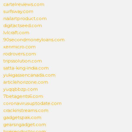
cartelreviews.com
surfsway.com
nailartproduct.com
digitactseed.com
lvlcraft.com
90secondmoneyloans.com
xenmicro.com
rodrovers.com
tripssolution.com
satta-king-india.com
yukigassencanada.com
articlehorizone.com
yuqqbbzp.com
7betagents6.com
coronavirusuptodate.com
crackinstreams.com
gadgetspak.com
gearsngadget.com
hireseodoctor.com