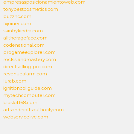
empresasposicionamientoweb.com
tonybestcosmetics.com
buzznc.com
fxjoiner.com
skinbykindra.com
alltherageface.com
codenational.com
progameexplorer.com
rockislandroastery.com
directselling-pro.com
revenuealarm.com
lurab.com
ignitioncoilguide.com
mytechcomputer.com
bioslot168.com
artsandcraftsauthority.com
webservicelive.com