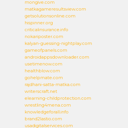
mongive.com
matkagameresultsview.com
getsolutionsonline.com
hispinner.org
criticalinsurance.info
nokariposter.com
kalyan-guessing-nightplay.com
gameofpanels.com
androidappsdownloader.com
usetimenow.com
healthblow.com
gohelpmate.com
rajdhani-satta-matka.com
writerscraft.net
elearning-childprotection.com
wrestling4mena.com
knowledgeforall.info
brand2lastio.com
usadigitalservices.com