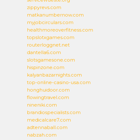
zippyrevs.com
matkanumbernow.com
myjobcirculars.com
healthmoreoverfitness.com
topslotxgames.com
routerloggnet.net
dantella6.com
slotsgamesone.com
hispinzone.com
kalyanbazarnights.com
top-online-casino-usa.com
honghuidoor.com
flowingtravel.com
nineniki.com
brandiospecialists.com
medicalcare7.com
adtennaball.com
nabzah.com