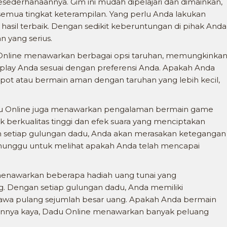
esederhanaannya. Gim ini mudah dipelajari dan dimainkan,
emua tingkat keterampilan. Yang perlu Anda lakukan
sil terbaik. Dengan sedikit keberuntungan di pihak Anda
 yang serius.
du Online menawarkan berbagai opsi taruhan, memungkinka
ay Anda sesuai dengan preferensi Anda. Apakah Anda
kpot atau bermain aman dengan taruhan yang lebih kecil,
Dadu Online juga menawarkan pengalaman bermain game
 berkualitas tinggi dan efek suara yang menciptakan
 setiap gulungan dadu, Anda akan merasakan ketegangan
nggu untuk melihat apakah Anda telah mencapai
 menawarkan beberapa hadiah uang tunai yang
 Dengan setiap gulungan dadu, Anda memiliki
a pulang sejumlah besar uang. Apakah Anda bermain
annya kaya, Dadu Online menawarkan banyak peluang