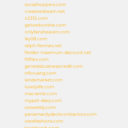
socialhoppers.com
creativedream.net
n2315.com
getwebonline.com
onlyfansheaven.com
lky08.com
ralph-fiennes.net
fielder-maximum-discount.net
fitfllex.com
genesisbusinesscredit.com
inforuang.com
kindsmarket.com
luvelylife.com
macramb.com
mypet-diary.com
oxweekly.com
panamacitydeckcontractors.com
westfashions.com
toolshandy.com