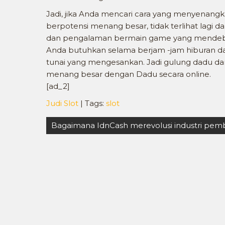
Jadi, jika Anda mencari cara yang menyenan
berpotensi menang besar, tidak terlihat lagi da
dan pengalaman bermain game yang mendebar
Anda butuhkan selama berjam -jam hiburan d
tunai yang mengesankan. Jadi gulung dadu dan
menang besar dengan Dadu secara online.
[ad_2]
Judi Slot
| Tags:
slot
Post
Bagaimana IdnCash merevolusi industri pemb
navigation