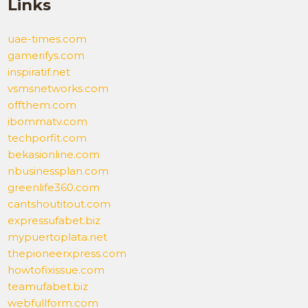
Links
uae-times.com
gamerifys.com
inspiratif.net
vsmsnetworks.com
offthem.com
ibommatv.com
techporfit.com
bekasionline.com
nbusinessplan.com
greenlife360.com
cantshoutitout.com
expressufabet.biz
mypuertoplata.net
thepioneerxpress.com
howtofixissue.com
teamufabet.biz
webfullform.com