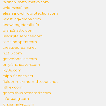
rajdhani-satta-matka.com
writerscraft.net
elearning-childprotection.com
wrestling4mena.com
knowledgeforall.info
brand2lastio.com
usadigitalservices.com
socialhoppers.com
creativedream.net
n2315.com
getwebonline.com
onlyfansheaven.com
lky08.com
ralph-fiennes.net
fielder-maximum-discount.net
fitfllex.com
genesisbusinesscredit.com
inforuang.com
kindsmarket.com