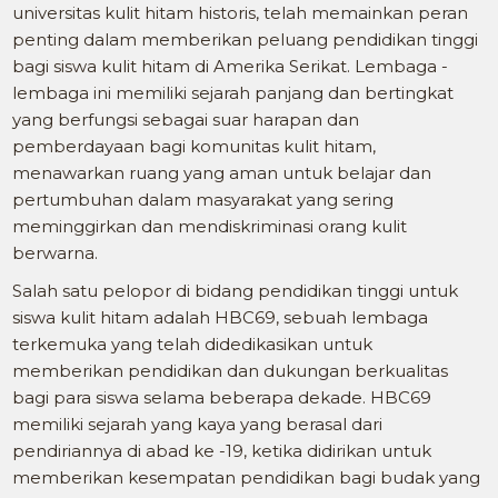
universitas kulit hitam historis, telah memainkan peran
penting dalam memberikan peluang pendidikan tinggi
bagi siswa kulit hitam di Amerika Serikat. Lembaga -
lembaga ini memiliki sejarah panjang dan bertingkat
yang berfungsi sebagai suar harapan dan
pemberdayaan bagi komunitas kulit hitam,
menawarkan ruang yang aman untuk belajar dan
pertumbuhan dalam masyarakat yang sering
meminggirkan dan mendiskriminasi orang kulit
berwarna.
Salah satu pelopor di bidang pendidikan tinggi untuk
siswa kulit hitam adalah HBC69, sebuah lembaga
terkemuka yang telah didedikasikan untuk
memberikan pendidikan dan dukungan berkualitas
bagi para siswa selama beberapa dekade. HBC69
memiliki sejarah yang kaya yang berasal dari
pendiriannya di abad ke -19, ketika didirikan untuk
memberikan kesempatan pendidikan bagi budak yang