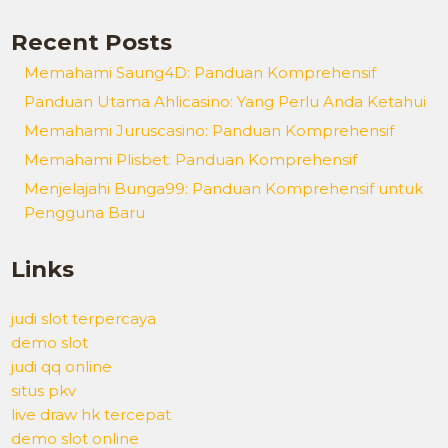
Recent Posts
Memahami Saung4D: Panduan Komprehensif
Panduan Utama Ahlicasino: Yang Perlu Anda Ketahui
Memahami Juruscasino: Panduan Komprehensif
Memahami Plisbet: Panduan Komprehensif
Menjelajahi Bunga99: Panduan Komprehensif untuk
Pengguna Baru
Links
judi slot terpercaya
demo slot
judi qq online
situs pkv
live draw hk tercepat
demo slot online