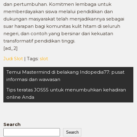
dan pertumbuhan. Komitmen lembaga untuk
memberdayakan siswa melalui pendidikan dan
dukungan masyarakat telah menjadikannya sebagai
suar harapan bagi komunitas kulit hitam di seluruh
negeri, dan contoh yang bersinar dari kekuatan
transformatif pendidikan tinggi.
[ad_2]
Judi Slot
| Tags:
slot
Post
Temui Mastermind di belakang Indopedia77: pusat
navigation
informasi dan wawasan
Tips teratas JOS55 untuk menumbuhkan kehadiran
online Anda
Search
Search