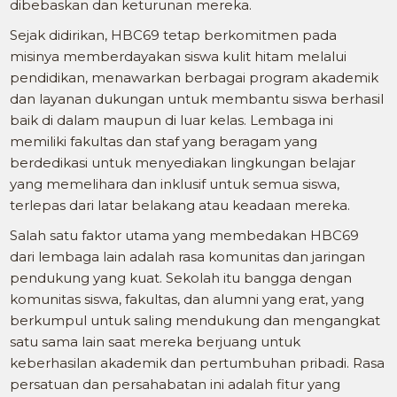
dibebaskan dan keturunan mereka.
Sejak didirikan, HBC69 tetap berkomitmen pada
misinya memberdayakan siswa kulit hitam melalui
pendidikan, menawarkan berbagai program akademik
dan layanan dukungan untuk membantu siswa berhasil
baik di dalam maupun di luar kelas. Lembaga ini
memiliki fakultas dan staf yang beragam yang
berdedikasi untuk menyediakan lingkungan belajar
yang memelihara dan inklusif untuk semua siswa,
terlepas dari latar belakang atau keadaan mereka.
Salah satu faktor utama yang membedakan HBC69
dari lembaga lain adalah rasa komunitas dan jaringan
pendukung yang kuat. Sekolah itu bangga dengan
komunitas siswa, fakultas, dan alumni yang erat, yang
berkumpul untuk saling mendukung dan mengangkat
satu sama lain saat mereka berjuang untuk
keberhasilan akademik dan pertumbuhan pribadi. Rasa
persatuan dan persahabatan ini adalah fitur yang