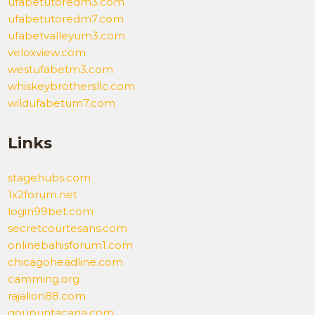
ufabetutoredm3.com
ufabetutoredm7.com
ufabetvalleyum3.com
veloxview.com
westufabetm3.com
whiskeybrothersllc.com
wildufabetum7.com
Links
stagehubs.com
1x2forum.net
login99bet.com
secretcourtesans.com
onlinebahisforum1.com
chicagoheadline.com
camming.org
rajalion88.com
goupuntacana.com