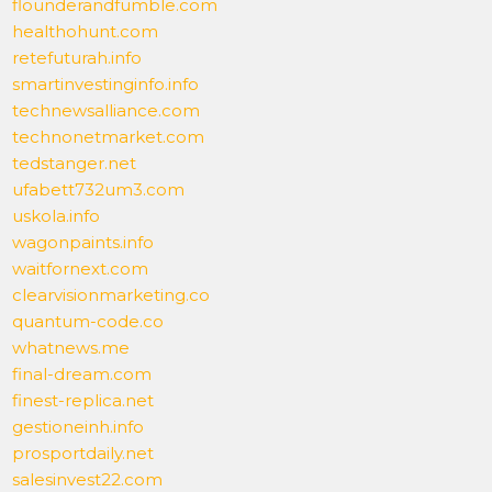
flounderandfumble.com
healthohunt.com
retefuturah.info
smartinvestinginfo.info
technewsalliance.com
technonetmarket.com
tedstanger.net
ufabett732um3.com
uskola.info
wagonpaints.info
waitfornext.com
clearvisionmarketing.co
quantum-code.co
whatnews.me
final-dream.com
finest-replica.net
gestioneinh.info
prosportdaily.net
salesinvest22.com