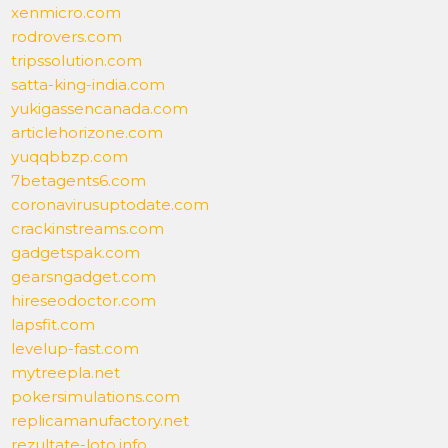
xenmicro.com
rodrovers.com
tripssolution.com
satta-king-india.com
yukigassencanada.com
articlehorizone.com
yuqqbbzp.com
7betagents6.com
coronavirusuptodate.com
crackinstreams.com
gadgetspak.com
gearsngadget.com
hireseodoctor.com
lapsfit.com
levelup-fast.com
mytreepla.net
pokersimulations.com
replicamanufactory.net
rezultate-loto.info