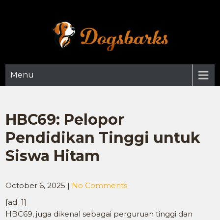
Skip
to
content
Dapatkan pengalaman bermain bebas risiko dengan slot anti
Slot Gacor Malam Ini Anti
rungkat dari PG Soft malam ini. Slot gacor ini hadir dengan RTP
Menu
terbaik.
Rungkat, Slot PG Soft
dengan RTP Terbaik
HBC69: Pelopor
Pendidikan Tinggi untuk
Siswa Hitam
October 6, 2025
|
No Comments
[ad_1]
HBC69, juga dikenal sebagai perguruan tinggi dan