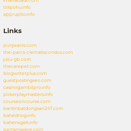
imanabadii.com
trilipohu.info
appruptio.info
Links
punjwanis.com
the-parcs-clematiscondos.com
jusu-gb.com
thecarepet.com
blogwriterplus.com
guestpostingseo.com
casinogambitpro.info
pokerplaymasters.info
courseoncourse.com
bantinbatdongsan247.com
bahednog.info
bahenxgek.info
pertamaskre.com