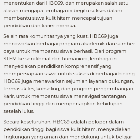
menentukan dari HBC69, dan merupakan salah satu
alasan mengapa lembaga ini begitu sukses dalam
membantu siswa kulit hitam mencapai tujuan
pendidikan dan karier mereka.
Selain rasa komunitasnya yang kuat, HBC69 juga
menawarkan berbagai program akademik dan sumber
daya untuk membantu siswa berhasil. Dari program
STEM ke seni liberal dan humaniora, lembaga ini
menyediakan pendidikan komprehensif yang
mempersiapkan siswa untuk sukses di berbagai bidang.
HBC69 juga menawarkan sejumlah layanan dukungan,
termasuk les, konseling, dan program pengembangan
karir, untuk membantu siswa menavigasi tantangan
pendidikan tinggi dan mempersiapkan kehidupan
setelah lulus.
Secara keseluruhan, HBC69 adalah pelopor dalam
pendidikan tinggi bagi siswa kulit hitam, menyediakan
lingkungan yang aman dan mendukung untuk belajar