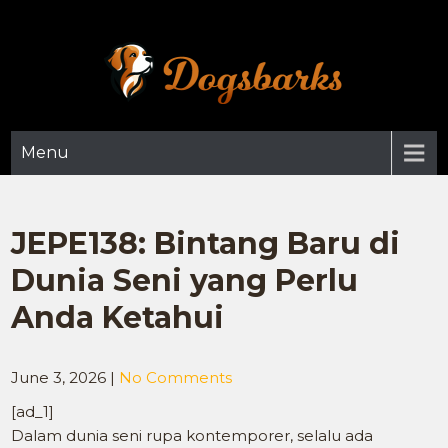
Skip
to
content
Dapatkan pengalaman bermain bebas risiko dengan slot anti
Slot Gacor Malam Ini Anti
rungkat dari PG Soft malam ini. Slot gacor ini hadir dengan RTP
Menu
terbaik.
Rungkat, Slot PG Soft
dengan RTP Terbaik
JEPE138: Bintang Baru di
Dunia Seni yang Perlu
Anda Ketahui
June 3, 2026
|
No Comments
[ad_1]
Dalam dunia seni rupa kontemporer, selalu ada