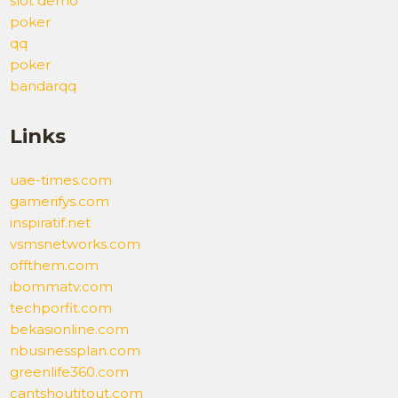
slot demo
poker
qq
poker
bandarqq
Links
uae-times.com
gamerifys.com
inspiratif.net
vsmsnetworks.com
offthem.com
ibommatv.com
techporfit.com
bekasionline.com
nbusinessplan.com
greenlife360.com
cantshoutitout.com