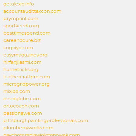
getalexio.info
accountaudittaxcon.com
prymprint.com
sportkeeda.org
besttimespend.com
careandcure.biz
cogniyo.com
easymagazines.org
hirfanjilasmi.com
hometricks.org
leathercraftpro.com
microgridpower.org
mixiqo.com
needglobe.com
ortocoach.com
passionawe.com
pittsburghpaintingprofessionals.com
plumberryworks.com
psychoterapiawioletanowak.com