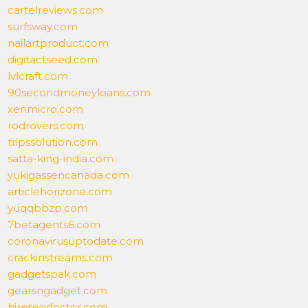
cartelreviews.com
surfsway.com
nailartproduct.com
digitactseed.com
lvlcraft.com
90secondmoneyloans.com
xenmicro.com
rodrovers.com
tripssolution.com
satta-king-india.com
yukigassencanada.com
articlehorizone.com
yuqqbbzp.com
7betagents6.com
coronavirusuptodate.com
crackinstreams.com
gadgetspak.com
gearsngadget.com
hireseodoctor.com