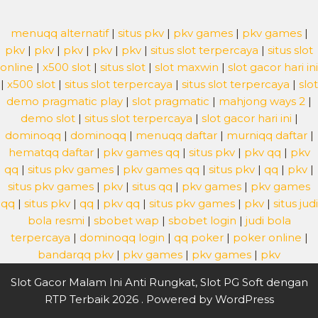
menuqq alternatif
|
situs pkv
|
pkv games
|
pkv games
|
pkv
|
pkv
|
pkv
|
pkv
|
pkv
|
situs slot terpercaya
|
situs slot
online
|
x500 slot
|
situs slot
|
slot maxwin
|
slot gacor hari ini
|
x500 slot
|
situs slot terpercaya
|
situs slot terpercaya
|
slot
demo pragmatic play
|
slot pragmatic
|
mahjong ways 2
|
demo slot
|
situs slot terpercaya
|
slot gacor hari ini
|
dominoqq
|
dominoqq
|
menuqq daftar
|
murniqq daftar
|
hematqq daftar
|
pkv games qq
|
situs pkv
|
pkv qq
|
pkv
qq
|
situs pkv games
|
pkv games qq
|
situs pkv
|
qq
|
pkv
|
situs pkv games
|
pkv
|
situs qq
|
pkv games
|
pkv games
qq
|
situs pkv
|
qq
|
pkv qq
|
situs pkv games
|
pkv
|
situs judi
bola resmi
|
sbobet wap
|
sbobet login
|
judi bola
terpercaya
|
dominoqq login
|
qq poker
|
poker online
|
bandarqq pkv
|
pkv games
|
pkv games
|
pkv
Slot Gacor Malam Ini Anti Rungkat, Slot PG Soft dengan
RTP Terbaik 2026 . Powered by WordPress