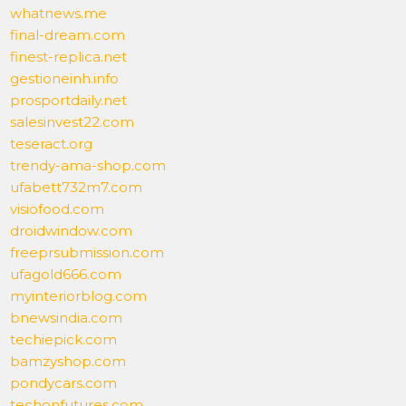
whatnews.me
final-dream.com
finest-replica.net
gestioneinh.info
prosportdaily.net
salesinvest22.com
teseract.org
trendy-ama-shop.com
ufabett732m7.com
visiofood.com
droidwindow.com
freeprsubmission.com
ufagold666.com
myinteriorblog.com
bnewsindia.com
techiepick.com
bamzyshop.com
pondycars.com
techonfutures.com