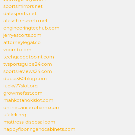
sportsmirrors.net
datasports.net
atasehirescortu.net
engineeringtechub.com
jerryescorts.com
attorneylegal.co
voomb.com
techgadgetpoint.com
tvsportsguide24.com
sportsreviews24.com
dubai360blog.com
lucky77slot.org
growmefast.com
mahkotahokislot.com
onlinecancerpharm.com
ufalek.org
mattress-disposal.com
happyflooringandcabinets.com