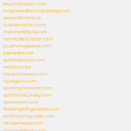
aquinoticiaspe.com
longhairedfrenchbulldog.com
lawyersforhire.co
businemarket.com
matahari88play.net
moneydescriptor.com
youthsmagazine.com
painaidee.net
sportsdarkest.com
webtoon.biz
thesportswires.com
hyungpro.com
sportingnewsnet.com
sportstime24day.com
sporteslive.com
theblingblingshields.com
pinkfrenchtipnails.com
newgamestv.com
sportsgallerys.com