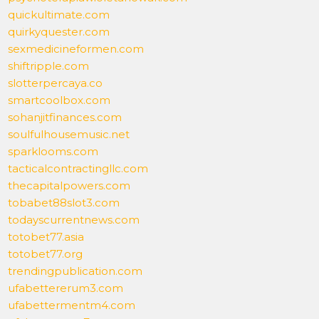
quickultimate.com
quirkyquester.com
sexmedicineformen.com
shiftripple.com
slotterpercaya.co
smartcoolbox.com
sohanjitfinances.com
soulfulhousemusic.net
sparklooms.com
tacticalcontractingllc.com
thecapitalpowers.com
tobabet88slot3.com
todayscurrentnews.com
totobet77.asia
totobet77.org
trendingpublication.com
ufabettererum3.com
ufabettermentm4.com