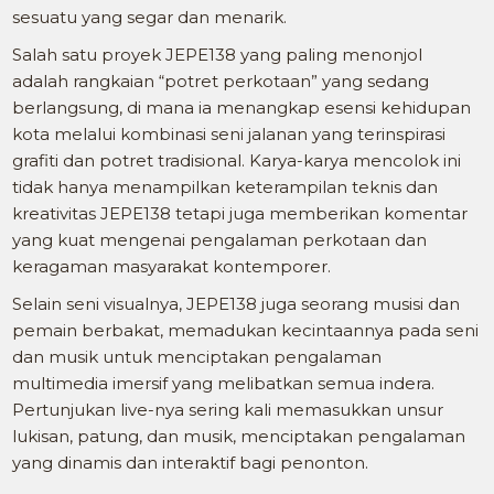
sesuatu yang segar dan menarik.
Salah satu proyek JEPE138 yang paling menonjol
adalah rangkaian “potret perkotaan” yang sedang
berlangsung, di mana ia menangkap esensi kehidupan
kota melalui kombinasi seni jalanan yang terinspirasi
grafiti dan potret tradisional. Karya-karya mencolok ini
tidak hanya menampilkan keterampilan teknis dan
kreativitas JEPE138 tetapi juga memberikan komentar
yang kuat mengenai pengalaman perkotaan dan
keragaman masyarakat kontemporer.
Selain seni visualnya, JEPE138 juga seorang musisi dan
pemain berbakat, memadukan kecintaannya pada seni
dan musik untuk menciptakan pengalaman
multimedia imersif yang melibatkan semua indera.
Pertunjukan live-nya sering kali memasukkan unsur
lukisan, patung, dan musik, menciptakan pengalaman
yang dinamis dan interaktif bagi penonton.