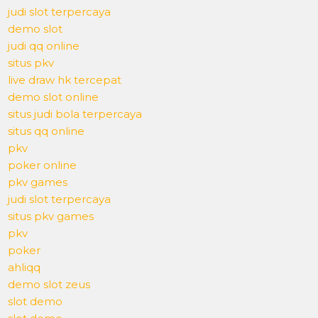
judi slot terpercaya
demo slot
judi qq online
situs pkv
live draw hk tercepat
demo slot online
situs judi bola terpercaya
situs qq online
pkv
poker online
pkv games
judi slot terpercaya
situs pkv games
pkv
poker
ahliqq
demo slot zeus
slot demo