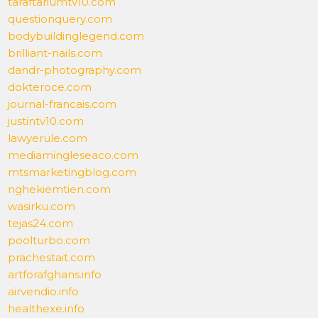
taraftariumtv10.com
questionquery.com
bodybuildinglegend.com
brilliant-nails.com
dandr-photography.com
dokteroce.com
journal-francais.com
justintv10.com
lawyerule.com
mediamingleseaco.com
mtsmarketingblog.com
nghekiemtien.com
wasirku.com
tejas24.com
poolturbo.com
prachestait.com
artforafghans.info
airvendio.info
healthexe.info