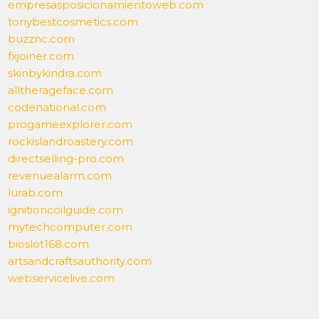
empresasposicionamientoweb.com
tonybestcosmetics.com
buzznc.com
fxjoiner.com
skinbykindra.com
alltherageface.com
codenational.com
progameexplorer.com
rockislandroastery.com
directselling-pro.com
revenuealarm.com
lurab.com
ignitioncoilguide.com
mytechcomputer.com
bioslot168.com
artsandcraftsauthority.com
webservicelive.com