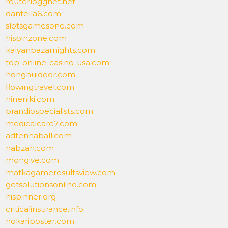
routerloggnet.net
dantella6.com
slotsgamesone.com
hispinzone.com
kalyanbazarnights.com
top-online-casino-usa.com
honghuidoor.com
flowingtravel.com
nineniki.com
brandiospecialists.com
medicalcare7.com
adtennaball.com
nabzah.com
mongive.com
matkagameresultsview.com
getsolutionsonline.com
hispinner.org
criticalinsurance.info
nokariposter.com