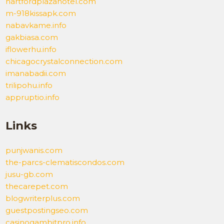
hartfordplazahotel.com
m-918kissapk.com
nabavkame.info
gakbiasa.com
iflowerhu.info
chicagocrystalconnection.com
imanabadii.com
trilipohu.info
appruptio.info
Links
punjwanis.com
the-parcs-clematiscondos.com
jusu-gb.com
thecarepet.com
blogwriterplus.com
guestpostingseo.com
casinogambitpro.info