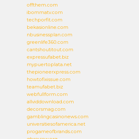
offthem.com
ibommatv.com
techporfit.com
bekasionline.com
nbusinessplan.com
greenlife360.com
cantshoutitout.com
expressufabet.biz
mypuertoplata.net
thepioneerxpress.com
howtofixissue.com
teamufabet.biz
webfullform.com
allviddownload.com
decorsmag.com
gamblingcasinonews.com
universitiesofamerica.net
progameofbrands.com
qbreview.org