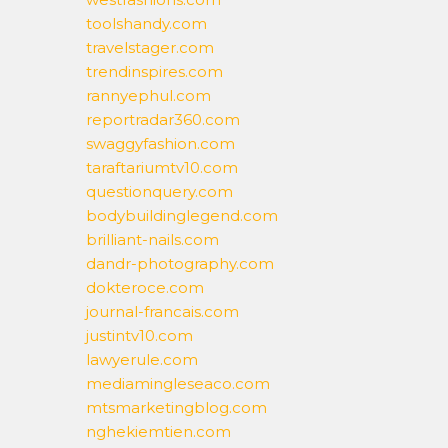
toolshandy.com
travelstager.com
trendinspires.com
rannyephul.com
reportradar360.com
swaggyfashion.com
taraftariumtv10.com
questionquery.com
bodybuildinglegend.com
brilliant-nails.com
dandr-photography.com
dokteroce.com
journal-francais.com
justintv10.com
lawyerule.com
mediamingleseaco.com
mtsmarketingblog.com
nghekiemtien.com