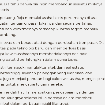
nya. Dia tahu bahwa dia ingin membangun sesuatu miliknya
isnis.
 peluang, Raja memulai usaha bisnis pertamanya di usia
tan tangan di pasar lokalnya, dan secara bertahap
kasi dan komitmennya terhadap kualitas segera menarik
rkembang.
erinovasi dan beradaptasi dengan perubahan tren pasar. Dia
stasi pada teknologi baru, dan memperluas basis
ngat kewirausahaannya membedakannya dari para
ng patut diperhitungkan dalam dunia bisnis.
tri, termasuk manufaktur, ritel, dan real estate.
tas tinggi, layanan pelanggan yang luar biasa, dan
a juga menjadi panutan bagi calon wirausaha, menginspiras
ras untuk mencapai tujuan mereka.
dan rendah hati. Ia mengaitkan pencapaiannya dengan
endukungnya selama ini. Ia percaya dalam memberi
bat dalam berbagai inisiatif filantropi.