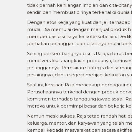
tidak pernah kehilangan impian dan cita-cita
sendiri dan membuat dirinya terkenal di dunia b
Dengan etos kerja yang kuat dan jeli terhadap
muda. Dia memulai dengan menjual produk bua
memperluas bisnisnya ke kota-kota lain. Dedi
perhatian pelanggan, dan bisnisnya mulai be
Seiring berkembangnya bisnis Raja, ia terus b
mendiversifikasi rangkaian produknya, berinve
pelanggannya. Pemikiran strategis dan sema
pesaingnya, dan ia segera menjadi kekuatan ya
Saat ini, kerajaan Raja mencakup berbagai indus
Perusahaannya terkenal dengan produk berkuali
komitmen terhadap tanggung jawab sosial. Raj
mereka untuk bermimpi besar dan bekerja ke
Namun meski sukses, Raja tetap rendah hati 
keluarga, mentor, dan karyawan yang telah m
kembali kepada masyarakat dan secara aktif terli