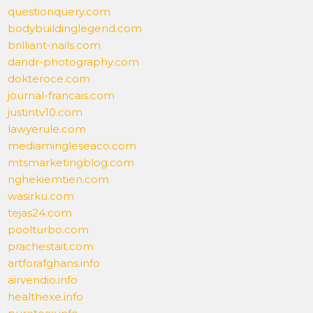
questionquery.com
bodybuildinglegend.com
brilliant-nails.com
dandr-photography.com
dokteroce.com
journal-francais.com
justintv10.com
lawyerule.com
mediamingleseaco.com
mtsmarketingblog.com
nghekiemtien.com
wasirku.com
tejas24.com
poolturbo.com
prachestait.com
artforafghans.info
airvendio.info
healthexe.info