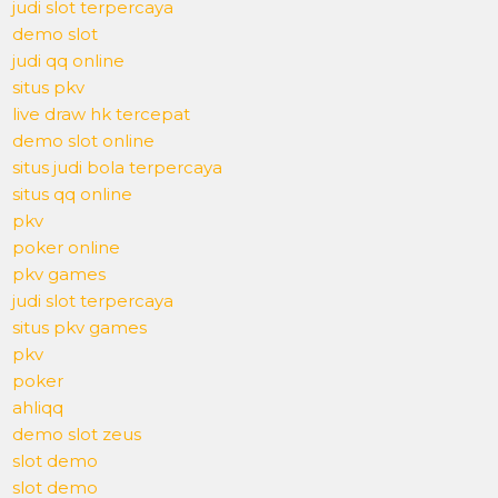
judi slot terpercaya
demo slot
judi qq online
situs pkv
live draw hk tercepat
demo slot online
situs judi bola terpercaya
situs qq online
pkv
poker online
pkv games
judi slot terpercaya
situs pkv games
pkv
poker
ahliqq
demo slot zeus
slot demo
slot demo