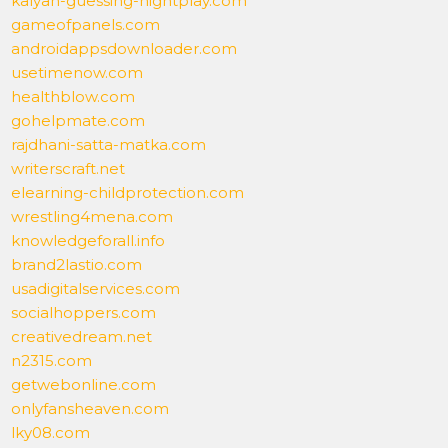
kalyan-guessing-nightplay.com
gameofpanels.com
androidappsdownloader.com
usetimenow.com
healthblow.com
gohelpmate.com
rajdhani-satta-matka.com
writerscraft.net
elearning-childprotection.com
wrestling4mena.com
knowledgeforall.info
brand2lastio.com
usadigitalservices.com
socialhoppers.com
creativedream.net
n2315.com
getwebonline.com
onlyfansheaven.com
lky08.com