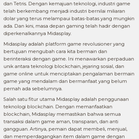
dan Tetris. Dengan kemajuan teknologi, industri game
telah berkembang menjadi industri bernilai miliaran
dolar yang terus melampaui batas-batas yang mungkin
ada. Dan kini, masa depan gaming telah hadir dengan
diperkenalkannya Midasplay.
Midasplay adalah platform game revolusioner yang
bertujuan mengubah cara kita bermain dan
berinteraksi dengan game. Ini menawarkan perpaduan
unik antara teknologi blockchain, jejaring sosial, dan
game online untuk menciptakan pengalaman bermain
game yang mendalam dan bermanfaat yang belum
pernah ada sebelumnya.
Salah satu fitur utama Midasplay adalah penggunaan
teknologi blockchain. Dengan memanfaatkan
blockchain, Midasplay memastikan bahwa semua
transaksi dalam game aman, transparan, dan anti
gangguan. Artinya, pemain dapat membeli, menjual,
dan memperdagangkan item dalam game dengan