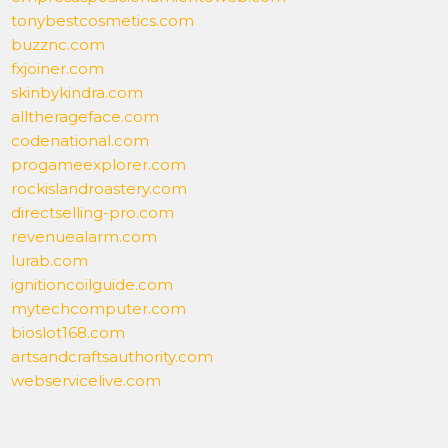
tonybestcosmetics.com
buzznc.com
fxjoiner.com
skinbykindra.com
alltherageface.com
codenational.com
progameexplorer.com
rockislandroastery.com
directselling-pro.com
revenuealarm.com
lurab.com
ignitioncoilguide.com
mytechcomputer.com
bioslot168.com
artsandcraftsauthority.com
webservicelive.com