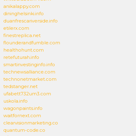
anikalappy.com
dininghelsinki.info
duanfrescariverside.info
etilerx.com
finestreplica.net
flounderandfumble.com
healthohunt.com
retefuturah.info
smartinvestinginfo.info
technewsalliance.com
technonetmarket.com
tedstanger.net
ufabett732um3.com
uskola.info
wagonpaints.info
waitfornext.com
clearvisionmarketing.co
quantum-code.co