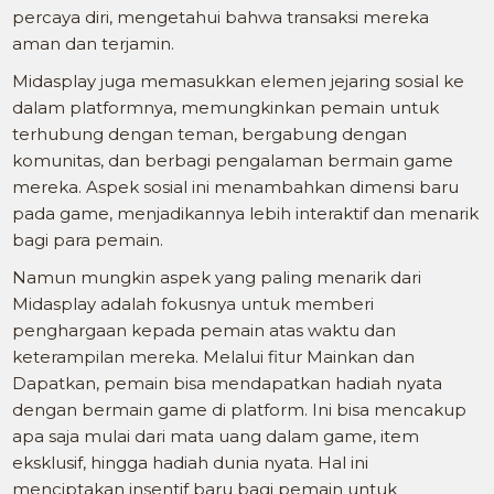
percaya diri, mengetahui bahwa transaksi mereka
aman dan terjamin.
Midasplay juga memasukkan elemen jejaring sosial ke
dalam platformnya, memungkinkan pemain untuk
terhubung dengan teman, bergabung dengan
komunitas, dan berbagi pengalaman bermain game
mereka. Aspek sosial ini menambahkan dimensi baru
pada game, menjadikannya lebih interaktif dan menarik
bagi para pemain.
Namun mungkin aspek yang paling menarik dari
Midasplay adalah fokusnya untuk memberi
penghargaan kepada pemain atas waktu dan
keterampilan mereka. Melalui fitur Mainkan dan
Dapatkan, pemain bisa mendapatkan hadiah nyata
dengan bermain game di platform. Ini bisa mencakup
apa saja mulai dari mata uang dalam game, item
eksklusif, hingga hadiah dunia nyata. Hal ini
menciptakan insentif baru bagi pemain untuk