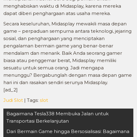
menghabiskan waktu di Midasplay, karena mereka
dapat diberi penghargaan atas usaha mereka.
Secara keseluruhan, Midasplay mewakili masa depan
game – perpaduan sempurna antara teknologi, jejaring
sosial, dan penghargaan yang menciptakan
pengalaman bermain game yang benar-benar
mendalam dan menarik. Baik Anda seorang gamer
biasa atau penggemar berat, Midasplay memiliki
sesuatu untuk semua orang. Jadi mengapa
menunggu? Bergabunglah dengan masa depan game
hari ini dan rasakan sendiri serunya Midasplay.
[ad_2]
Judi Slot
| Tags:
slot
Post
Bagaimana Tesla338 Membuka Jalan untuk
navigation
Transportasi Berkelanjutan
Dari Bermain Game hingga Bersosialisasi: Bagaimana