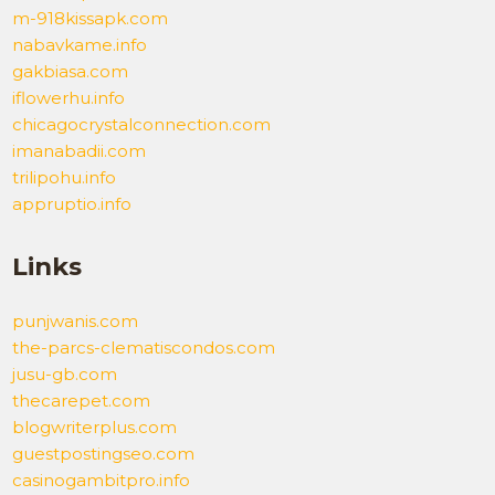
m-918kissapk.com
nabavkame.info
gakbiasa.com
iflowerhu.info
chicagocrystalconnection.com
imanabadii.com
trilipohu.info
appruptio.info
Links
punjwanis.com
the-parcs-clematiscondos.com
jusu-gb.com
thecarepet.com
blogwriterplus.com
guestpostingseo.com
casinogambitpro.info