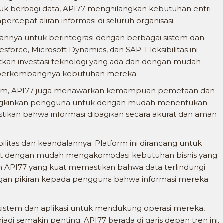
 berbagi data, API77 menghilangkan kebutuhan entri
cepat aliran informasi di seluruh organisasi.
annya untuk berintegrasi dengan berbagai sistem dan
sforce, Microsoft Dynamics, dan SAP. Fleksibilitas ini
n investasi teknologi yang ada dan dengan mudah
 berkembangnya kebutuhan mereka.
istem, API77 juga menawarkan kemampuan pemetaan dan
memungkinkan pengguna untuk dengan mudah menentukan
stikan bahwa informasi dibagikan secara akurat dan aman
ilitas dan keandalannya. Platform ini dirancang untuk
at dengan mudah mengakomodasi kebutuhan bisnis yang
n API77 yang kuat memastikan bahwa data terlindungi
ngan pikiran kepada pengguna bahwa informasi mereka
 sistem dan aplikasi untuk mendukung operasi mereka,
di semakin penting. API77 berada di garis depan tren ini,