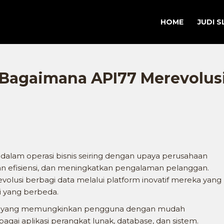
HOME
JUDI 
nti Rungkat, Slot PG Soft d
anti rungkat dari PG Soft malam ini. Slot gacor ini hadir dengan RTP
 Bagaimana API77 Merevolus
 dalam operasi bisnis seiring dengan upaya perusahaan
 efisiensi, dan meningkatkan pengalaman pelanggan.
olusi berbagi data melalui platform inovatif mereka yang
i yang berbeda.
loud yang memungkinkan pengguna dengan mudah
ai aplikasi perangkat lunak, database, dan sistem.