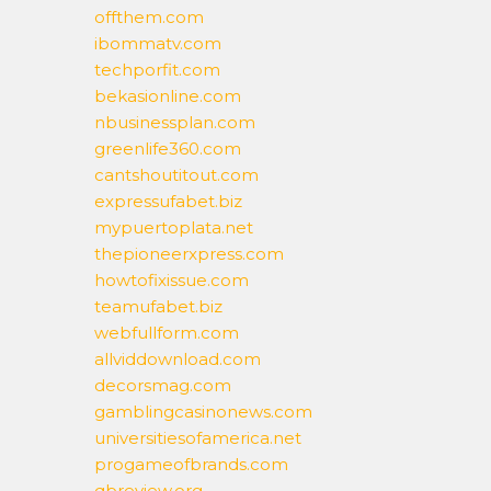
offthem.com
ibommatv.com
techporfit.com
bekasionline.com
nbusinessplan.com
greenlife360.com
cantshoutitout.com
expressufabet.biz
mypuertoplata.net
thepioneerxpress.com
howtofixissue.com
teamufabet.biz
webfullform.com
allviddownload.com
decorsmag.com
gamblingcasinonews.com
universitiesofamerica.net
progameofbrands.com
qbreview.org