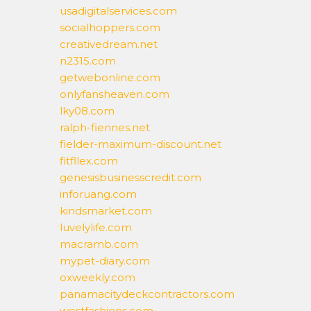
usadigitalservices.com
socialhoppers.com
creativedream.net
n2315.com
getwebonline.com
onlyfansheaven.com
lky08.com
ralph-fiennes.net
fielder-maximum-discount.net
fitfllex.com
genesisbusinesscredit.com
inforuang.com
kindsmarket.com
luvelylife.com
macramb.com
mypet-diary.com
oxweekly.com
panamacitydeckcontractors.com
westfashions.com