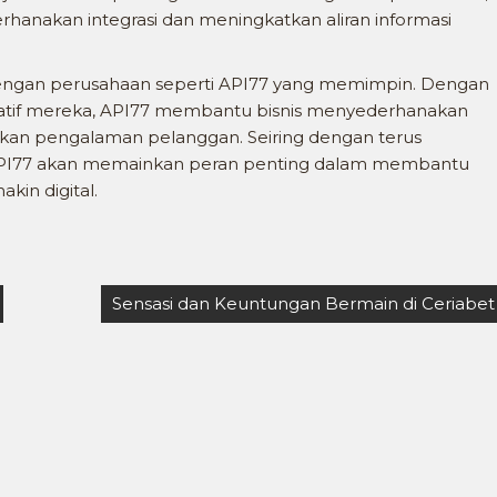
anakan integrasi dan meningkatkan aliran informasi
dengan perusahaan seperti API77 yang memimpin. Dengan
ovatif mereka, API77 membantu bisnis menyederhanakan
tkan pengalaman pelanggan. Seiring dengan terus
 API77 akan memainkan peran penting dalam membantu
kin digital.
Sensasi dan Keuntungan Bermain di Ceriabet