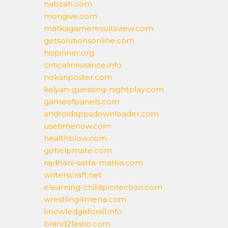
nabzah.com
mongive.com
matkagameresultsview.com
getsolutionsonline.com
hispinner.org
criticalinsurance.info
nokariposter.com
kalyan-guessing-nightplay.com
gameofpanels.com
androidappsdownloader.com
usetimenow.com
healthblow.com
gohelpmate.com
rajdhani-satta-matka.com
writerscraft.net
elearning-childprotection.com
wrestling4mena.com
knowledgeforall.info
brand2lastio.com