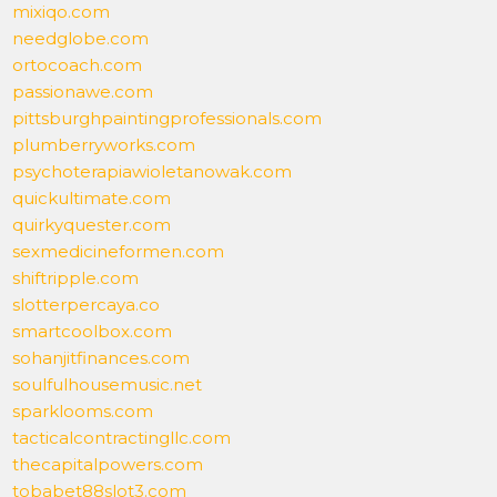
mixiqo.com
needglobe.com
ortocoach.com
passionawe.com
pittsburghpaintingprofessionals.com
plumberryworks.com
psychoterapiawioletanowak.com
quickultimate.com
quirkyquester.com
sexmedicineformen.com
shiftripple.com
slotterpercaya.co
smartcoolbox.com
sohanjitfinances.com
soulfulhousemusic.net
sparklooms.com
tacticalcontractingllc.com
thecapitalpowers.com
tobabet88slot3.com