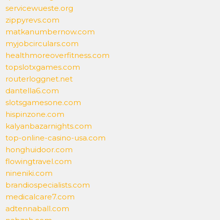
servicewueste.org
zippyrevs.com
matkanumbernow.com
myjobcirculars.com
healthmoreoverfitness.com
topslotxgames.com
routerloggnet.net
dantella6.com
slotsgamesone.com
hispinzone.com
kalyanbazarnights.com
top-online-casino-usa.com
honghuidoor.com
flowingtravel.com
nineniki.com
brandiospecialists.com
medicalcare7.com
adtennaball.com