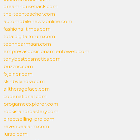
dreamhousehack.com
the-techteacher.com
automobilenews-online.com
fashionalltimes.com
totaldigitalforum.com
technoarmaan.com
empresasposicionamientoweb.com
tonybestcosmetics.com
buzznc.com
fxjoiner.com
skinbykindra.com
alltherageface.com
codenational.com
progameexplorer.com
rockislandroastery.com
directselling-pro.com
revenuealarm.com
lurab.com