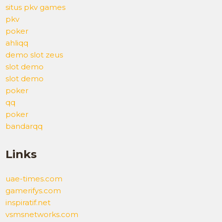
situs pkv games
pkv
poker
ahliqq
demo slot zeus
slot demo
slot demo
poker
qq
poker
bandarqq
Links
uae-times.com
gamerifys.com
inspiratif.net
vsmsnetworks.com