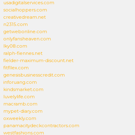
usadigitalservices.com
socialhoppers.com
creativedream.net
n2315.com
getwebonline.com
onlyfansheaven.com
lky08.com
ralph-fiennes.net
fielder-maximum-discount.net
fitfllex.com
genesisbusinesscredit.com
inforuang.com
kindsmarket.com
luvelylife.com
macramb.com
mypet-diary.com
oxweekly.com
panamacitydeckcontractors.com
westfashions.com