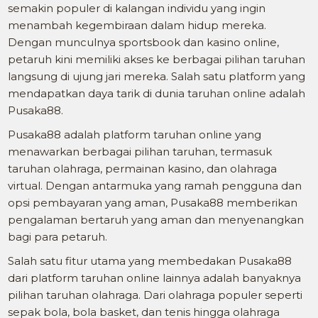
semakin populer di kalangan individu yang ingin
menambah kegembiraan dalam hidup mereka.
Dengan munculnya sportsbook dan kasino online,
petaruh kini memiliki akses ke berbagai pilihan taruhan
langsung di ujung jari mereka. Salah satu platform yang
mendapatkan daya tarik di dunia taruhan online adalah
Pusaka88.
Pusaka88 adalah platform taruhan online yang
menawarkan berbagai pilihan taruhan, termasuk
taruhan olahraga, permainan kasino, dan olahraga
virtual. Dengan antarmuka yang ramah pengguna dan
opsi pembayaran yang aman, Pusaka88 memberikan
pengalaman bertaruh yang aman dan menyenangkan
bagi para petaruh.
Salah satu fitur utama yang membedakan Pusaka88
dari platform taruhan online lainnya adalah banyaknya
pilihan taruhan olahraga. Dari olahraga populer seperti
sepak bola, bola basket, dan tenis hingga olahraga