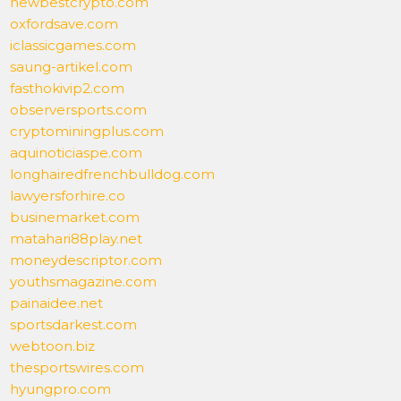
newbestcrypto.com
oxfordsave.com
iclassicgames.com
saung-artikel.com
fasthokivip2.com
observersports.com
cryptominingplus.com
aquinoticiaspe.com
longhairedfrenchbulldog.com
lawyersforhire.co
businemarket.com
matahari88play.net
moneydescriptor.com
youthsmagazine.com
painaidee.net
sportsdarkest.com
webtoon.biz
thesportswires.com
hyungpro.com