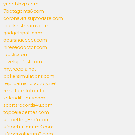
yuqqbbzp.com
7betagents6.com
coronavirusuptodate.com
crackinstreams.com
gadgetspak.com
gearsngadget.com
hireseodoctor.com
lapsfit.com
levelup-fast.com
mytreepla.net
pokersimulations.com
replicamanufactory.net
rezultate-loto.info
splendifulous.com
sportsrecords4u.com
topceleberites.com
ufabetting8m4.com
ufabetunionum3.com
ufabetvalueum3.com