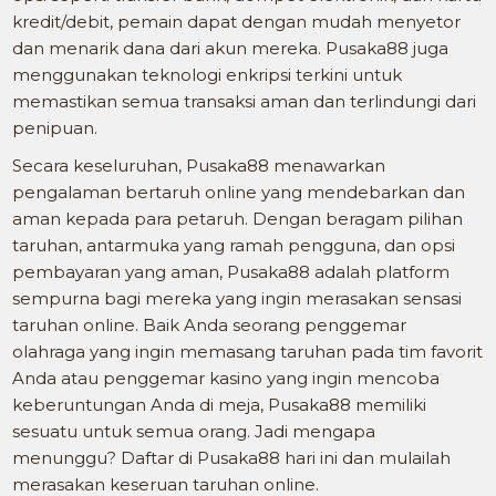
kredit/debit, pemain dapat dengan mudah menyetor
dan menarik dana dari akun mereka. Pusaka88 juga
menggunakan teknologi enkripsi terkini untuk
memastikan semua transaksi aman dan terlindungi dari
penipuan.
Secara keseluruhan, Pusaka88 menawarkan
pengalaman bertaruh online yang mendebarkan dan
aman kepada para petaruh. Dengan beragam pilihan
taruhan, antarmuka yang ramah pengguna, dan opsi
pembayaran yang aman, Pusaka88 adalah platform
sempurna bagi mereka yang ingin merasakan sensasi
taruhan online. Baik Anda seorang penggemar
olahraga yang ingin memasang taruhan pada tim favorit
Anda atau penggemar kasino yang ingin mencoba
keberuntungan Anda di meja, Pusaka88 memiliki
sesuatu untuk semua orang. Jadi mengapa
menunggu? Daftar di Pusaka88 hari ini dan mulailah
merasakan keseruan taruhan online.