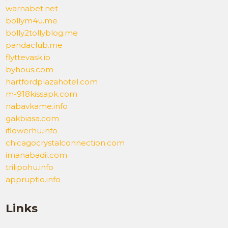
warnabet.net
bollym4u.me
bolly2tollyblog.me
pandaclub.me
flyttevask.io
byhous.com
hartfordplazahotel.com
m-918kissapk.com
nabavkame.info
gakbiasa.com
iflowerhu.info
chicagocrystalconnection.com
imanabadii.com
trilipohu.info
appruptio.info
Links