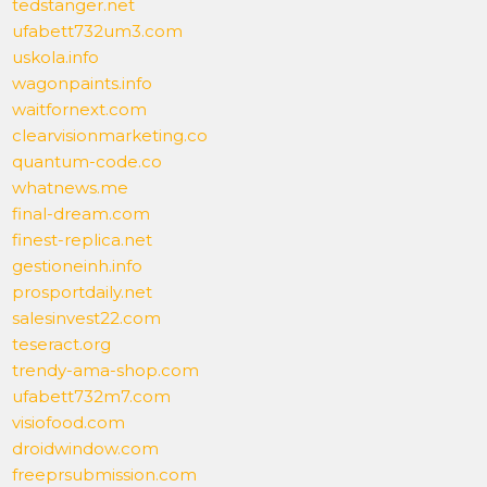
tedstanger.net
ufabett732um3.com
uskola.info
wagonpaints.info
waitfornext.com
clearvisionmarketing.co
quantum-code.co
whatnews.me
final-dream.com
finest-replica.net
gestioneinh.info
prosportdaily.net
salesinvest22.com
teseract.org
trendy-ama-shop.com
ufabett732m7.com
visiofood.com
droidwindow.com
freeprsubmission.com