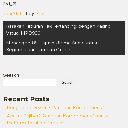
[ad_2]
Judi Slot
| Tags:
slot
Post
Rasakan Hiburan Tak Tertandingi dengan Kasino
navigation
Virtual MPO999
Menangbet88: Tujuan Utama Anda untuk
Kegembiraan Taruhan Online
Search
Search
Recent Posts
Pengertian Dewi4D: Panduan Komprehensif
Apa itu Gajibet? Panduan Komprehensif untuk
Platform Taruhan Populer