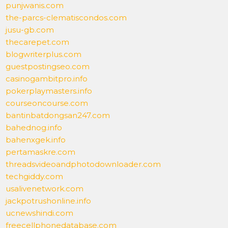
punjwanis.com
the-parcs-clematiscondos.com
jusu-gb.com
thecarepet.com
blogwriterplus.com
guestpostingseo.com
casinogambitpro.info
pokerplaymasters.info
courseoncourse.com
bantinbatdongsan247.com
bahednog.info
bahenxgek.info
pertamaskre.com
threadsvideoandphotodownloader.com
techgiddy.com
usalivenetwork.com
jackpotrushonline.info
ucnewshindi.com
freecellphonedatabase.com