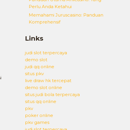
Perlu Anda Ketahui
Memahami Juruscasino: Panduan
Komprehensif
Links
judi slot terpercaya
demo slot
judi qq online
situs pkv
i
live draw hk tercepat
demo slot online
situs judi bola terpercaya
situs qq online
pkv
poker online
pkv games
judi slot terpercaya