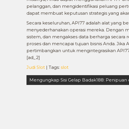
pelanggan, dan mengidentifikasi peluang pert
dapat membuat keputusan strategis yang aka
Secara keseluruhan, API77 adalah alat yang be
menyederhanakan operasi mereka. Dengan me
sistem, dan mengakses data berharga secara
proses dan mencapai tujuan bisnis Anda. Jika 
pertimbangkan untuk mengintegrasikan API77 ke
[ad_2]
Judi Slot
| Tags:
slot
Post
Mengungkap Sisi Gelap Badak188: Penipuan
navigation