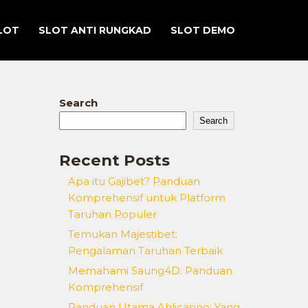
SLOT
SLOT ANTI RUNGKAD
SLOT DEMO
engan RTP Terbaik
 terbaik.
Search
Search
Recent Posts
Apa itu Gajibet? Panduan
Komprehensif untuk Platform
Taruhan Populer
Temukan Majestibet:
Pengalaman Taruhan Terbaik
Memahami Saung4D: Panduan
Komprehensif
Panduan Utama Ahlicasino: Yang