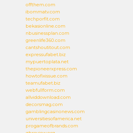
offthem.com
ibommatv.com
techporfit.com
bekasionline.com
nbusinessplan.com
greenlife360.com
cantshoutitout.com
expressufabet.biz
mypuertoplata.net
thepioneerxpress.com
howtofixissue.com
teamufabet.biz
webfullform.com
allviddownload.com
decorsmag.com
gamblingcasinonews.com
universitiesofamerica.net
progameofbrands.com
qbreview.org