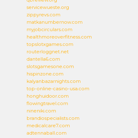
servicewueste.org
zippyrevs.com
matkanumbernow.com
myjobcirculars.com
healthmoreoverfitness.com
topslotxgames.com
routerloggnet.net
dantella6.com
slotsgamesone.com
hispinzone.com
kalyanbazarnights.com
top-online-casino-usa.com
honghuidoor.com
flowingtravel.com
nineniki.com
brandiospecialists.com
medicalcare7.com
adtennaball.com