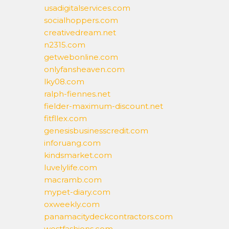
usadigitalservices.com
socialhoppers.com
creativedream.net
n2315.com
getwebonline.com
onlyfansheaven.com
lky08.com
ralph-fiennes.net
fielder-maximum-discount.net
fitfllex.com
genesisbusinesscredit.com
inforuang.com
kindsmarket.com
luvelylife.com
macramb.com
mypet-diary.com
oxweekly.com
panamacitydeckcontractors.com
westfashions.com