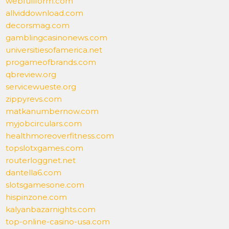
webfullform.com
allviddownload.com
decorsmag.com
gamblingcasinonews.com
universitiesofamerica.net
progameofbrands.com
qbreview.org
servicewueste.org
zippyrevs.com
matkanumbernow.com
myjobcirculars.com
healthmoreoverfitness.com
topslotxgames.com
routerloggnet.net
dantella6.com
slotsgamesone.com
hispinzone.com
kalyanbazarnights.com
top-online-casino-usa.com