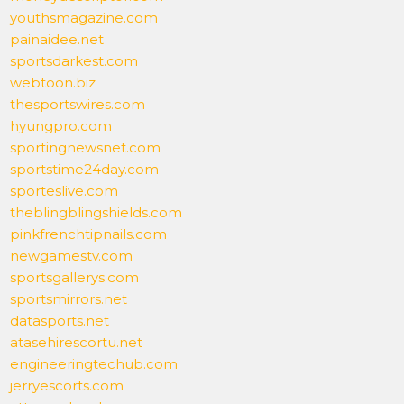
youthsmagazine.com
painaidee.net
sportsdarkest.com
webtoon.biz
thesportswires.com
hyungpro.com
sportingnewsnet.com
sportstime24day.com
sporteslive.com
theblingblingshields.com
pinkfrenchtipnails.com
newgamestv.com
sportsgallerys.com
sportsmirrors.net
datasports.net
atasehirescortu.net
engineeringtechub.com
jerryescorts.com