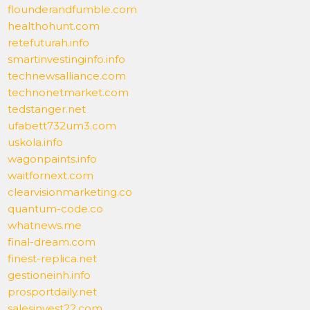
flounderandfumble.com
healthohunt.com
retefuturah.info
smartinvestinginfo.info
technewsalliance.com
technonetmarket.com
tedstanger.net
ufabett732um3.com
uskola.info
wagonpaints.info
waitfornext.com
clearvisionmarketing.co
quantum-code.co
whatnews.me
final-dream.com
finest-replica.net
gestioneinh.info
prosportdaily.net
salesinvest22.com