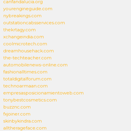
canfandalucia.org
yourengineguide.com
nybreakings.com
outstationcabsservices.com
thekrtagy.com
xchangeindia.com
coolmicrotech.com
dreamhousehack.com
the-techteacher.com
automobilenews-online.com
fashionalltimes.com
totaldigitalforum.com
technoarmaan.com
empresasposicionamientoweb.com
tonybestcosmetics.com
buzznc.com
fxjoiner.com
skinbykindra.com
alltherageface.com