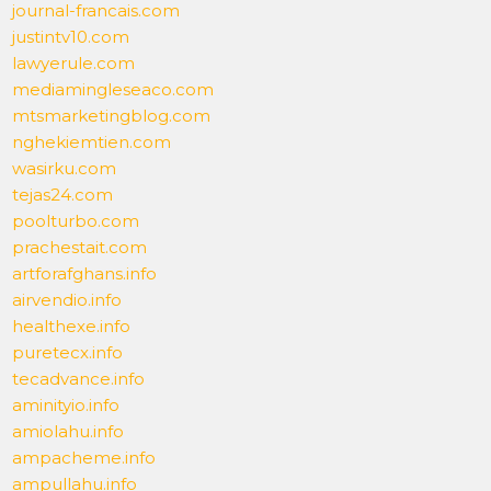
journal-francais.com
justintv10.com
lawyerule.com
mediamingleseaco.com
mtsmarketingblog.com
nghekiemtien.com
wasirku.com
tejas24.com
poolturbo.com
prachestait.com
artforafghans.info
airvendio.info
healthexe.info
puretecx.info
tecadvance.info
aminityio.info
amiolahu.info
ampacheme.info
ampullahu.info