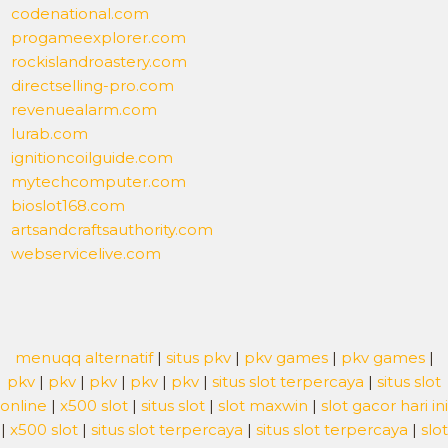
codenational.com
progameexplorer.com
rockislandroastery.com
directselling-pro.com
revenuealarm.com
lurab.com
ignitioncoilguide.com
mytechcomputer.com
bioslot168.com
artsandcraftsauthority.com
webservicelive.com
menuqq alternatif
|
situs pkv
|
pkv games
|
pkv games
|
pkv
|
pkv
|
pkv
|
pkv
|
pkv
|
situs slot terpercaya
|
situs slot
online
|
x500 slot
|
situs slot
|
slot maxwin
|
slot gacor hari ini
|
x500 slot
|
situs slot terpercaya
|
situs slot terpercaya
|
slot