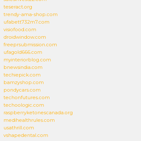
teseract.org
trendy-ama-shop.com
ufabett732m7.com
visiofood.com
droidwindow.com
freeprsubmission.com
ufagold666.com
myinteriorblog.com
bnewsindia.com
techiepick.com
bamzyshop.com
pondycars.com
techonfutures.com
techoologic.com
raspberryketonescanada.org
medihealthrules.com
usathrill.com
vshapedental.com