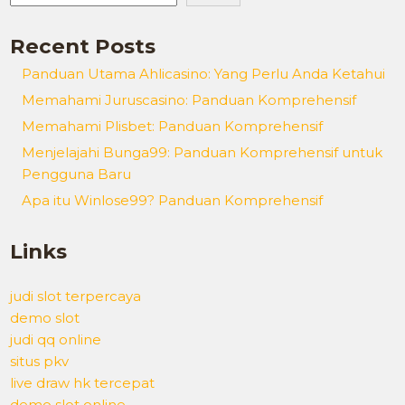
Recent Posts
Panduan Utama Ahlicasino: Yang Perlu Anda Ketahui
Memahami Juruscasino: Panduan Komprehensif
Memahami Plisbet: Panduan Komprehensif
Menjelajahi Bunga99: Panduan Komprehensif untuk
Pengguna Baru
Apa itu Winlose99? Panduan Komprehensif
Links
judi slot terpercaya
demo slot
judi qq online
situs pkv
live draw hk tercepat
demo slot online