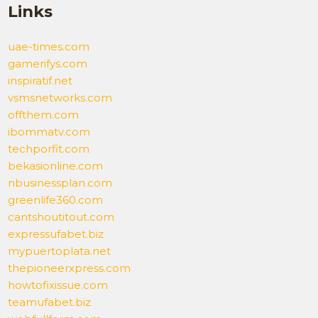
Links
uae-times.com
gamerifys.com
inspiratif.net
vsmsnetworks.com
offthem.com
ibommatv.com
techporfit.com
bekasionline.com
nbusinessplan.com
greenlife360.com
cantshoutitout.com
expressufabet.biz
mypuertoplata.net
thepioneerxpress.com
howtofixissue.com
teamufabet.biz