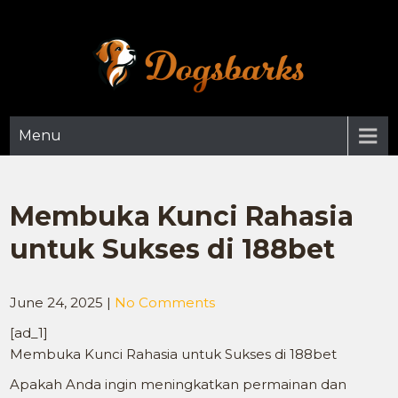
Skip
to
content
Dapatkan pengalaman bermain bebas risiko dengan slot anti
Slot Gacor Malam Ini Anti
rungkat dari PG Soft malam ini. Slot gacor ini hadir dengan RTP
Menu
terbaik.
Rungkat, Slot PG Soft
dengan RTP Terbaik
Membuka Kunci Rahasia
untuk Sukses di 188bet
June 24, 2025
|
No Comments
[ad_1]
Membuka Kunci Rahasia untuk Sukses di 188bet
Apakah Anda ingin meningkatkan permainan dan