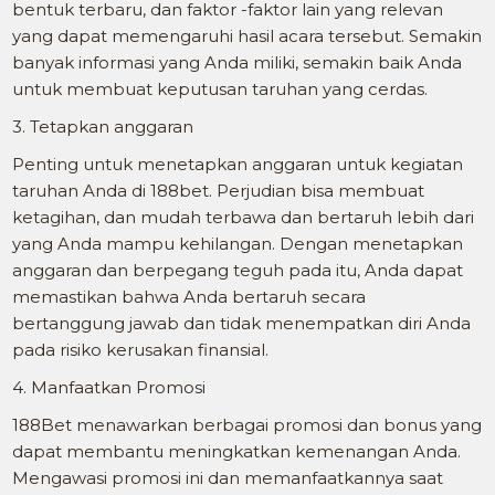
bentuk terbaru, dan faktor -faktor lain yang relevan
yang dapat memengaruhi hasil acara tersebut. Semakin
banyak informasi yang Anda miliki, semakin baik Anda
untuk membuat keputusan taruhan yang cerdas.
3. Tetapkan anggaran
Penting untuk menetapkan anggaran untuk kegiatan
taruhan Anda di 188bet. Perjudian bisa membuat
ketagihan, dan mudah terbawa dan bertaruh lebih dari
yang Anda mampu kehilangan. Dengan menetapkan
anggaran dan berpegang teguh pada itu, Anda dapat
memastikan bahwa Anda bertaruh secara
bertanggung jawab dan tidak menempatkan diri Anda
pada risiko kerusakan finansial.
4. Manfaatkan Promosi
188Bet menawarkan berbagai promosi dan bonus yang
dapat membantu meningkatkan kemenangan Anda.
Mengawasi promosi ini dan memanfaatkannya saat