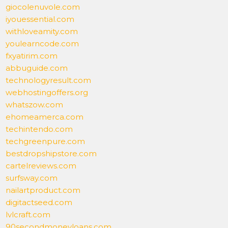
giocolenuvole.com
iyouessential.com
withloveamity.com
youlearncode.com
fxyatirim.com
abbuguide.com
technologyresult.com
webhostingoffers.org
whatszow.com
ehomeamerca.com
techintendo.com
techgreenpure.com
bestdropshipstore.com
cartelreviews.com
surfsway.com
nailartproduct.com
digitactseed.com
lvlcraft.com
90secondmoneyloans.com