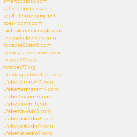
smartcoolbox.com
sohanjitfinances.com
soulfulhousemusic.net
sparklooms.com
tacticalcontractingllc.com
thecapitalpowers.com
tobabet88slot3.com
todayscurrentnews.com
totobet77.asia
totobet77.org
trendingpublication.com
ufabettererum3.com
ufabettermentm4.com
ufabettersum7.com
ufabettinwm7.com
ufabettinwum3.com
ufabetunitedm3.com
ufabetunitedm7.com
ufabetuskedm7.com