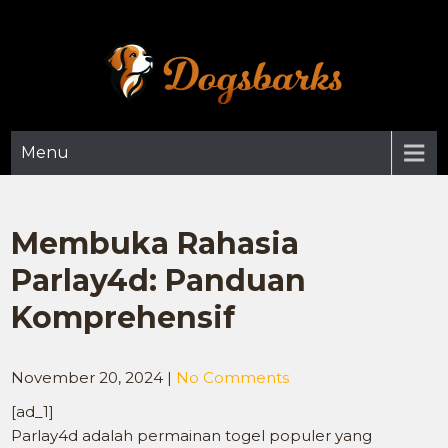
Skip
to
content
Dapatkan pengalaman bermain bebas risiko dengan slot anti
Slot Gacor Malam Ini Anti
rungkat dari PG Soft malam ini. Slot gacor ini hadir dengan RTP
Menu
terbaik.
Rungkat, Slot PG Soft
dengan RTP Terbaik
Membuka Rahasia
Parlay4d: Panduan
Komprehensif
November 20, 2024
|
No Comments
[ad_1]
Parlay4d adalah permainan togel populer yang