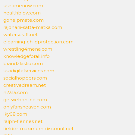
usetimenow.com
healthblow.com
gohelpmate.com
rajdhani-satta-matka.com
writerscraft.net
elearning-childprotection.com
wrestling4mena.com
knowledgeforall.info
brand2lastio.com
usadigitalservices.com
socialhoppers.com
creativedream.net
n2315.com
getwebonline.com
onlyfansheaven.com
lky08.com
ralph-fiennes.net
fielder-maximum-discount.net