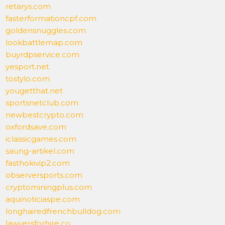
retarys.com
fasterformationcpf.com
goldensnuggles.com
lookbattlemap.com
buyrdpservice.com
yesport.net
tostylo.com
yougetthat.net
sportsnetclub.com
newbestcrypto.com
oxfordsave.com
iclassicgames.com
saung-artikel.com
fasthokivip2.com
observersports.com
cryptominingplus.com
aquinoticiaspe.com
longhairedfrenchbulldog.com
lawyersforhire.co