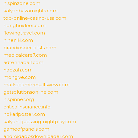
hispinzone.com
kalyanbazarnights.com
top-online-casino-usa.com
honghuidoor.com
flowingtravel.com
nineniki.com
brandiospecialists.com
medicalcare7.com
adtennaball.com
nabzah.com
mongive.com
matkagameresultsview.com
getsolutionsonline.com
hispinner.org
criticalinsurance.info
nokariposter.com
kalyan-guessing-nightplay.com
gameofpanels.com
androidappsdownloader.com