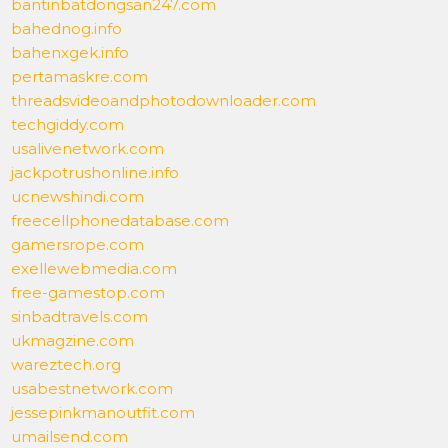
bantinbatdongsan247.com
bahednog.info
bahenxgek.info
pertamaskre.com
threadsvideoandphotodownloader.com
techgiddy.com
usalivenetwork.com
jackpotrushonline.info
ucnewshindi.com
freecellphonedatabase.com
gamersrope.com
exellewebmedia.com
free-gamestop.com
sinbadtravels.com
ukmagzine.com
wareztech.org
usabestnetwork.com
jessepinkmanoutfit.com
umailsend.com