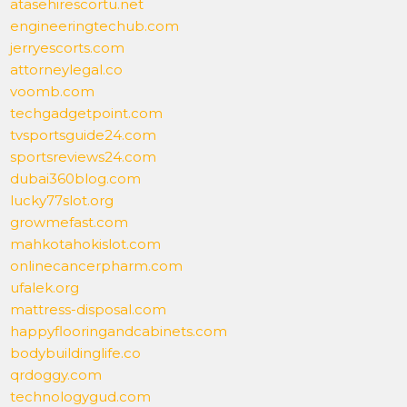
atasehirescortu.net
engineeringtechub.com
jerryescorts.com
attorneylegal.co
voomb.com
techgadgetpoint.com
tvsportsguide24.com
sportsreviews24.com
dubai360blog.com
lucky77slot.org
growmefast.com
mahkotahokislot.com
onlinecancerpharm.com
ufalek.org
mattress-disposal.com
happyflooringandcabinets.com
bodybuildinglife.co
qrdoggy.com
technologygud.com