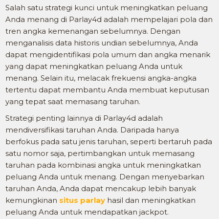
Salah satu strategi kunci untuk meningkatkan peluang
Anda menang di Parlay4d adalah mempelajari pola dan
tren angka kemenangan sebelumnya. Dengan
menganalisis data historis undian sebelumnya, Anda
dapat mengidentifikasi pola umum dan angka menarik
yang dapat meningkatkan peluang Anda untuk
menang. Selain itu, melacak frekuensi angka-angka
tertentu dapat membantu Anda membuat keputusan
yang tepat saat memasang taruhan.
Strategi penting lainnya di Parlay4d adalah
mendiversifikasi taruhan Anda. Daripada hanya
berfokus pada satu jenis taruhan, seperti bertaruh pada
satu nomor saja, pertimbangkan untuk memasang
taruhan pada kombinasi angka untuk meningkatkan
peluang Anda untuk menang. Dengan menyebarkan
taruhan Anda, Anda dapat mencakup lebih banyak
kemungkinan
situs parlay
hasil dan meningkatkan
peluang Anda untuk mendapatkan jackpot.