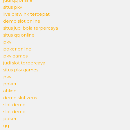
judi qq online
situs pkv
live draw hk tercepat
demo slot online
situs judi bola terpercaya
situs qq online
pkv
poker online
pkv games
judi slot terpercaya
situs pkv games
pkv
poker
ahliqq
demo slot zeus
slot demo
slot demo
poker
qq