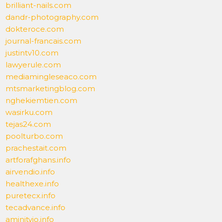
brilliant-nails.com
dandr-photography.com
dokteroce.com
journal-francais.com
justintv10.com
lawyerule.com
mediamingleseaco.com
mtsmarketingblog.com
nghekiemtien.com
wasirku.com
tejas24.com
poolturbo.com
prachestait.com
artforafghans.info
airvendio.info
healthexe.info
puretecx.info
tecadvance.info
aminityio.info