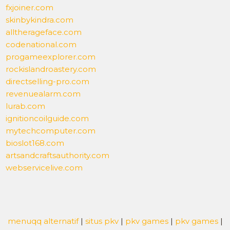
fxjoiner.com
skinbykindra.com
alltherageface.com
codenational.com
progameexplorer.com
rockislandroastery.com
directselling-pro.com
revenuealarm.com
lurab.com
ignitioncoilguide.com
mytechcomputer.com
bioslot168.com
artsandcraftsauthority.com
webservicelive.com
menuqq alternatif
|
situs pkv
|
pkv games
|
pkv games
|