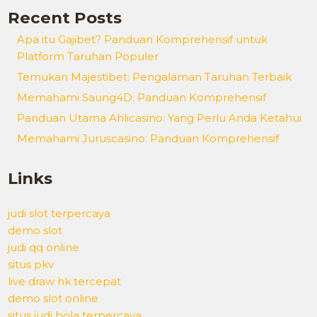
Recent Posts
Apa itu Gajibet? Panduan Komprehensif untuk
Platform Taruhan Populer
Temukan Majestibet: Pengalaman Taruhan Terbaik
Memahami Saung4D: Panduan Komprehensif
Panduan Utama Ahlicasino: Yang Perlu Anda Ketahui
Memahami Juruscasino: Panduan Komprehensif
Links
judi slot terpercaya
demo slot
judi qq online
situs pkv
live draw hk tercepat
demo slot online
situs judi bola terpercaya