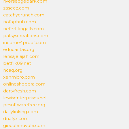
riversedgepark.com
zaseez.com
catchycrunch.com
nofaphub.com
nefertitingalls.com
patsyscreations.com
income4proof.com
educaritas.org
lensajelajah.com
betflik09.net
ncaq.org
xenmicro.com
onlineshopera.com
dartyfresh.com
lewisenterprises.net
pcsoftwarefree.org
dailylinking.com
dnafyx.com
giocolenuvole.com