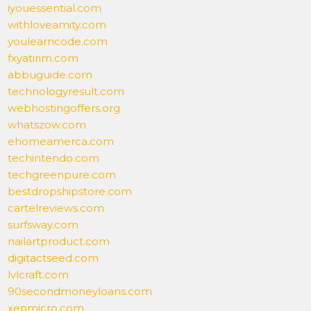
iyouessential.com
withloveamity.com
youlearncode.com
fxyatirim.com
abbuguide.com
technologyresult.com
webhostingoffers.org
whatszow.com
ehomeamerca.com
techintendo.com
techgreenpure.com
bestdropshipstore.com
cartelreviews.com
surfsway.com
nailartproduct.com
digitactseed.com
lvlcraft.com
90secondmoneyloans.com
xenmicro.com