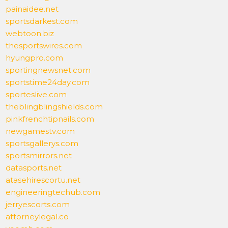
painaidee.net
sportsdarkest.com
webtoon.biz
thesportswires.com
hyungpro.com
sportingnewsnet.com
sportstime24day.com
sporteslive.com
theblingblingshields.com
pinkfrenchtipnails.com
newgamestv.com
sportsgallerys.com
sportsmirrors.net
datasports.net
atasehirescortu.net
engineeringtechub.com
jerryescorts.com
attorneylegal.co