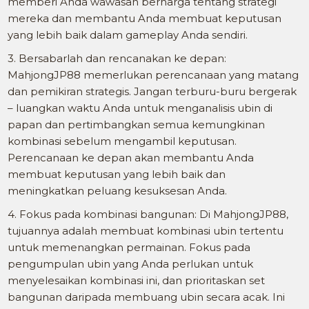
memberi Anda wawasan berharga tentang strategi
mereka dan membantu Anda membuat keputusan
yang lebih baik dalam gameplay Anda sendiri.
3. Bersabarlah dan rencanakan ke depan:
MahjongJP88 memerlukan perencanaan yang matang
dan pemikiran strategis. Jangan terburu-buru bergerak
– luangkan waktu Anda untuk menganalisis ubin di
papan dan pertimbangkan semua kemungkinan
kombinasi sebelum mengambil keputusan.
Perencanaan ke depan akan membantu Anda
membuat keputusan yang lebih baik dan
meningkatkan peluang kesuksesan Anda.
4. Fokus pada kombinasi bangunan: Di MahjongJP88,
tujuannya adalah membuat kombinasi ubin tertentu
untuk memenangkan permainan. Fokus pada
pengumpulan ubin yang Anda perlukan untuk
menyelesaikan kombinasi ini, dan prioritaskan set
bangunan daripada membuang ubin secara acak. Ini