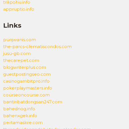
trilipohu.info
appruptio.info
Links
punjwanis.com
the-parcs-clematiscondos.com
jusu-gb.com
thecarepet.com
blogwriterplus.com
guestpostingseo.com
casinogambitpro.info
pokerplaymasters.info
courseoncourse.com
bantinbatdongsan247.com
bahednog.info
bahenxgek.info
pertamaskre.com