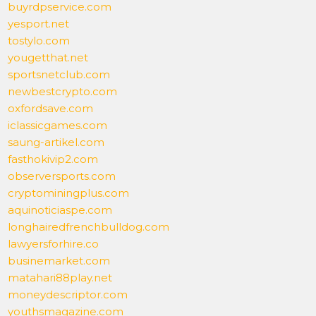
buyrdpservice.com
yesport.net
tostylo.com
yougetthat.net
sportsnetclub.com
newbestcrypto.com
oxfordsave.com
iclassicgames.com
saung-artikel.com
fasthokivip2.com
observersports.com
cryptominingplus.com
aquinoticiaspe.com
longhairedfrenchbulldog.com
lawyersforhire.co
businemarket.com
matahari88play.net
moneydescriptor.com
youthsmagazine.com