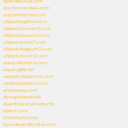
splendifulous.com
sportsrecords4u.com
topceleberites.com
ufabetting8m4.com
ufabetunionum3.com
ufabetvalueum3.com
ufabetvaultm7.com
ufabetvillageum7.com
ufabetvoicem3.com
waveufabetm4.com
wayang88.net
websiteufabetm4.com
whiteufabetm4.com
anikalappy.com
dininghelsinki.info
duanfrescariverside.info
etilerx.com
finestreplica.net
flounderandfumble.com