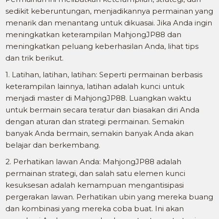
sedikit keberuntungan, menjadikannya permainan yang
menarik dan menantang untuk dikuasai. Jika Anda ingin
meningkatkan keterampilan MahjongJP88 dan
meningkatkan peluang keberhasilan Anda, lihat tips
dan trik berikut.
1. Latihan, latihan, latihan: Seperti permainan berbasis
keterampilan lainnya, latihan adalah kunci untuk
menjadi master di MahjongJP88. Luangkan waktu
untuk bermain secara teratur dan biasakan diri Anda
dengan aturan dan strategi permainan. Semakin
banyak Anda bermain, semakin banyak Anda akan
belajar dan berkembang.
2. Perhatikan lawan Anda: MahjongJP88 adalah
permainan strategi, dan salah satu elemen kunci
kesuksesan adalah kemampuan mengantisipasi
pergerakan lawan. Perhatikan ubin yang mereka buang
dan kombinasi yang mereka coba buat. Ini akan