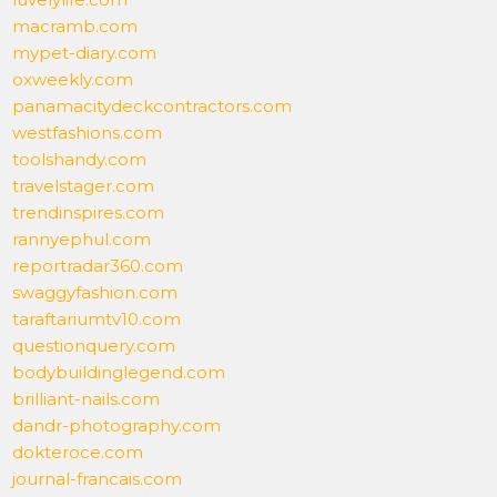
macramb.com
mypet-diary.com
oxweekly.com
panamacitydeckcontractors.com
westfashions.com
toolshandy.com
travelstager.com
trendinspires.com
rannyephul.com
reportradar360.com
swaggyfashion.com
taraftariumtv10.com
questionquery.com
bodybuildinglegend.com
brilliant-nails.com
dandr-photography.com
dokteroce.com
journal-francais.com