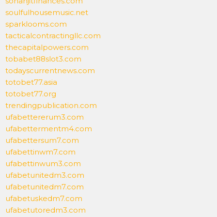
sohanjitfinances.com
soulfulhousemusic.net
sparklooms.com
tacticalcontractingllc.com
thecapitalpowers.com
tobabet88slot3.com
todayscurrentnews.com
totobet77.asia
totobet77.org
trendingpublication.com
ufabettererum3.com
ufabettermentm4.com
ufabettersum7.com
ufabettinwm7.com
ufabettinwum3.com
ufabetunitedm3.com
ufabetunitedm7.com
ufabetuskedm7.com
ufabetutoredm3.com