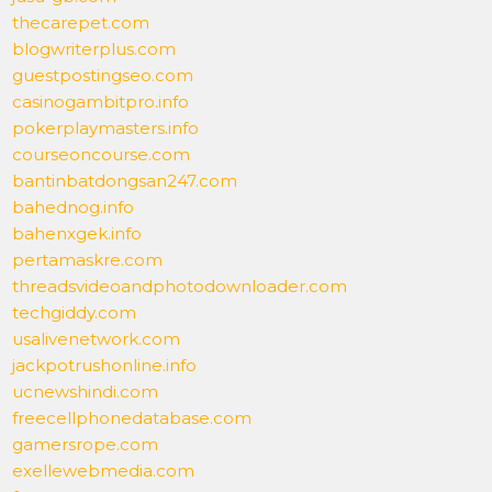
thecarepet.com
blogwriterplus.com
guestpostingseo.com
casinogambitpro.info
pokerplaymasters.info
courseoncourse.com
bantinbatdongsan247.com
bahednog.info
bahenxgek.info
pertamaskre.com
threadsvideoandphotodownloader.com
techgiddy.com
usalivenetwork.com
jackpotrushonline.info
ucnewshindi.com
freecellphonedatabase.com
gamersrope.com
exellewebmedia.com