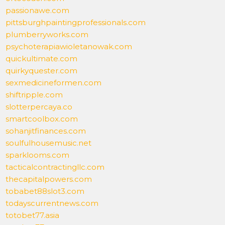
passionawe.com
pittsburghpaintingprofessionals.com
plumberryworks.com
psychoterapiawioletanowak.com
quickultimate.com
quirkyquester.com
sexmedicineformen.com
shiftripple.com
slotterpercaya.co
smartcoolbox.com
sohanjitfinances.com
soulfulhousemusic.net
sparklooms.com
tacticalcontractingllc.com
thecapitalpowers.com
tobabet88slot3.com
todayscurrentnews.com
totobet77.asia