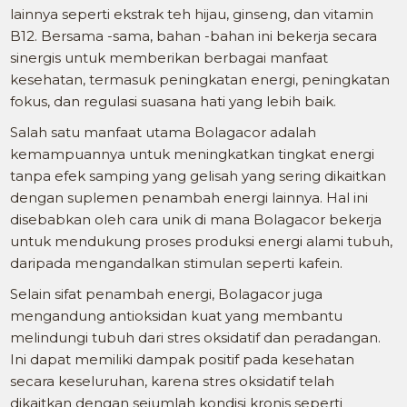
lainnya seperti ekstrak teh hijau, ginseng, dan vitamin
B12. Bersama -sama, bahan -bahan ini bekerja secara
sinergis untuk memberikan berbagai manfaat
kesehatan, termasuk peningkatan energi, peningkatan
fokus, dan regulasi suasana hati yang lebih baik.
Salah satu manfaat utama Bolagacor adalah
kemampuannya untuk meningkatkan tingkat energi
tanpa efek samping yang gelisah yang sering dikaitkan
dengan suplemen penambah energi lainnya. Hal ini
disebabkan oleh cara unik di mana Bolagacor bekerja
untuk mendukung proses produksi energi alami tubuh,
daripada mengandalkan stimulan seperti kafein.
Selain sifat penambah energi, Bolagacor juga
mengandung antioksidan kuat yang membantu
melindungi tubuh dari stres oksidatif dan peradangan.
Ini dapat memiliki dampak positif pada kesehatan
secara keseluruhan, karena stres oksidatif telah
dikaitkan dengan sejumlah kondisi kronis seperti