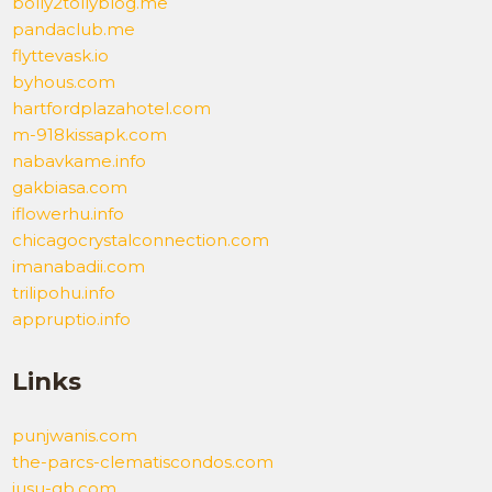
bolly2tollyblog.me
pandaclub.me
flyttevask.io
byhous.com
hartfordplazahotel.com
m-918kissapk.com
nabavkame.info
gakbiasa.com
iflowerhu.info
chicagocrystalconnection.com
imanabadii.com
trilipohu.info
appruptio.info
Links
punjwanis.com
the-parcs-clematiscondos.com
jusu-gb.com