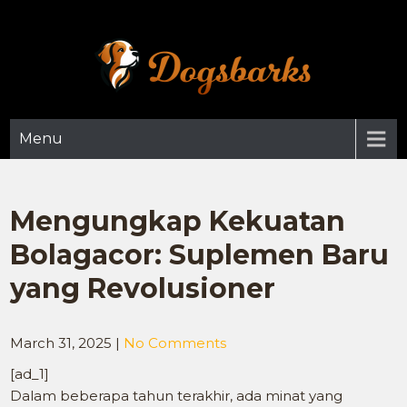
Skip
to
content
Dapatkan pengalaman bermain bebas risiko dengan slot anti
Slot Gacor Malam Ini Anti
rungkat dari PG Soft malam ini. Slot gacor ini hadir dengan RTP
Menu
terbaik.
Rungkat, Slot PG Soft
dengan RTP Terbaik
Mengungkap Kekuatan
Bolagacor: Suplemen Baru
yang Revolusioner
March 31, 2025
|
No Comments
[ad_1]
Dalam beberapa tahun terakhir, ada minat yang