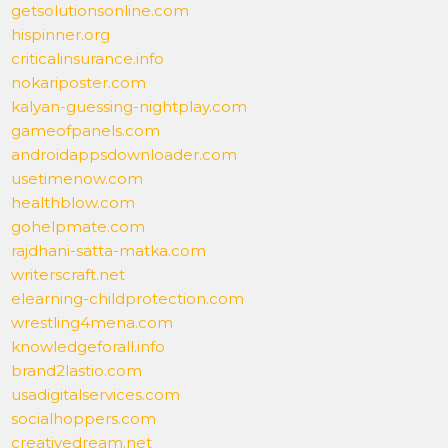
getsolutionsonline.com
hispinner.org
criticalinsurance.info
nokariposter.com
kalyan-guessing-nightplay.com
gameofpanels.com
androidappsdownloader.com
usetimenow.com
healthblow.com
gohelpmate.com
rajdhani-satta-matka.com
writerscraft.net
elearning-childprotection.com
wrestling4mena.com
knowledgeforall.info
brand2lastio.com
usadigitalservices.com
socialhoppers.com
creativedream.net