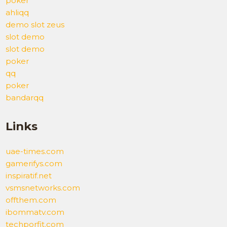
poker
ahliqq
demo slot zeus
slot demo
slot demo
poker
qq
poker
bandarqq
Links
uae-times.com
gamerifys.com
inspiratif.net
vsmsnetworks.com
offthem.com
ibommatv.com
techporfit.com