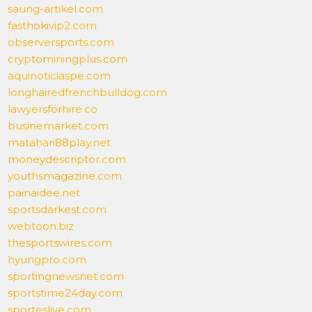
saung-artikel.com
fasthokivip2.com
observersports.com
cryptominingplus.com
aquinoticiaspe.com
longhairedfrenchbulldog.com
lawyersforhire.co
businemarket.com
matahari88play.net
moneydescriptor.com
youthsmagazine.com
painaidee.net
sportsdarkest.com
webtoon.biz
thesportswires.com
hyungpro.com
sportingnewsnet.com
sportstime24day.com
sporteslive.com