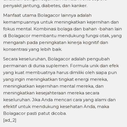
penyakit jantung, diabetes, dan kanker.
Manfaat utama Bolagacor lainnya adalah
kemampuannya untuk meningkatkan kejernihan dan
fokus mental. Kombinasi bolaga dan bahan -bahan lain
di Bolagacor membantu mendukung fungsi otak, yang
mengarah pada peningkatan kinerja kognitif dan
konsentrasi yang lebih baik.
Secara keseluruhan, Bolagacor adalah pengubah
permainan di dunia suplemen. Formula unik dan efek
yang kuat membuatnya harus dimiliki oleh siapa pun
yang ingin meningkatkan tingkat energi mereka,
meningkatkan kejernihan mental mereka, dan
meningkatkan kesejahteraan mereka secara
keseluruhan. Jika Anda mencari cara yang alami dan
efektif untuk mendukung kesehatan Anda, maka
Bolagacor pasti patut dicoba.
[ad_2]