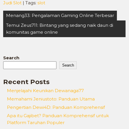
Judi Slot
| Tags:
slot
Post
Menang33: Pengalaman Gaming Online Terbesar
navigation
Temui Zeus711: Bintang yang sedang naik daun di
komunitas game online
Search
Search
Recent Posts
Menjelajahi Keunikan Dewanaga77
Memahami Jeniustoto: Panduan Utama
Pengertian Dewi4D: Panduan Komprehensif
Apa itu Gajibet? Panduan Komprehensif untuk
Platform Taruhan Populer