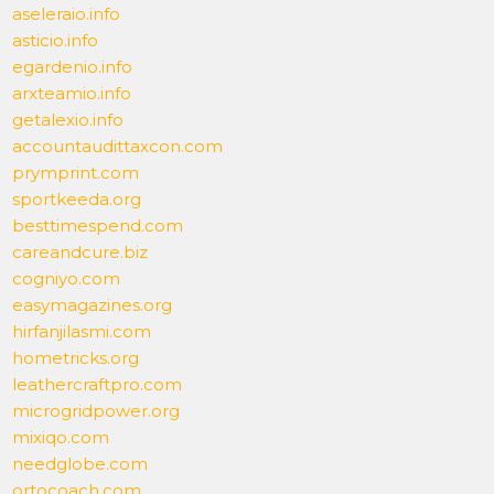
aseleraio.info
asticio.info
egardenio.info
arxteamio.info
getalexio.info
accountaudittaxcon.com
prymprint.com
sportkeeda.org
besttimespend.com
careandcure.biz
cogniyo.com
easymagazines.org
hirfanjilasmi.com
hometricks.org
leathercraftpro.com
microgridpower.org
mixiqo.com
needglobe.com
ortocoach.com