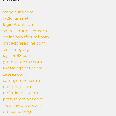
stagehubs.com
1x2forum.net
login99bet.com
secretcourtesans.com
onlinebahisforum1.com
chicagoheadline.com
camming.org
rajalion88.com
goupuntacana.com
riversedgepark.com
zaseez.com
catchycrunch.com
nofaphub.com
nefertitingalls.com
patsyscreations.com
income4proof.com
educaritas.org