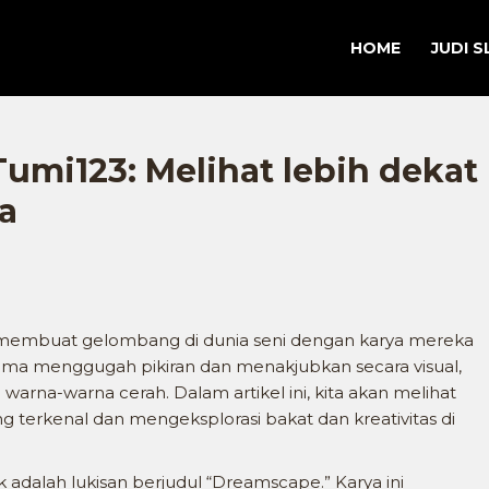
HOME
JUDI 
nti Rungkat, Slot PG Soft d
anti rungkat dari PG Soft malam ini. Slot gacor ini hadir dengan RTP
mi123: Melihat lebih dekat
a
 membuat gelombang di dunia seni dengan karya mereka
ma menggugah pikiran dan menakjubkan secara visual,
warna-warna cerah. Dalam artikel ini, kita akan melihat
g terkenal dan mengeksplorasi bakat dan kreativitas di
 adalah lukisan berjudul “Dreamscape.” Karya ini