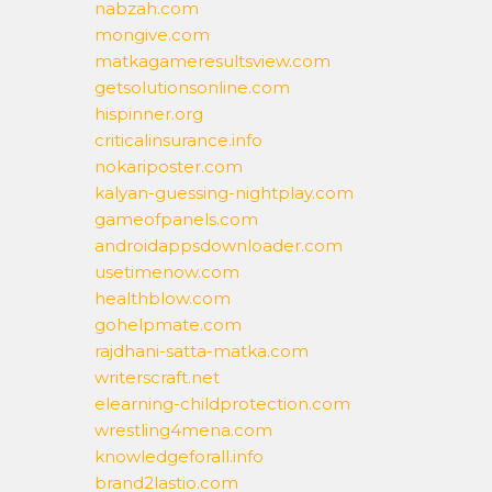
nabzah.com
mongive.com
matkagameresultsview.com
getsolutionsonline.com
hispinner.org
criticalinsurance.info
nokariposter.com
kalyan-guessing-nightplay.com
gameofpanels.com
androidappsdownloader.com
usetimenow.com
healthblow.com
gohelpmate.com
rajdhani-satta-matka.com
writerscraft.net
elearning-childprotection.com
wrestling4mena.com
knowledgeforall.info
brand2lastio.com