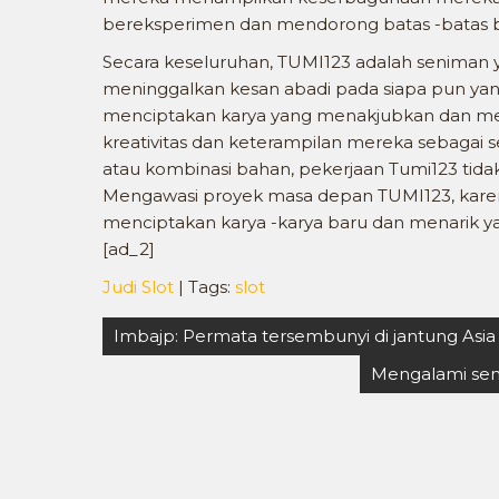
bereksperimen dan mendorong batas -batas ben
Secara keseluruhan, TUMI123 adalah seniman 
meninggalkan kesan abadi pada siapa pun 
menciptakan karya yang menakjubkan dan me
kreativitas dan keterampilan mereka sebagai 
atau kombinasi bahan, pekerjaan Tumi123 tida
Mengawasi proyek masa depan TUMI123, karen
menciptakan karya -karya baru dan menarik
[ad_2]
Judi Slot
| Tags:
slot
Post
Imbajp: Permata tersembunyi di jantung Asia
navigation
Mengalami sen