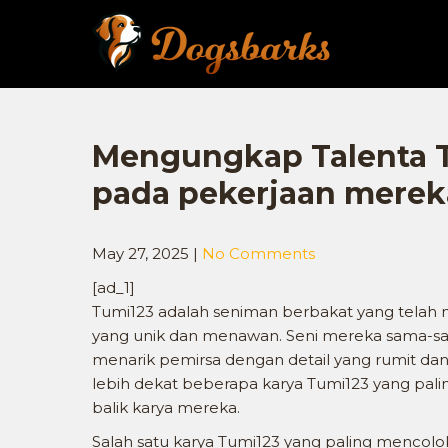
Skip
to
content
Slot Gacor Malam Ini A
Dapatkan pengalaman bermain bebas risiko dengan slot 
Mengungkap Talenta Tu
pada pekerjaan merek
May 27, 2025
|
No Comments
[ad_1]
Tumi123 adalah seniman berbakat yang telah
yang unik dan menawan. Seni mereka sama-sa
menarik pemirsa dengan detail yang rumit dan 
lebih dekat beberapa karya Tumi123 yang palin
balik karya mereka.
Salah satu karya Tumi123 yang paling mencolok