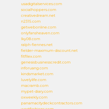
usadigitalservices.com
socialhoppers.com
creativedream.net
n2315.com
getwebonline.com
onlyfansheaven.com
lky08.com
ralph-fiennes.net
fielder-maximum-discount.net
fitfllex.com
genesisbusinesscredit.com
inforuang.com
kindsmarket.com
luvelylife.com
macramb.com
mypet-diary.com
oxweekly.com
panamacitydeckcontractors.com
westfashions.com