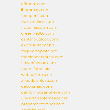
offthem.com
ibommatv.com
techporfit.com
bekasionline.com
nbusinessplan.com
greenlife360.com
cantshoutitout.com
expressufabet.biz
mypuertoplata.net
thepioneerxpress.com
howtofixissue.com
teamufabet.biz
webfullform.com
allviddownload.com
decorsmag.com
gamblingcasinonews.com
universitiesofamerica.net
progameofbrands.com
qbreview.org