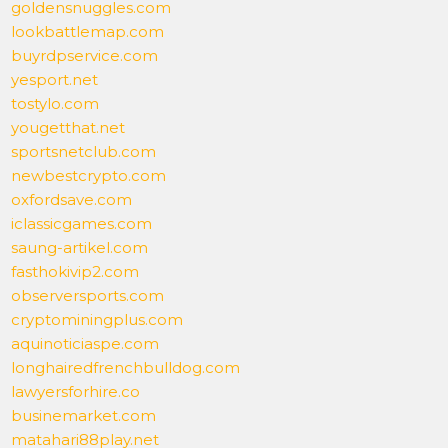
goldensnuggles.com
lookbattlemap.com
buyrdpservice.com
yesport.net
tostylo.com
yougetthat.net
sportsnetclub.com
newbestcrypto.com
oxfordsave.com
iclassicgames.com
saung-artikel.com
fasthokivip2.com
observersports.com
cryptominingplus.com
aquinoticiaspe.com
longhairedfrenchbulldog.com
lawyersforhire.co
businemarket.com
matahari88play.net