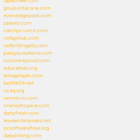
rajalion88.com
goupuntacana.com
riversedgepark.com
zaseez.com
catchycrunch.com
nofaphub.com
nefertitingalls.com
patsyscreations.com
income4proof.com
educaritas.org
lensajelajah.com
betflik09.net
ncaq.org
xenmicro.com
onlineshopera.com
dartyfresh.com
lewisenterprises.net
pcsoftwarefree.org
dailylinking.com