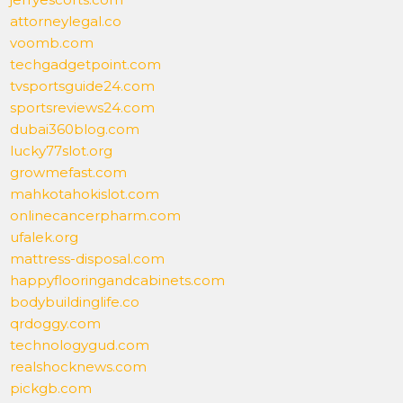
attorneylegal.co
voomb.com
techgadgetpoint.com
tvsportsguide24.com
sportsreviews24.com
dubai360blog.com
lucky77slot.org
growmefast.com
mahkotahokislot.com
onlinecancerpharm.com
ufalek.org
mattress-disposal.com
happyflooringandcabinets.com
bodybuildinglife.co
qrdoggy.com
technologygud.com
realshocknews.com
pickgb.com