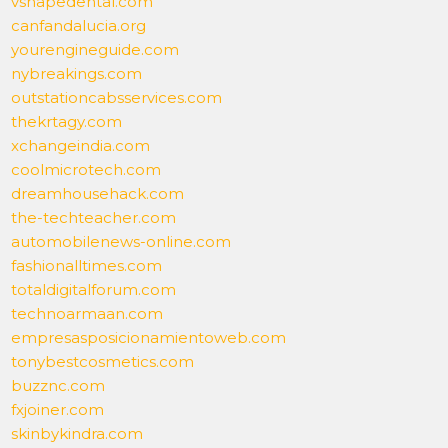
vshapedental.com
canfandalucia.org
yourengineguide.com
nybreakings.com
outstationcabsservices.com
thekrtagy.com
xchangeindia.com
coolmicrotech.com
dreamhousehack.com
the-techteacher.com
automobilenews-online.com
fashionalltimes.com
totaldigitalforum.com
technoarmaan.com
empresasposicionamientoweb.com
tonybestcosmetics.com
buzznc.com
fxjoiner.com
skinbykindra.com