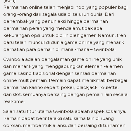
[ad_1]
Permainan online telah menjadi hobi yang populer bagi
orang -orang dari segala usia di seluruh dunia. Dari
penembak yang penuh aksi hingga permainan
permainan peran yang mendalam, tidak ada
kekurangan opsi untuk dipilih oleh gamer. Namun, tren
baru telah muncul di dunia game online yang menarik
perhatian para pemain di mana -mana – Gwinbola.
Gwinbola adalah pengalaman game online yang unik
dan menarik yang menggabungkan elemen -elemen
game kasino tradisional dengan sensasi permainan
online multipemain. Pemain dapat menikmati berbagai
permainan kasino seperti poker, blackjack, roulette,
dan slot, semuanya bersaing dengan pemain lain secara
real-time.
Salah satu fitur utama Gwinbola adalah aspek sosialnya.
Pemain dapat berinteraksi satu sama lain di ruang
obrolan, membentuk aliansi, dan bersaing di turnamen