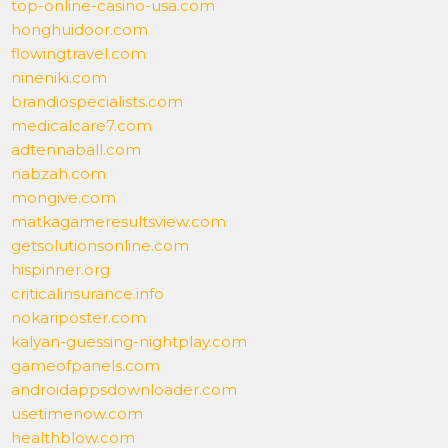
top-online-casino-usa.com
honghuidoor.com
flowingtravel.com
nineniki.com
brandiospecialists.com
medicalcare7.com
adtennaball.com
nabzah.com
mongive.com
matkagameresultsview.com
getsolutionsonline.com
hispinner.org
criticalinsurance.info
nokariposter.com
kalyan-guessing-nightplay.com
gameofpanels.com
androidappsdownloader.com
usetimenow.com
healthblow.com