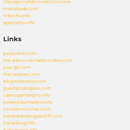
chicagocrystalconnection.com
imanabadii.com
trilipohu.info
appruptio.info
Links
punjwanis.com
the-parcs-clematiscondos.com
jusu-gb.com
thecarepet.com
blogwriterplus.com
guestpostingseo.com
casinogambitpro.info
pokerplaymasters.info
courseoncourse.com
bantinbatdongsan247.com
bahednog.info
bahenxgek.info