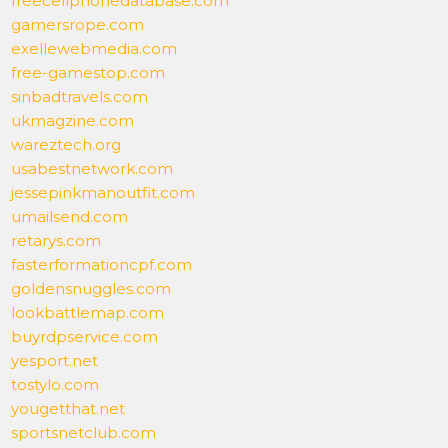
freecellphonedatabase.com
gamersrope.com
exellewebmedia.com
free-gamestop.com
sinbadtravels.com
ukmagzine.com
wareztech.org
usabestnetwork.com
jessepinkmanoutfit.com
umailsend.com
retarys.com
fasterformationcpf.com
goldensnuggles.com
lookbattlemap.com
buyrdpservice.com
yesport.net
tostylo.com
yougetthat.net
sportsnetclub.com