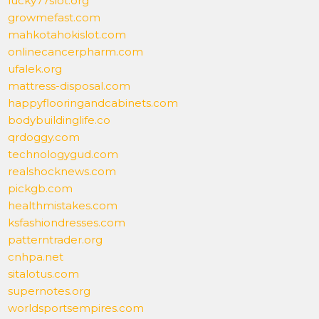
lucky77slot.org
growmefast.com
mahkotahokislot.com
onlinecancerpharm.com
ufalek.org
mattress-disposal.com
happyflooringandcabinets.com
bodybuildinglife.co
qrdoggy.com
technologygud.com
realshocknews.com
pickgb.com
healthmistakes.com
ksfashiondresses.com
patterntrader.org
cnhpa.net
sitalotus.com
supernotes.org
worldsportsempires.com