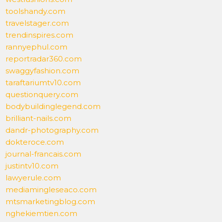
toolshandy.com
travelstager.com
trendinspires.com
rannyephul.com
reportradar360.com
swaggyfashion.com
taraftariumtv10.com
questionquery.com
bodybuildinglegend.com
brilliant-nails.com
dandr-photography.com
dokteroce.com
journal-francais.com
justintv10.com
lawyerule.com
mediamingleseaco.com
mtsmarketingblog.com
nghekiemtien.com