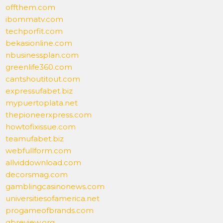
offthem.com
ibommatv.com
techporfit.com
bekasionline.com
nbusinessplan.com
greenlife360.com
cantshoutitout.com
expressufabet.biz
mypuertoplata.net
thepioneerxpress.com
howtofixissue.com
teamufabet.biz
webfullform.com
allviddownload.com
decorsmag.com
gamblingcasinonews.com
universitiesofamerica.net
progameofbrands.com
qbreview.org