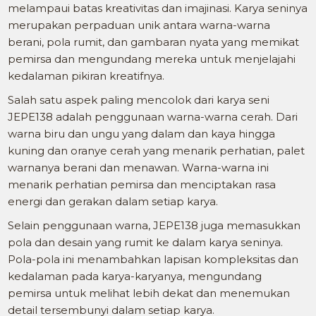
melampaui batas kreativitas dan imajinasi. Karya seninya
merupakan perpaduan unik antara warna-warna
berani, pola rumit, dan gambaran nyata yang memikat
pemirsa dan mengundang mereka untuk menjelajahi
kedalaman pikiran kreatifnya.
Salah satu aspek paling mencolok dari karya seni
JEPE138 adalah penggunaan warna-warna cerah. Dari
warna biru dan ungu yang dalam dan kaya hingga
kuning dan oranye cerah yang menarik perhatian, palet
warnanya berani dan menawan. Warna-warna ini
menarik perhatian pemirsa dan menciptakan rasa
energi dan gerakan dalam setiap karya.
Selain penggunaan warna, JEPE138 juga memasukkan
pola dan desain yang rumit ke dalam karya seninya.
Pola-pola ini menambahkan lapisan kompleksitas dan
kedalaman pada karya-karyanya, mengundang
pemirsa untuk melihat lebih dekat dan menemukan
detail tersembunyi dalam setiap karya.