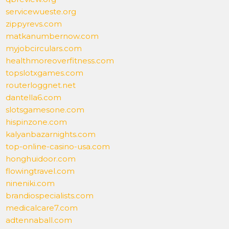
servicewueste.org
zippyrevs.com
matkanumbernow.com
myjobcirculars.com
healthmoreoverfitness.com
topslotxgames.com
routerloggnet.net
dantella6.com
slotsgamesone.com
hispinzone.com
kalyanbazarnights.com
top-online-casino-usa.com
honghuidoor.com
flowingtravel.com
nineniki.com
brandiospecialists.com
medicalcare7.com
adtennaball.com