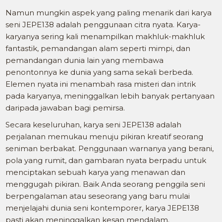
Namun mungkin aspek yang paling menarik dari karya
seni JEPE138 adalah penggunaan citra nyata. Karya-
karyanya sering kali menampilkan makhluk-makhluk
fantastik, pemandangan alam seperti mimpi, dan
pemandangan dunia lain yang membawa
penontonnya ke dunia yang sama sekali berbeda.
Elemen nyata ini menambah rasa misteri dan intrik
pada karyanya, meninggalkan lebih banyak pertanyaan
daripada jawaban bagi pemirsa.
Secara keseluruhan, karya seni JEPE138 adalah
perjalanan memukau menuju pikiran kreatif seorang
seniman berbakat. Penggunaan warnanya yang berani,
pola yang rumit, dan gambaran nyata berpadu untuk
menciptakan sebuah karya yang menawan dan
menggugah pikiran. Baik Anda seorang penggila seni
berpengalaman atau seseorang yang baru mulai
menjelajahi dunia seni kontemporer, karya JEPE138
pasti akan meninggalkan kesan mendalam.