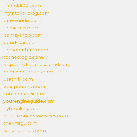
ufagold666.com
myinteriorblog.com
bnewsindia.com
techiepick.com
bamzyshop.com
pondycars.com
techonfutures.com
techoologic.com
raspberryketonescanada.org
medihealthrules.com
usathrill.com
vshapedental.com
canfandalucia.org
yourengineguide.com
nybreakings.com
outstationcabsservices.com
thekrtagy.com
xchangeindia.com