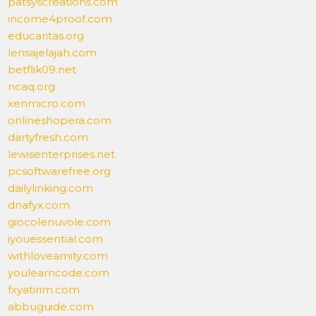
patsyscreations.com
income4proof.com
educaritas.org
lensajelajah.com
betflik09.net
ncaq.org
xenmicro.com
onlineshopera.com
dartyfresh.com
lewisenterprises.net
pcsoftwarefree.org
dailylinking.com
dnafyx.com
giocolenuvole.com
iyouessential.com
withloveamity.com
youlearncode.com
fxyatirim.com
abbuguide.com