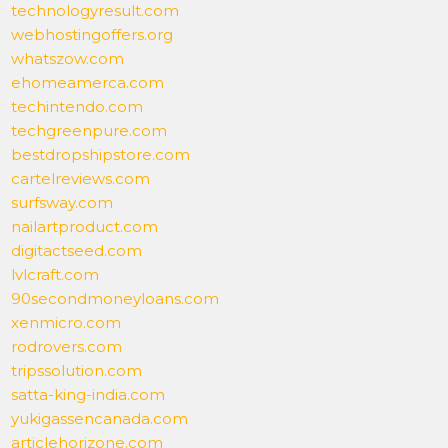
technologyresult.com
webhostingoffers.org
whatszow.com
ehomeamerca.com
techintendo.com
techgreenpure.com
bestdropshipstore.com
cartelreviews.com
surfsway.com
nailartproduct.com
digitactseed.com
lvlcraft.com
90secondmoneyloans.com
xenmicro.com
rodrovers.com
tripssolution.com
satta-king-india.com
yukigassencanada.com
articlehorizone.com