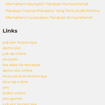
Memahami Saung4D: Panduan Komprehensif
Panduan Utama Ahlicasino: Yang Perlu Anda Ketahui
Memahami Juruscasino: Panduan Komprehensif
Links
judi slot terpercaya
demo slot
judi qq online
situs pkv
live draw hk tercepat
demo slot online
situs judi bola terpercaya
situs qq online
pkv
poker online
pkv games
judi slot terpercaya