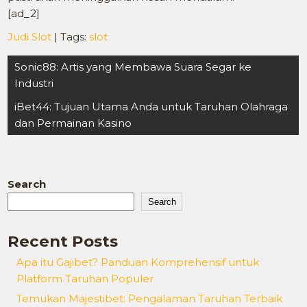
[ad_2]
Judi Slot
| Tags:
slot
Post
Sonic88: Artis yang Membawa Suara Segar ke
navigation
Industri
iBet44: Tujuan Utama Anda untuk Taruhan Olahraga
dan Permainan Kasino
Search
Search
Recent Posts
Apa itu Gajibet? Panduan Komprehensif untuk
Platform Taruhan Populer
Temukan Majestibet: Pengalaman Taruhan Terbaik