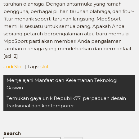
taruhan olahraga. Dengan antarmuka yang ramah
pengguna, berbagai pilihan taruhan olahraga, dan fitur-
fitur menarik seperti taruhan langsung, MpoSport
memiliki sesuatu untuk semua orang. Apakah Anda
seorang petaruh berpengalaman atau baru memulai,
MpoSport pasti akan memberi Anda pengalaman
taruhan olahraga yang mendebarkan dan bermanfaat.
[ad_2]
Judi Slot
| Tags:
slot
Post
Menjelajahi Manfaat dan Kelemahan Teknologi
navigation
Gaswin
Temukan gaya unik Republik77: perpaduan desain
tradisional dan kontemporer
Search