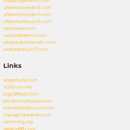
ufabetuskedm7.com
ufabetutoredm3.com
ufabetutoredm7.com
ufabetvalleyum3.com
veloxview.com
westufabetm3.com
whiskeybrothersllc.com
wildufabetum7.com
Links
stagehubs.com
1x2forum.net
login99bet.com
secretcourtesans.com
onlinebahisforum1.com
chicagoheadline.com
camming.org
rajalion88.com