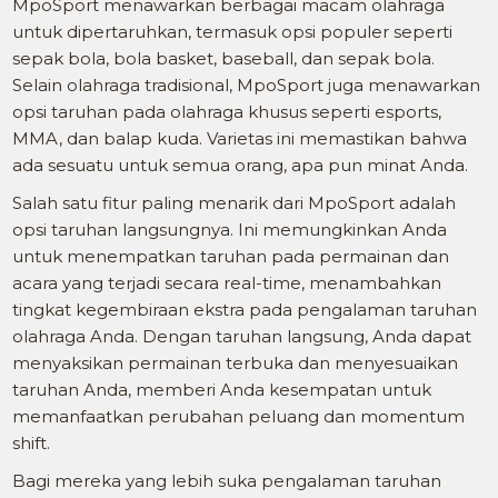
MpoSport menawarkan berbagai macam olahraga
untuk dipertaruhkan, termasuk opsi populer seperti
sepak bola, bola basket, baseball, dan sepak bola.
Selain olahraga tradisional, MpoSport juga menawarkan
opsi taruhan pada olahraga khusus seperti esports,
MMA, dan balap kuda. Varietas ini memastikan bahwa
ada sesuatu untuk semua orang, apa pun minat Anda.
Salah satu fitur paling menarik dari MpoSport adalah
opsi taruhan langsungnya. Ini memungkinkan Anda
untuk menempatkan taruhan pada permainan dan
acara yang terjadi secara real-time, menambahkan
tingkat kegembiraan ekstra pada pengalaman taruhan
olahraga Anda. Dengan taruhan langsung, Anda dapat
menyaksikan permainan terbuka dan menyesuaikan
taruhan Anda, memberi Anda kesempatan untuk
memanfaatkan perubahan peluang dan momentum
shift.
Bagi mereka yang lebih suka pengalaman taruhan