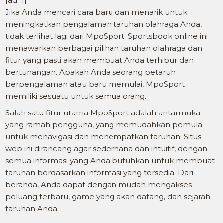
[ad_1]
Jika Anda mencari cara baru dan menarik untuk
meningkatkan pengalaman taruhan olahraga Anda,
tidak terlihat lagi dari MpoSport. Sportsbook online ini
menawarkan berbagai pilihan taruhan olahraga dan
fitur yang pasti akan membuat Anda terhibur dan
bertunangan. Apakah Anda seorang petaruh
berpengalaman atau baru memulai, MpoSport
memiliki sesuatu untuk semua orang.
Salah satu fitur utama MpoSport adalah antarmuka
yang ramah pengguna, yang memudahkan pemula
untuk menavigasi dan menempatkan taruhan. Situs
web ini dirancang agar sederhana dan intuitif, dengan
semua informasi yang Anda butuhkan untuk membuat
taruhan berdasarkan informasi yang tersedia. Dari
beranda, Anda dapat dengan mudah mengakses
peluang terbaru, game yang akan datang, dan sejarah
taruhan Anda.