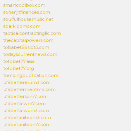
smartcoolbox.com
sohanjitfinances.com
soulfulhousemusic.net
sparklooms.com
tacticalcontractingllc.com
thecapitalpowers.com
tobabet88slot3.com
todayscurrentnews.com
totobet77.asia
totobet77.org
trendingpublication.com
ufabettererum3.com
ufabettermentm4.com
ufabettersum7.com
ufabettinwm7.com
ufabettinwum3.com
ufabetunitedm3.com
ufabetunitedm7.com