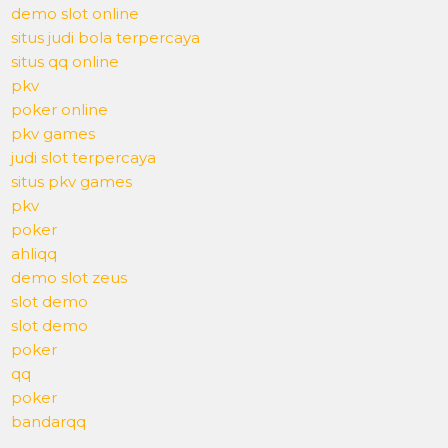
demo slot online
situs judi bola terpercaya
situs qq online
pkv
poker online
pkv games
judi slot terpercaya
situs pkv games
pkv
poker
ahliqq
demo slot zeus
slot demo
slot demo
poker
qq
poker
bandarqq