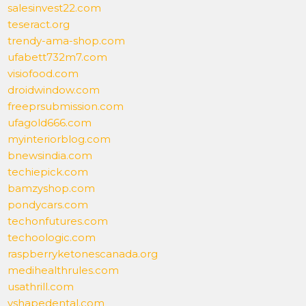
salesinvest22.com
teseract.org
trendy-ama-shop.com
ufabett732m7.com
visiofood.com
droidwindow.com
freeprsubmission.com
ufagold666.com
myinteriorblog.com
bnewsindia.com
techiepick.com
bamzyshop.com
pondycars.com
techonfutures.com
techoologic.com
raspberryketonescanada.org
medihealthrules.com
usathrill.com
vshapedental.com