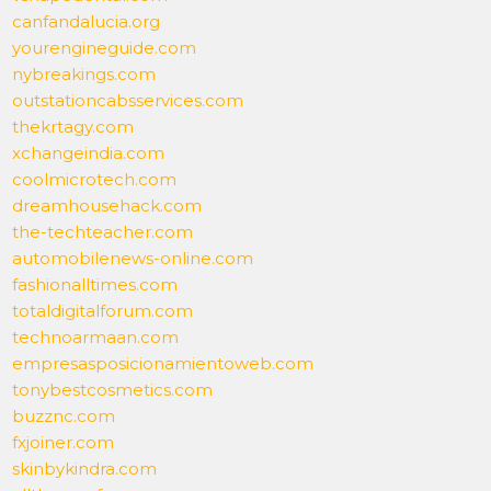
canfandalucia.org
yourengineguide.com
nybreakings.com
outstationcabsservices.com
thekrtagy.com
xchangeindia.com
coolmicrotech.com
dreamhousehack.com
the-techteacher.com
automobilenews-online.com
fashionalltimes.com
totaldigitalforum.com
technoarmaan.com
empresasposicionamientoweb.com
tonybestcosmetics.com
buzznc.com
fxjoiner.com
skinbykindra.com