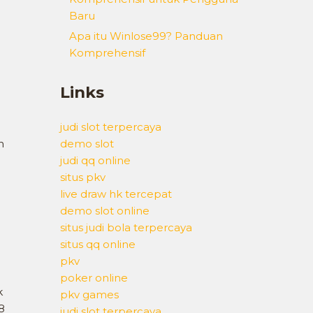
Baru
Apa itu Winlose99? Panduan
Komprehensif
Links
judi slot terpercaya
h
demo slot
judi qq online
situs pkv
live draw hk tercepat
demo slot online
situs judi bola terpercaya
situs qq online
pkv
poker online
k
pkv games
8
judi slot terpercaya