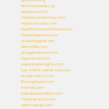
servicewueste.org
zippyrevs.com
matkanumbernow.com
myjobcirculars.com
healthmoreoverfitness.com
topslotxgames.com
routerloggnet.net
dantella6.com
slotsgamesone.com
hispinzone.com
kalyanbazarnights.com
top-online-casino-usa.com
honghuidoor.com
flowingtravel.com
nineniki.com
brandiospecialists.com
medicalcare7.com
adtennaball.com