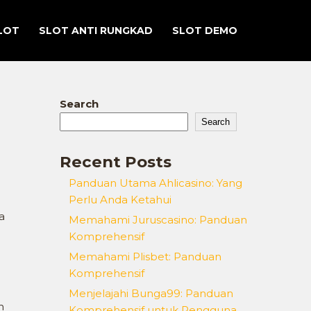
SLOT
SLOT ANTI RUNGKAD
SLOT DEMO
engan RTP Terbaik
 terbaik.
Search
Search
Recent Posts
Panduan Utama Ahlicasino: Yang
Perlu Anda Ketahui
a
Memahami Juruscasino: Panduan
Komprehensif
Memahami Plisbet: Panduan
Komprehensif
Menjelajahi Bunga99: Panduan
h
Komprehensif untuk Pengguna