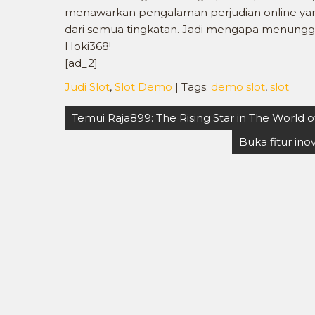
menawarkan pengalaman perjudian online y
dari semua tingkatan. Jadi mengapa menunggu?
Hoki368!
[ad_2]
Judi Slot
,
Slot Demo
| Tags:
demo slot
,
slot
Post
Temui Raja899: The Rising Star in The World o
navigation
Buka fitur in