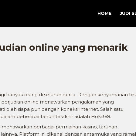
HOME
JUDI 
nti Rungkat, Slot PG Soft d
anti rungkat dari PG Soft malam ini. Slot gacor ini hadir dengan RTP
judian online yang menarik
bagi banyak orang di seluruh dunia. Dengan kenyamanan bis
, perjudian online menawarkan pengalaman yang
 oleh siapa pun dengan koneksi internet. Salah satu
 dalam beberapa tahun terakhir adalah Hoki368.
ng menawarkan berbagai permainan kasino, taruhan
 lainnya. Platform ini dikenal dengan antarmuka yang rama