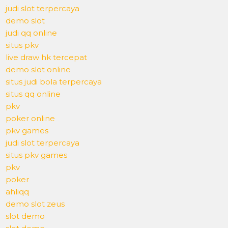
judi slot terpercaya
demo slot
judi qq online
situs pkv
live draw hk tercepat
demo slot online
situs judi bola terpercaya
situs qq online
pkv
poker online
pkv games
judi slot terpercaya
situs pkv games
pkv
poker
ahliqq
demo slot zeus
slot demo