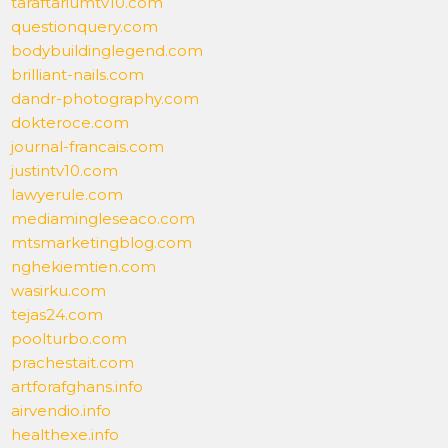
taraftariumtv10.com
questionquery.com
bodybuildinglegend.com
brilliant-nails.com
dandr-photography.com
dokteroce.com
journal-francais.com
justintv10.com
lawyerule.com
mediamingleseaco.com
mtsmarketingblog.com
nghekiemtien.com
wasirku.com
tejas24.com
poolturbo.com
prachestait.com
artforafghans.info
airvendio.info
healthexe.info