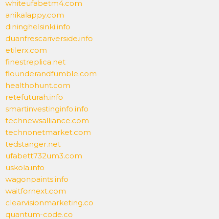
whiteufabetm4.com
anikalappy.com
dininghelsinki.info
duanfrescariverside.info
etilerx.com
finestreplica.net
flounderandfumble.com
healthohunt.com
retefuturah.info
smartinvestinginfo.info
technewsalliance.com
technonetmarket.com
tedstanger.net
ufabett732um3.com
uskola.info
wagonpaints.info
waitfornext.com
clearvisionmarketing.co
quantum-code.co