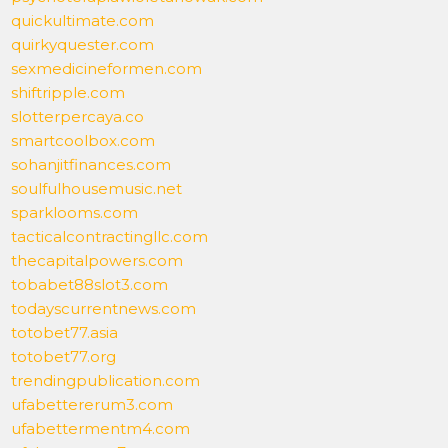
quickultimate.com
quirkyquester.com
sexmedicineformen.com
shiftripple.com
slotterpercaya.co
smartcoolbox.com
sohanjitfinances.com
soulfulhousemusic.net
sparklooms.com
tacticalcontractingllc.com
thecapitalpowers.com
tobabet88slot3.com
todayscurrentnews.com
totobet77.asia
totobet77.org
trendingpublication.com
ufabettererum3.com
ufabettermentm4.com