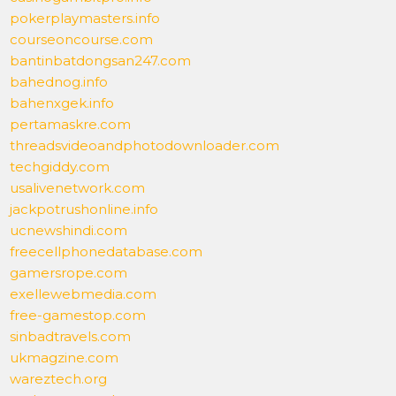
pokerplaymasters.info
courseoncourse.com
bantinbatdongsan247.com
bahednog.info
bahenxgek.info
pertamaskre.com
threadsvideoandphotodownloader.com
techgiddy.com
usalivenetwork.com
jackpotrushonline.info
ucnewshindi.com
freecellphonedatabase.com
gamersrope.com
exellewebmedia.com
free-gamestop.com
sinbadtravels.com
ukmagzine.com
wareztech.org