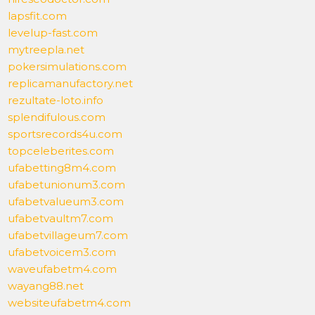
lapsfit.com
levelup-fast.com
mytreepla.net
pokersimulations.com
replicamanufactory.net
rezultate-loto.info
splendifulous.com
sportsrecords4u.com
topceleberites.com
ufabetting8m4.com
ufabetunionum3.com
ufabetvalueum3.com
ufabetvaultm7.com
ufabetvillageum7.com
ufabetvoicem3.com
waveufabetm4.com
wayang88.net
websiteufabetm4.com