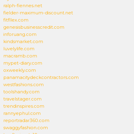
ralph-fiennes.net
fielder-maximum-discount.net
fitfllex.com
genesisbusinesscredit.com
inforuang.com
kindsmarket.com
luvelylife.com
macramb.com
mypet-diary.com
oxweekly.com
panamacitydeckcontractors.com
westfashions.com
toolshandy.com
travelstager.com
trendinspires.com
rannyephul.com
reportradar360.com
swaggyfashion.com