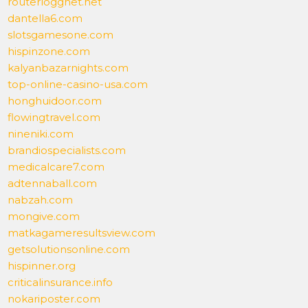
routerloggnet.net
dantella6.com
slotsgamesone.com
hispinzone.com
kalyanbazarnights.com
top-online-casino-usa.com
honghuidoor.com
flowingtravel.com
nineniki.com
brandiospecialists.com
medicalcare7.com
adtennaball.com
nabzah.com
mongive.com
matkagameresultsview.com
getsolutionsonline.com
hispinner.org
criticalinsurance.info
nokariposter.com