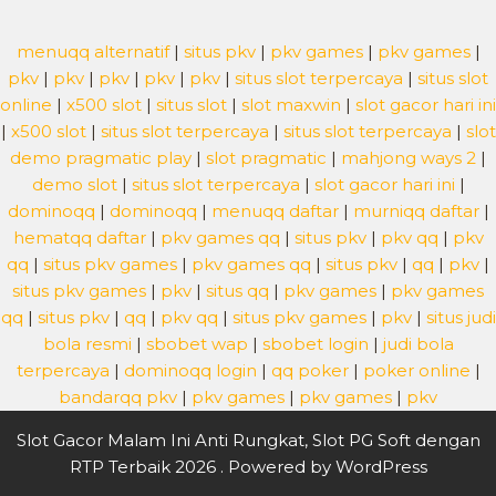
menuqq alternatif
|
situs pkv
|
pkv games
|
pkv games
|
pkv
|
pkv
|
pkv
|
pkv
|
pkv
|
situs slot terpercaya
|
situs slot
online
|
x500 slot
|
situs slot
|
slot maxwin
|
slot gacor hari ini
|
x500 slot
|
situs slot terpercaya
|
situs slot terpercaya
|
slot
demo pragmatic play
|
slot pragmatic
|
mahjong ways 2
|
demo slot
|
situs slot terpercaya
|
slot gacor hari ini
|
dominoqq
|
dominoqq
|
menuqq daftar
|
murniqq daftar
|
hematqq daftar
|
pkv games qq
|
situs pkv
|
pkv qq
|
pkv
qq
|
situs pkv games
|
pkv games qq
|
situs pkv
|
qq
|
pkv
|
situs pkv games
|
pkv
|
situs qq
|
pkv games
|
pkv games
qq
|
situs pkv
|
qq
|
pkv qq
|
situs pkv games
|
pkv
|
situs judi
bola resmi
|
sbobet wap
|
sbobet login
|
judi bola
terpercaya
|
dominoqq login
|
qq poker
|
poker online
|
bandarqq pkv
|
pkv games
|
pkv games
|
pkv
Slot Gacor Malam Ini Anti Rungkat, Slot PG Soft dengan
RTP Terbaik 2026 . Powered by WordPress