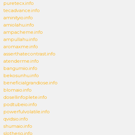
puretecx.info
tecadvance.info
aminityio.info
amiolahu.info
ampacheme.info
ampullahu.info
aromaxme.info
asserthatecontrast.info
atenderme.info
bangumiio.info
bekosunhu.info
beneficialgrandiose.info
blomaio.info
dosellinfoplete.info
podtubeio.info
powerfulvolatile.info
qvidsio.info
shumaio.info
slotherio.info