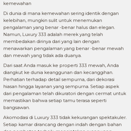
kemewahan
Di dunia di mana kemewahan sering identik dengan
kelebihan, mungkin sulit untuk menemukan
pengalaman yang benar -benar halus dan elegan.
Namun, Luxury 333 adalah merek yang telah
membedakan dirinya dari yang lain dengan
menawarkan pengalaman yang benar -benar mewah
dan mewah yang tidak ada duanya.
Dari saat Anda masuk ke properti 333 mewah, Anda
diangkut ke dunia keanggunan dan kecanggihan.
Perhatian terhadap detail sempurna, dari dekorasi
hiasan hingga layanan yang sempurna. Setiap aspek
dari pengalaman telah dikuratori dengan cermat untuk
memastikan bahwa setiap tamu terasa seperti
bangsawan.
Akomodasi di Luxury 333 tidak kekurangan spektakuler.
Setiap kamar dirancang dengan indah dengan bahan