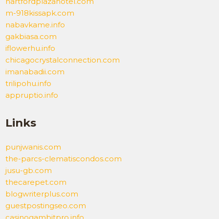
hartfordplazahotel.com
m-918kissapk.com
nabavkame.info
gakbiasa.com
iflowerhu.info
chicagocrystalconnection.com
imanabadii.com
trilipohu.info
appruptio.info
Links
punjwanis.com
the-parcs-clematiscondos.com
jusu-gb.com
thecarepet.com
blogwriterplus.com
guestpostingseo.com
casinogambitpro.info