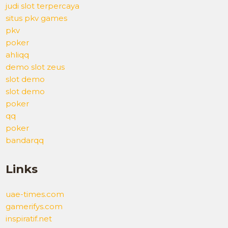
judi slot terpercaya
situs pkv games
pkv
poker
ahliqq
demo slot zeus
slot demo
slot demo
poker
qq
poker
bandarqq
Links
uae-times.com
gamerifys.com
inspiratif.net