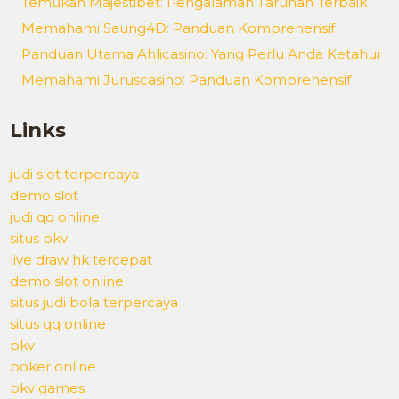
Temukan Majestibet: Pengalaman Taruhan Terbaik
Memahami Saung4D: Panduan Komprehensif
Panduan Utama Ahlicasino: Yang Perlu Anda Ketahui
Memahami Juruscasino: Panduan Komprehensif
Links
judi slot terpercaya
demo slot
judi qq online
situs pkv
live draw hk tercepat
demo slot online
situs judi bola terpercaya
situs qq online
pkv
poker online
pkv games