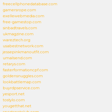
freecellphonedatabase.com
gamersrope.com
exellewebmedia.com
free-gamestop.com
sinbadtravels.com
ukmagzine.com
wareztech.org
usabestnetwork.com
jessepinkmanoutfit.com
umailsend.com
retarys.com
fasterformationcpf.com
goldensnuggles.com
lookbattlemap.com
buyrdpservice.com
yesport.net
tostylo.com
yougetthat.net
sportsnetclub.com