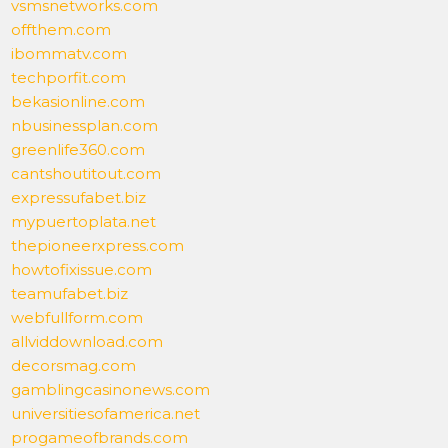
vsmsnetworks.com
offthem.com
ibommatv.com
techporfit.com
bekasionline.com
nbusinessplan.com
greenlife360.com
cantshoutitout.com
expressufabet.biz
mypuertoplata.net
thepioneerxpress.com
howtofixissue.com
teamufabet.biz
webfullform.com
allviddownload.com
decorsmag.com
gamblingcasinonews.com
universitiesofamerica.net
progameofbrands.com