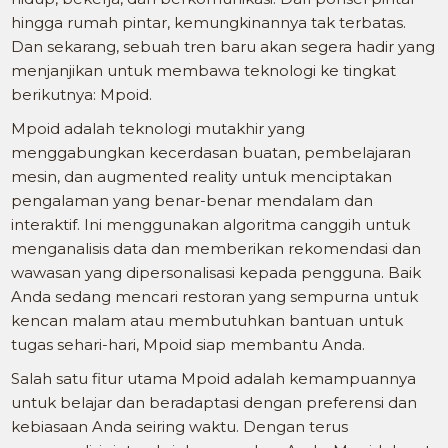
hingga rumah pintar, kemungkinannya tak terbatas.
Dan sekarang, sebuah tren baru akan segera hadir yang
menjanjikan untuk membawa teknologi ke tingkat
berikutnya: Mpoid.
Mpoid adalah teknologi mutakhir yang
menggabungkan kecerdasan buatan, pembelajaran
mesin, dan augmented reality untuk menciptakan
pengalaman yang benar-benar mendalam dan
interaktif. Ini menggunakan algoritma canggih untuk
menganalisis data dan memberikan rekomendasi dan
wawasan yang dipersonalisasi kepada pengguna. Baik
Anda sedang mencari restoran yang sempurna untuk
kencan malam atau membutuhkan bantuan untuk
tugas sehari-hari, Mpoid siap membantu Anda.
Salah satu fitur utama Mpoid adalah kemampuannya
untuk belajar dan beradaptasi dengan preferensi dan
kebiasaan Anda seiring waktu. Dengan terus