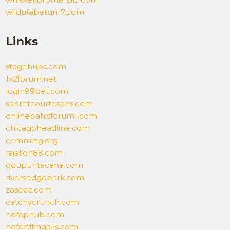
wildufabetum7.com
Links
stagehubs.com
1x2forum.net
login99bet.com
secretcourtesans.com
onlinebahisforum1.com
chicagoheadline.com
camming.org
rajalion88.com
goupuntacana.com
riversedgepark.com
zaseez.com
catchycrunch.com
nofaphub.com
nefertitingalls.com