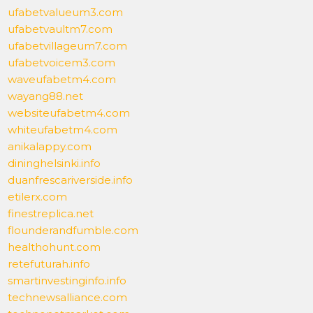
ufabetvalueum3.com
ufabetvaultm7.com
ufabetvillageum7.com
ufabetvoicem3.com
waveufabetm4.com
wayang88.net
websiteufabetm4.com
whiteufabetm4.com
anikalappy.com
dininghelsinki.info
duanfrescariverside.info
etilerx.com
finestreplica.net
flounderandfumble.com
healthohunt.com
retefuturah.info
smartinvestinginfo.info
technewsalliance.com