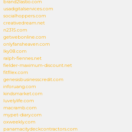
brand2lastio.com
usadigitalservices.com
socialhoppers.com
creativedream.net
n2315.com
getwebonline.com
onlyfansheaven.com
lky08.com
ralph-fiennes.net
fielder-maximum-discount.net
fitfllex.com
genesisbusinesscredit.com
inforuang.com
kindsmarket.com
luvelylife.com
macramb.com
mypet-diary.com
oxweekly.com
panamacitydeckcontractors.com