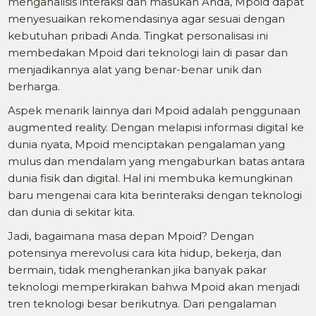
menganalisis interaksi dan masukan Anda, Mpoid dapat
menyesuaikan rekomendasinya agar sesuai dengan
kebutuhan pribadi Anda. Tingkat personalisasi ini
membedakan Mpoid dari teknologi lain di pasar dan
menjadikannya alat yang benar-benar unik dan
berharga.
Aspek menarik lainnya dari Mpoid adalah penggunaan
augmented reality. Dengan melapisi informasi digital ke
dunia nyata, Mpoid menciptakan pengalaman yang
mulus dan mendalam yang mengaburkan batas antara
dunia fisik dan digital. Hal ini membuka kemungkinan
baru mengenai cara kita berinteraksi dengan teknologi
dan dunia di sekitar kita.
Jadi, bagaimana masa depan Mpoid? Dengan
potensinya merevolusi cara kita hidup, bekerja, dan
bermain, tidak mengherankan jika banyak pakar
teknologi memperkirakan bahwa Mpoid akan menjadi
tren teknologi besar berikutnya. Dari pengalaman