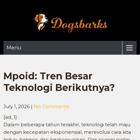
Skip
to
content
Dapatkan pengalaman bermain bebas risiko dengan slot anti
Slot Gacor Malam Ini Anti
rungkat dari PG Soft malam ini. Slot gacor ini hadir dengan RTP
Menu
terbaik.
Rungkat, Slot PG Soft
dengan RTP Terbaik
Mpoid: Tren Besar
Teknologi Berikutnya?
July 1, 2026
|
No Comments
[ad_1]
Dalam beberapa tahun terakhir, teknologi telah maju
dengan kecepatan eksponensial, merevolusi cara kita
hidup, bekerja, dan berkomunikasi. Dari ponsel pintar