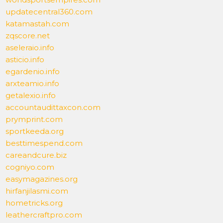
updatecentral360.com
katamastah.com
zqscore.net
aseleraio.info
asticio.info
egardenio.info
arxteamio.info
getalexio.info
accountaudittaxcon.com
prymprint.com
sportkeeda.org
besttimespend.com
careandcure.biz
cogniyo.com
easymagazines.org
hirfanjilasmi.com
hometricks.org
leathercraftpro.com