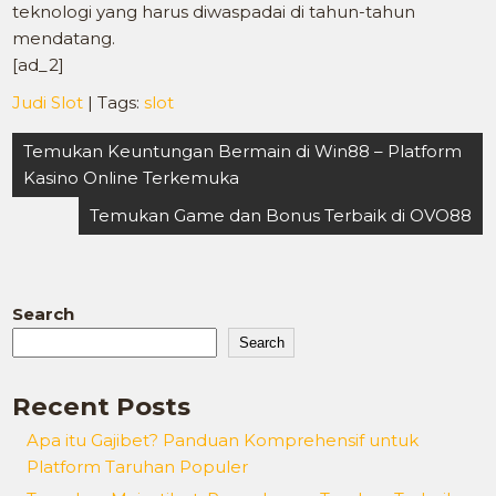
teknologi yang harus diwaspadai di tahun-tahun
mendatang.
[ad_2]
Judi Slot
| Tags:
slot
Post
Temukan Keuntungan Bermain di Win88 – Platform
navigation
Kasino Online Terkemuka
Temukan Game dan Bonus Terbaik di OVO88
Search
Search
Recent Posts
Apa itu Gajibet? Panduan Komprehensif untuk
Platform Taruhan Populer