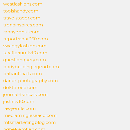
westfashions.com
toolshandy.com
travelstager.com
trendinspires.com
rannyephul.com
reportradar360.com
swaggyfashion.com
taraftariumtv10.com
questionquery.com
bodybuildinglegend.com
brilliant-nails.com
dandr-photography.com
dokteroce.com
journal-francais.com
justintv10.com
lawyerule.com
mediamingleseaco.com
mtsmarketingblog.com
nghekiemtien.com