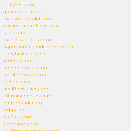
lucky77slot.org
growmefast.com
mahkotahokislot.com
onlinecancerpharm.com
ufalek.org
mattress-disposal.com
happyflooringandcabinets.com
bodybuildinglife.co
qrdoggy.com
technologygud.com
realshocknews.com
pickgb.com
healthmistakes.com
ksfashiondresses.com
patterntrader.org
cnhpa.net
sitalotus.com
supernotes.org
worldsportsempires.com