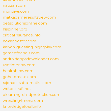
nabzah.com
mongive.com
matkagameresultsview.com
getsolutionsonline.com
hispinner.org
criticalinsurance.info
nokariposter.com
kalyan-guessing-nightplay.com
gameofpanels.com
androidappsdownloader.com
usetimenow.com
healthblow.com
gohelpmate.com
rajdhani-satta-matka.com
writerscraft.net
elearning-childprotection.com
wrestling4mena.com
knowledgeforall.info