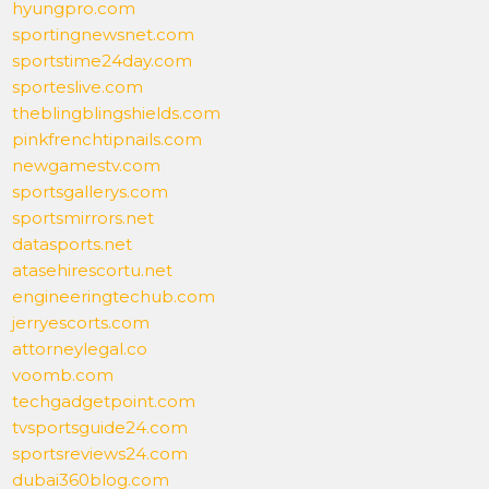
hyungpro.com
sportingnewsnet.com
sportstime24day.com
sporteslive.com
theblingblingshields.com
pinkfrenchtipnails.com
newgamestv.com
sportsgallerys.com
sportsmirrors.net
datasports.net
atasehirescortu.net
engineeringtechub.com
jerryescorts.com
attorneylegal.co
voomb.com
techgadgetpoint.com
tvsportsguide24.com
sportsreviews24.com
dubai360blog.com