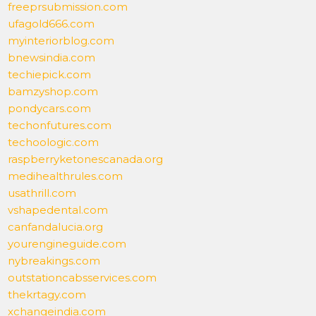
freeprsubmission.com
ufagold666.com
myinteriorblog.com
bnewsindia.com
techiepick.com
bamzyshop.com
pondycars.com
techonfutures.com
techoologic.com
raspberryketonescanada.org
medihealthrules.com
usathrill.com
vshapedental.com
canfandalucia.org
yourengineguide.com
nybreakings.com
outstationcabsservices.com
thekrtagy.com
xchangeindia.com