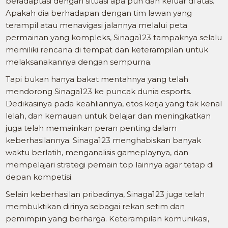
beradaptasi dengan situasi apa pun dan keluar di atas.
Apakah dia berhadapan dengan tim lawan yang
terampil atau menavigasi jalannya melalui peta
permainan yang kompleks, Sinaga123 tampaknya selalu
memiliki rencana di tempat dan keterampilan untuk
melaksanakannya dengan sempurna.
Tapi bukan hanya bakat mentahnya yang telah
mendorong Sinaga123 ke puncak dunia esports.
Dedikasinya pada keahliannya, etos kerja yang tak kenal
lelah, dan kemauan untuk belajar dan meningkatkan
juga telah memainkan peran penting dalam
keberhasilannya. Sinaga123 menghabiskan banyak
waktu berlatih, menganalisis gameplaynya, dan
mempelajari strategi pemain top lainnya agar tetap di
depan kompetisi.
Selain keberhasilan pribadinya, Sinaga123 juga telah
membuktikan dirinya sebagai rekan setim dan
pemimpin yang berharga. Keterampilan komunikasi,