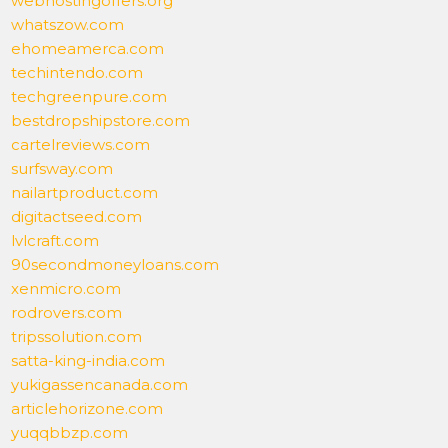
webhostingoffers.org
whatszow.com
ehomeamerca.com
techintendo.com
techgreenpure.com
bestdropshipstore.com
cartelreviews.com
surfsway.com
nailartproduct.com
digitactseed.com
lvlcraft.com
90secondmoneyloans.com
xenmicro.com
rodrovers.com
tripssolution.com
satta-king-india.com
yukigassencanada.com
articlehorizone.com
yuqqbbzp.com