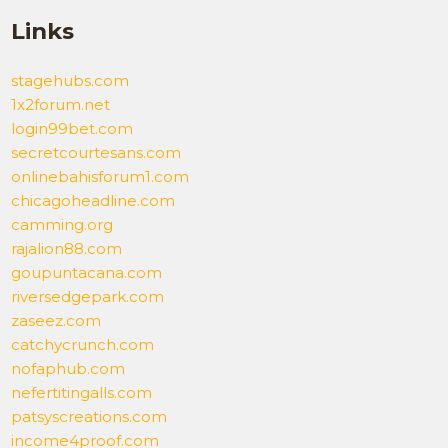
Links
stagehubs.com
1x2forum.net
login99bet.com
secretcourtesans.com
onlinebahisforum1.com
chicagoheadline.com
camming.org
rajalion88.com
goupuntacana.com
riversedgepark.com
zaseez.com
catchycrunch.com
nofaphub.com
nefertitingalls.com
patsyscreations.com
income4proof.com