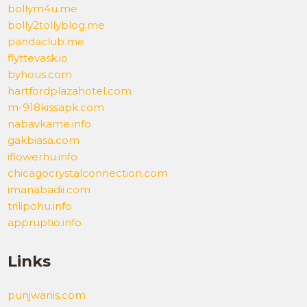
bollym4u.me
bolly2tollyblog.me
pandaclub.me
flyttevask.io
byhous.com
hartfordplazahotel.com
m-918kissapk.com
nabavkame.info
gakbiasa.com
iflowerhu.info
chicagocrystalconnection.com
imanabadii.com
trilipohu.info
appruptio.info
Links
punjwanis.com