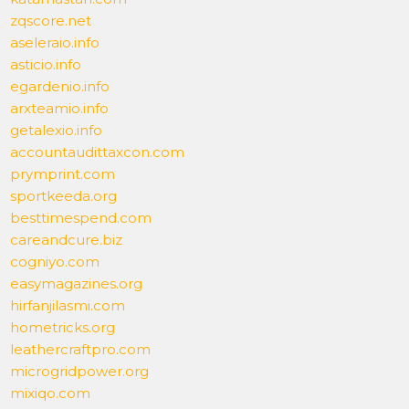
zqscore.net
aseleraio.info
asticio.info
egardenio.info
arxteamio.info
getalexio.info
accountaudittaxcon.com
prymprint.com
sportkeeda.org
besttimespend.com
careandcure.biz
cogniyo.com
easymagazines.org
hirfanjilasmi.com
hometricks.org
leathercraftpro.com
microgridpower.org
mixiqo.com