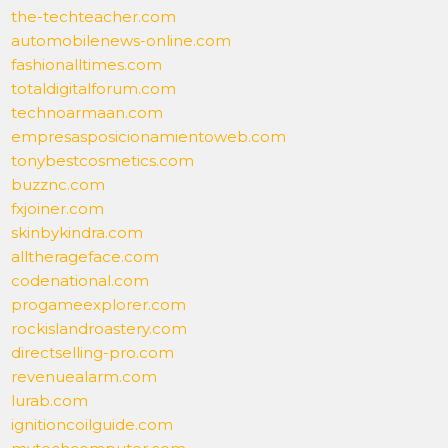
the-techteacher.com
automobilenews-online.com
fashionalltimes.com
totaldigitalforum.com
technoarmaan.com
empresasposicionamientoweb.com
tonybestcosmetics.com
buzznc.com
fxjoiner.com
skinbykindra.com
alltherageface.com
codenational.com
progameexplorer.com
rockislandroastery.com
directselling-pro.com
revenuealarm.com
lurab.com
ignitioncoilguide.com