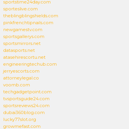
sportstime24day.com
sporteslive.com
theblingblingshields.com
pinkfrenchtipnails.com
newgamestv.com
sportsgallerys.com
sportsmirrors.net
datasports.net
atasehirescortu.net
engineeringtechub.com
jerryescorts.com
attorneylegal.co
voomb.com
techgadgetpoint.com
tvsportsguide24.com
sportsreviews24.com
dubai360blog.com
lucky77slot.org
growmefast.com