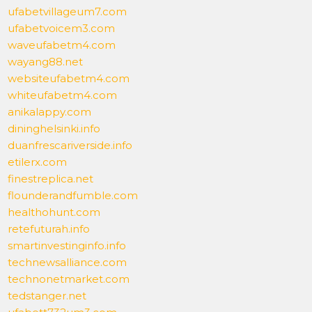
ufabetvillageum7.com
ufabetvoicem3.com
waveufabetm4.com
wayang88.net
websiteufabetm4.com
whiteufabetm4.com
anikalappy.com
dininghelsinki.info
duanfrescariverside.info
etilerx.com
finestreplica.net
flounderandfumble.com
healthohunt.com
retefuturah.info
smartinvestinginfo.info
technewsalliance.com
technonetmarket.com
tedstanger.net