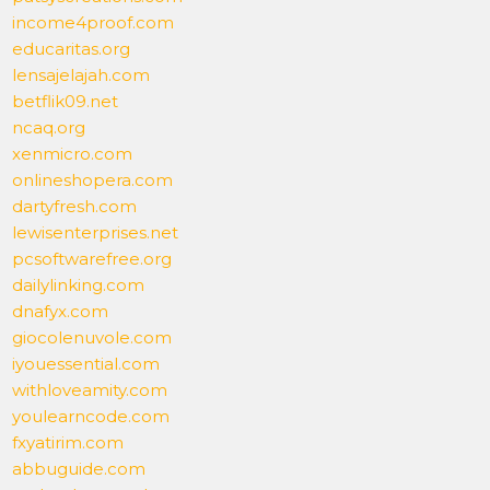
income4proof.com
educaritas.org
lensajelajah.com
betflik09.net
ncaq.org
xenmicro.com
onlineshopera.com
dartyfresh.com
lewisenterprises.net
pcsoftwarefree.org
dailylinking.com
dnafyx.com
giocolenuvole.com
iyouessential.com
withloveamity.com
youlearncode.com
fxyatirim.com
abbuguide.com