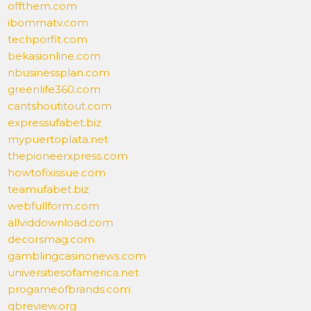
offthem.com
ibommatv.com
techporfit.com
bekasionline.com
nbusinessplan.com
greenlife360.com
cantshoutitout.com
expressufabet.biz
mypuertoplata.net
thepioneerxpress.com
howtofixissue.com
teamufabet.biz
webfullform.com
allviddownload.com
decorsmag.com
gamblingcasinonews.com
universitiesofamerica.net
progameofbrands.com
qbreview.org