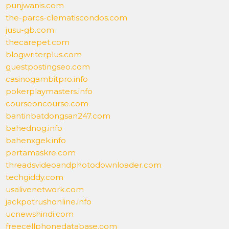
punjwanis.com
the-parcs-clematiscondos.com
jusu-gb.com
thecarepet.com
blogwriterplus.com
guestpostingseo.com
casinogambitpro.info
pokerplaymasters.info
courseoncourse.com
bantinbatdongsan247.com
bahednog.info
bahenxgek.info
pertamaskre.com
threadsvideoandphotodownloader.com
techgiddy.com
usalivenetwork.com
jackpotrushonline.info
ucnewshindi.com
freecellphonedatabase.com