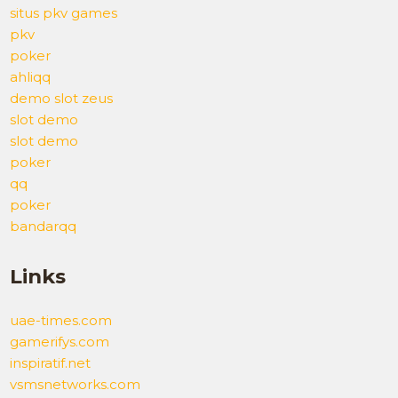
situs pkv games
pkv
poker
ahliqq
demo slot zeus
slot demo
slot demo
poker
qq
poker
bandarqq
Links
uae-times.com
gamerifys.com
inspiratif.net
vsmsnetworks.com