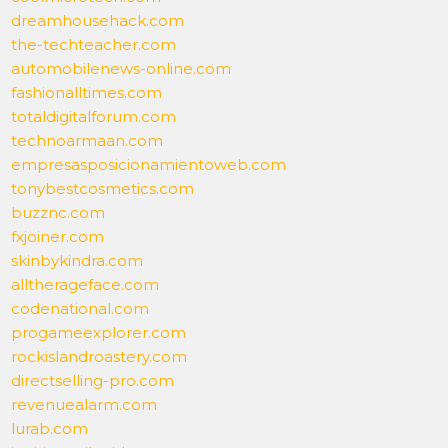
dreamhousehack.com
the-techteacher.com
automobilenews-online.com
fashionalltimes.com
totaldigitalforum.com
technoarmaan.com
empresasposicionamientoweb.com
tonybestcosmetics.com
buzznc.com
fxjoiner.com
skinbykindra.com
alltherageface.com
codenational.com
progameexplorer.com
rockislandroastery.com
directselling-pro.com
revenuealarm.com
lurab.com