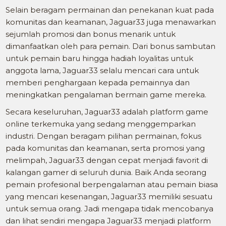
Selain beragam permainan dan penekanan kuat pada
komunitas dan keamanan, Jaguar33 juga menawarkan
sejumlah promosi dan bonus menarik untuk
dimanfaatkan oleh para pemain. Dari bonus sambutan
untuk pemain baru hingga hadiah loyalitas untuk
anggota lama, Jaguar33 selalu mencari cara untuk
memberi penghargaan kepada pemainnya dan
meningkatkan pengalaman bermain game mereka.
Secara keseluruhan, Jaguar33 adalah platform game
online terkemuka yang sedang menggemparkan
industri. Dengan beragam pilihan permainan, fokus
pada komunitas dan keamanan, serta promosi yang
melimpah, Jaguar33 dengan cepat menjadi favorit di
kalangan gamer di seluruh dunia. Baik Anda seorang
pemain profesional berpengalaman atau pemain biasa
yang mencari kesenangan, Jaguar33 memiliki sesuatu
untuk semua orang. Jadi mengapa tidak mencobanya
dan lihat sendiri mengapa Jaguar33 menjadi platform