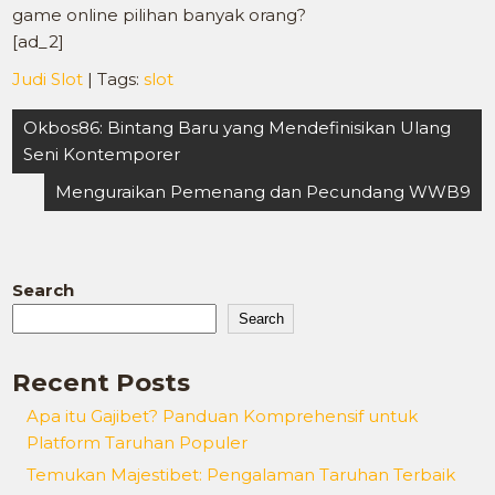
game online pilihan banyak orang?
[ad_2]
Judi Slot
| Tags:
slot
Post
Okbos86: Bintang Baru yang Mendefinisikan Ulang
navigation
Seni Kontemporer
Menguraikan Pemenang dan Pecundang WWB9
Search
Search
Recent Posts
Apa itu Gajibet? Panduan Komprehensif untuk
Platform Taruhan Populer
Temukan Majestibet: Pengalaman Taruhan Terbaik