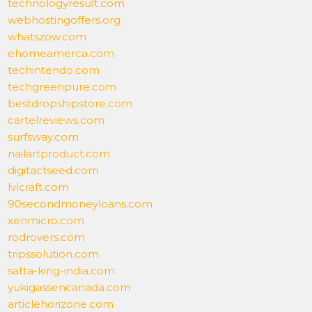
technologyresult.com
webhostingoffers.org
whatszow.com
ehomeamerca.com
techintendo.com
techgreenpure.com
bestdropshipstore.com
cartelreviews.com
surfsway.com
nailartproduct.com
digitactseed.com
lvlcraft.com
90secondmoneyloans.com
xenmicro.com
rodrovers.com
tripssolution.com
satta-king-india.com
yukigassencanada.com
articlehorizone.com