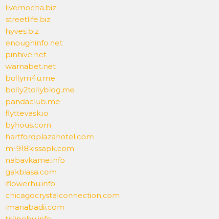
livemocha.biz
streetlife.biz
hyves.biz
enoughinfo.net
pinhive.net
warnabet.net
bollym4u.me
bolly2tollyblog.me
pandaclub.me
flyttevask.io
byhous.com
hartfordplazahotel.com
m-918kissapk.com
nabavkame.info
gakbiasa.com
iflowerhu.info
chicagocrystalconnection.com
imanabadii.com
trilipohu.info