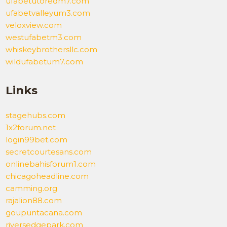
ufabetutoredm7.com
ufabetvalleyum3.com
veloxview.com
westufabetm3.com
whiskeybrothersllc.com
wildufabetum7.com
Links
stagehubs.com
1x2forum.net
login99bet.com
secretcourtesans.com
onlinebahisforum1.com
chicagoheadline.com
camming.org
rajalion88.com
goupuntacana.com
riversedgepark.com