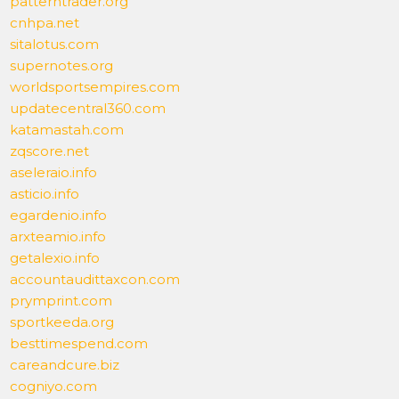
patterntrader.org
cnhpa.net
sitalotus.com
supernotes.org
worldsportsempires.com
updatecentral360.com
katamastah.com
zqscore.net
aseleraio.info
asticio.info
egardenio.info
arxteamio.info
getalexio.info
accountaudittaxcon.com
prymprint.com
sportkeeda.org
besttimespend.com
careandcure.biz
cogniyo.com