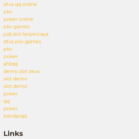
situs qq online
pkv
poker online
pkv games
judi slot terpercaya
situs pkv games
pkv
poker
ahliqq
demo slot zeus
slot demo
slot demo
poker
qq
poker
bandarqq
Links