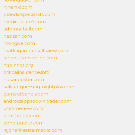
nineniki.com
brandiospecialists.com
medicalcare7.com
adtennaball.com
nabzah.com
mongive.com
matkagameresultsview.com
getsolutionsonline.com
hispinner.org
criticalinsurance.info
nokariposter.com
kalyan-guessing-nightplay.com
gameofpanels.com
androidappsdownloader.com
usetimenow.com
healthblow.com
gohelpmate.com
rajdhani-satta-matka.com