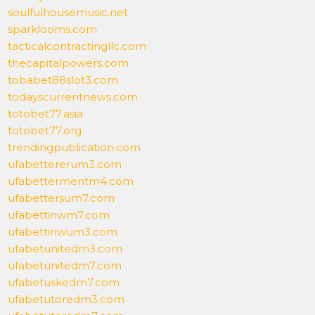
soulfulhousemusic.net
sparklooms.com
tacticalcontractingllc.com
thecapitalpowers.com
tobabet88slot3.com
todayscurrentnews.com
totobet77.asia
totobet77.org
trendingpublication.com
ufabettererum3.com
ufabettermentm4.com
ufabettersum7.com
ufabettinwm7.com
ufabettinwum3.com
ufabetunitedm3.com
ufabetunitedm7.com
ufabetuskedm7.com
ufabetutoredm3.com