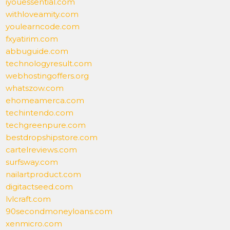
iyouessential.com
withloveamity.com
youlearncode.com
fxyatirim.com
abbuguide.com
technologyresult.com
webhostingoffers.org
whatszow.com
ehomeamerca.com
techintendo.com
techgreenpure.com
bestdropshipstore.com
cartelreviews.com
surfsway.com
nailartproduct.com
digitactseed.com
lvlcraft.com
90secondmoneyloans.com
xenmicro.com