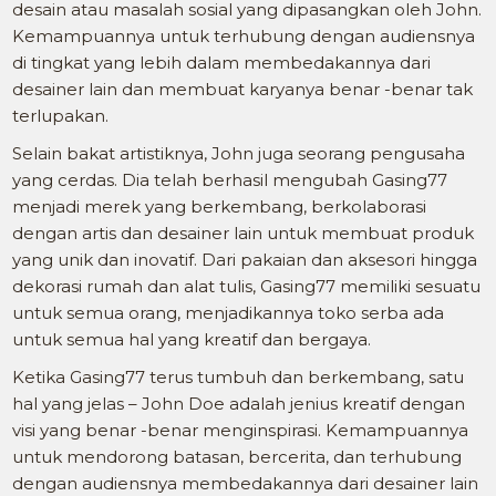
desain atau masalah sosial yang dipasangkan oleh John.
Kemampuannya untuk terhubung dengan audiensnya
di tingkat yang lebih dalam membedakannya dari
desainer lain dan membuat karyanya benar -benar tak
terlupakan.
Selain bakat artistiknya, John juga seorang pengusaha
yang cerdas. Dia telah berhasil mengubah Gasing77
menjadi merek yang berkembang, berkolaborasi
dengan artis dan desainer lain untuk membuat produk
yang unik dan inovatif. Dari pakaian dan aksesori hingga
dekorasi rumah dan alat tulis, Gasing77 memiliki sesuatu
untuk semua orang, menjadikannya toko serba ada
untuk semua hal yang kreatif dan bergaya.
Ketika Gasing77 terus tumbuh dan berkembang, satu
hal yang jelas – John Doe adalah jenius kreatif dengan
visi yang benar -benar menginspirasi. Kemampuannya
untuk mendorong batasan, bercerita, dan terhubung
dengan audiensnya membedakannya dari desainer lain