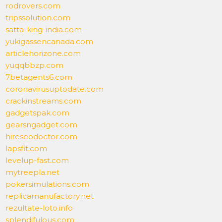
rodrovers.com
tripssolution.com
satta-king-india.com
yukigassencanada.com
articlehorizone.com
yuqqbbzp.com
7betagents6.com
coronavirusuptodate.com
crackinstreams.com
gadgetspak.com
gearsngadget.com
hireseodoctor.com
lapsfit.com
levelup-fast.com
mytreepla.net
pokersimulations.com
replicamanufactory.net
rezultate-loto.info
splendifulous.com