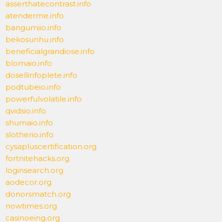
asserthatecontrast.info
atenderme.info
bangumiio.info
bekosunhu.info
beneficialgrandiose.info
blomaio.info
dosellinfoplete.info
podtubeio.info
powerfulvolatile.info
qvidsio.info
shumaio.info
slotherio.info
cysapluscertification.org
fortnitehacks.org
loginsearch.org
aodecor.org
donorsmatch.org
nowtimes.org
casinoeing.org