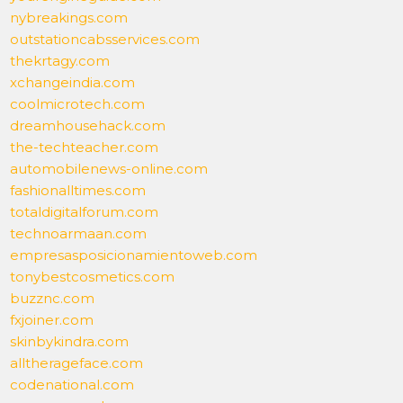
nybreakings.com
outstationcabsservices.com
thekrtagy.com
xchangeindia.com
coolmicrotech.com
dreamhousehack.com
the-techteacher.com
automobilenews-online.com
fashionalltimes.com
totaldigitalforum.com
technoarmaan.com
empresasposicionamientoweb.com
tonybestcosmetics.com
buzznc.com
fxjoiner.com
skinbykindra.com
alltherageface.com
codenational.com