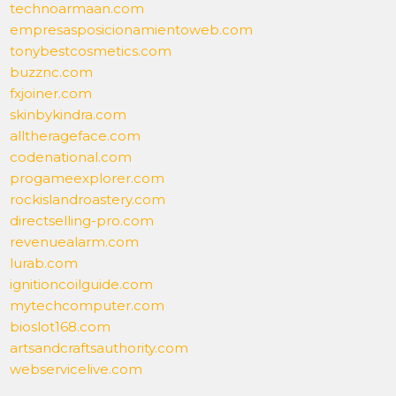
technoarmaan.com
empresasposicionamientoweb.com
tonybestcosmetics.com
buzznc.com
fxjoiner.com
skinbykindra.com
alltherageface.com
codenational.com
progameexplorer.com
rockislandroastery.com
directselling-pro.com
revenuealarm.com
lurab.com
ignitioncoilguide.com
mytechcomputer.com
bioslot168.com
artsandcraftsauthority.com
webservicelive.com