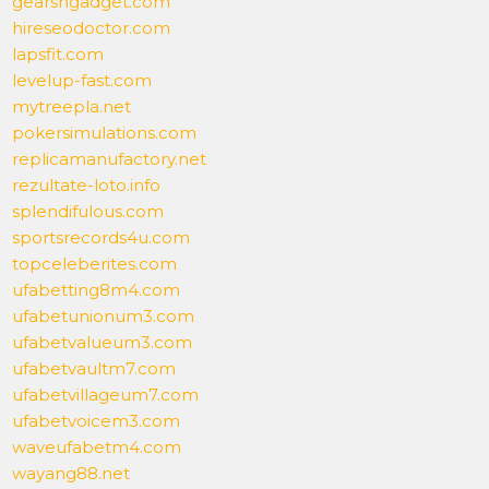
gearsngadget.com
hireseodoctor.com
lapsfit.com
levelup-fast.com
mytreepla.net
pokersimulations.com
replicamanufactory.net
rezultate-loto.info
splendifulous.com
sportsrecords4u.com
topceleberites.com
ufabetting8m4.com
ufabetunionum3.com
ufabetvalueum3.com
ufabetvaultm7.com
ufabetvillageum7.com
ufabetvoicem3.com
waveufabetm4.com
wayang88.net