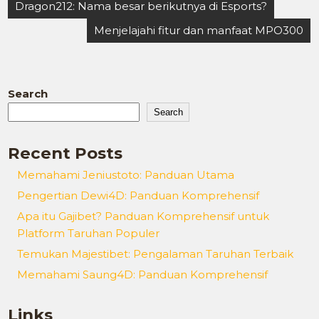
Post
Dragon212: Nama besar berikutnya di Esports?
navigation
Menjelajahi fitur dan manfaat MPO300
Search
Search
Recent Posts
Memahami Jeniustoto: Panduan Utama
Pengertian Dewi4D: Panduan Komprehensif
Apa itu Gajibet? Panduan Komprehensif untuk
Platform Taruhan Populer
Temukan Majestibet: Pengalaman Taruhan Terbaik
Memahami Saung4D: Panduan Komprehensif
Links