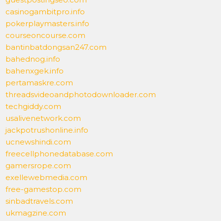
casinogambitpro.info
pokerplaymasters.info
courseoncourse.com
bantinbatdongsan247.com
bahednog.info
bahenxgek.info
pertamaskre.com
threadsvideoandphotodownloader.com
techgiddy.com
usalivenetwork.com
jackpotrushonline.info
ucnewshindi.com
freecellphonedatabase.com
gamersrope.com
exellewebmedia.com
free-gamestop.com
sinbadtravels.com
ukmagzine.com