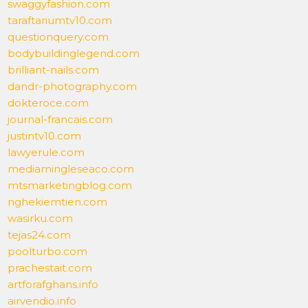
swaggyfashion.com
taraftariumtv10.com
questionquery.com
bodybuildinglegend.com
brilliant-nails.com
dandr-photography.com
dokteroce.com
journal-francais.com
justintv10.com
lawyerule.com
mediamingleseaco.com
mtsmarketingblog.com
nghekiemtien.com
wasirku.com
tejas24.com
poolturbo.com
prachestait.com
artforafghans.info
airvendio.info