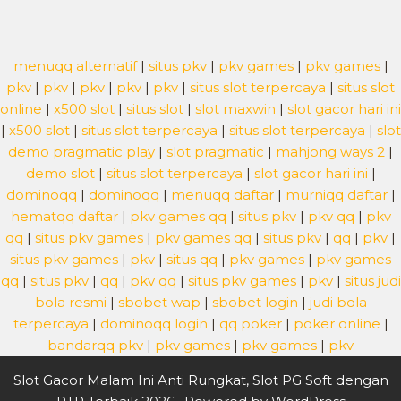
menuqq alternatif
|
situs pkv
|
pkv games
|
pkv games
|
pkv
|
pkv
|
pkv
|
pkv
|
pkv
|
situs slot terpercaya
|
situs slot
online
|
x500 slot
|
situs slot
|
slot maxwin
|
slot gacor hari ini
|
x500 slot
|
situs slot terpercaya
|
situs slot terpercaya
|
slot
demo pragmatic play
|
slot pragmatic
|
mahjong ways 2
|
demo slot
|
situs slot terpercaya
|
slot gacor hari ini
|
dominoqq
|
dominoqq
|
menuqq daftar
|
murniqq daftar
|
hematqq daftar
|
pkv games qq
|
situs pkv
|
pkv qq
|
pkv
qq
|
situs pkv games
|
pkv games qq
|
situs pkv
|
qq
|
pkv
|
situs pkv games
|
pkv
|
situs qq
|
pkv games
|
pkv games
qq
|
situs pkv
|
qq
|
pkv qq
|
situs pkv games
|
pkv
|
situs judi
bola resmi
|
sbobet wap
|
sbobet login
|
judi bola
terpercaya
|
dominoqq login
|
qq poker
|
poker online
|
bandarqq pkv
|
pkv games
|
pkv games
|
pkv
Slot Gacor Malam Ini Anti Rungkat, Slot PG Soft dengan