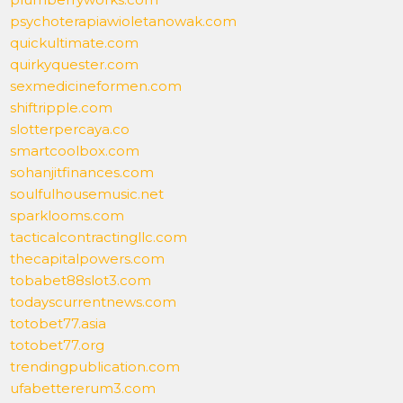
psychoterapiawioletanowak.com
quickultimate.com
quirkyquester.com
sexmedicineformen.com
shiftripple.com
slotterpercaya.co
smartcoolbox.com
sohanjitfinances.com
soulfulhousemusic.net
sparklooms.com
tacticalcontractingllc.com
thecapitalpowers.com
tobabet88slot3.com
todayscurrentnews.com
totobet77.asia
totobet77.org
trendingpublication.com
ufabettererum3.com