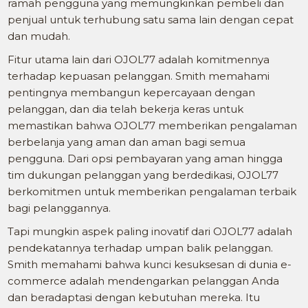
ramah pengguna yang memungkinkan pembeli dan
penjual untuk terhubung satu sama lain dengan cepat
dan mudah.
Fitur utama lain dari OJOL77 adalah komitmennya
terhadap kepuasan pelanggan. Smith memahami
pentingnya membangun kepercayaan dengan
pelanggan, dan dia telah bekerja keras untuk
memastikan bahwa OJOL77 memberikan pengalaman
berbelanja yang aman dan aman bagi semua
pengguna. Dari opsi pembayaran yang aman hingga
tim dukungan pelanggan yang berdedikasi, OJOL77
berkomitmen untuk memberikan pengalaman terbaik
bagi pelanggannya.
Tapi mungkin aspek paling inovatif dari OJOL77 adalah
pendekatannya terhadap umpan balik pelanggan.
Smith memahami bahwa kunci kesuksesan di dunia e-
commerce adalah mendengarkan pelanggan Anda
dan beradaptasi dengan kebutuhan mereka. Itu