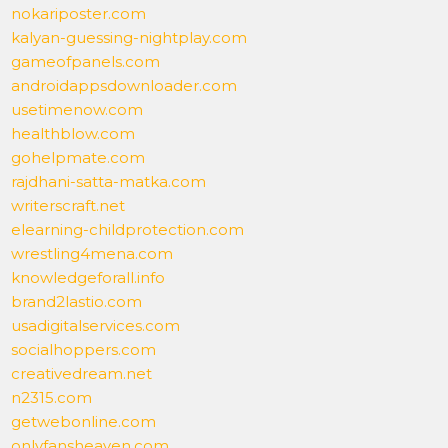
nokariposter.com
kalyan-guessing-nightplay.com
gameofpanels.com
androidappsdownloader.com
usetimenow.com
healthblow.com
gohelpmate.com
rajdhani-satta-matka.com
writerscraft.net
elearning-childprotection.com
wrestling4mena.com
knowledgeforall.info
brand2lastio.com
usadigitalservices.com
socialhoppers.com
creativedream.net
n2315.com
getwebonline.com
onlyfansheaven.com