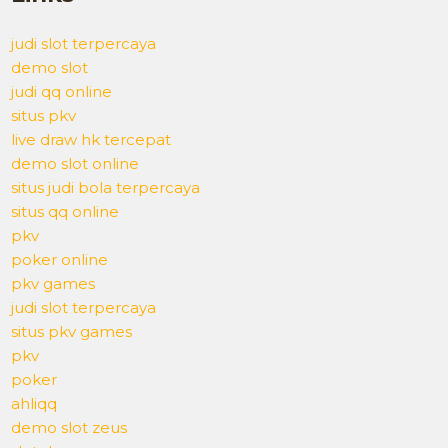
judi slot terpercaya
demo slot
judi qq online
situs pkv
live draw hk tercepat
demo slot online
situs judi bola terpercaya
situs qq online
pkv
poker online
pkv games
judi slot terpercaya
situs pkv games
pkv
poker
ahliqq
demo slot zeus