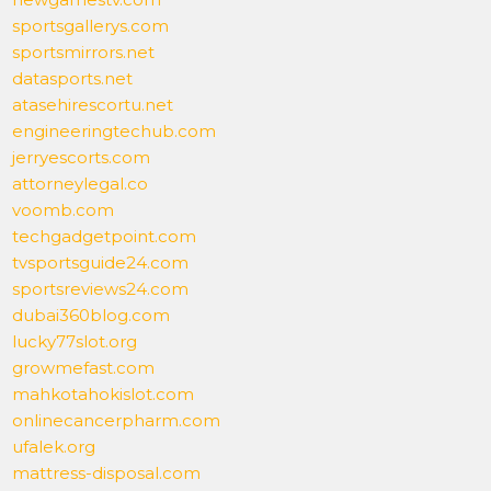
sportsgallerys.com
sportsmirrors.net
datasports.net
atasehirescortu.net
engineeringtechub.com
jerryescorts.com
attorneylegal.co
voomb.com
techgadgetpoint.com
tvsportsguide24.com
sportsreviews24.com
dubai360blog.com
lucky77slot.org
growmefast.com
mahkotahokislot.com
onlinecancerpharm.com
ufalek.org
mattress-disposal.com