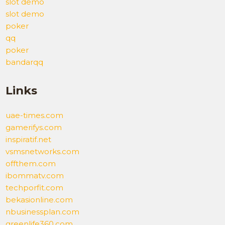
slot demo
slot demo
poker
qq
poker
bandarqq
Links
uae-times.com
gamerifys.com
inspiratif.net
vsmsnetworks.com
offthem.com
ibommatv.com
techporfit.com
bekasionline.com
nbusinessplan.com
greenlife360.com