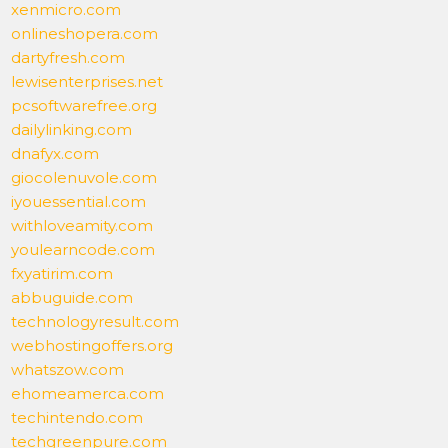
xenmicro.com
onlineshopera.com
dartyfresh.com
lewisenterprises.net
pcsoftwarefree.org
dailylinking.com
dnafyx.com
giocolenuvole.com
iyouessential.com
withloveamity.com
youlearncode.com
fxyatirim.com
abbuguide.com
technologyresult.com
webhostingoffers.org
whatszow.com
ehomeamerca.com
techintendo.com
techgreenpure.com