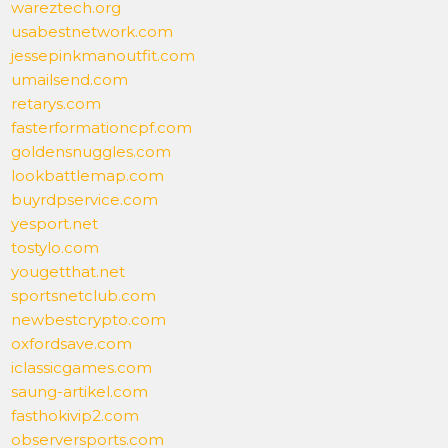
wareztech.org
usabestnetwork.com
jessepinkmanoutfit.com
umailsend.com
retarys.com
fasterformationcpf.com
goldensnuggles.com
lookbattlemap.com
buyrdpservice.com
yesport.net
tostylo.com
yougetthat.net
sportsnetclub.com
newbestcrypto.com
oxfordsave.com
iclassicgames.com
saung-artikel.com
fasthokivip2.com
observersports.com