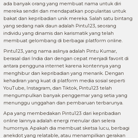
ada banyak orang yang membuat nama untuk diri
mereka sendiri dan mendapatkan popularitas untuk
bakat dan kepribadian unik mereka. Salah satu bintang
yang sedang naik daun adalah Pintu123, seorang
individu yang dinamis dan karismatik yang telah
membuat gelombang di berbagai platform online.
Pintu123, yang nama aslinya adalah Pintu Kumar,
berasal dari India dan dengan cepat menjadi favorit di
antara pengguna internet karena kontennya yang
menghibur dan kepribadian yang menarik. Dengan
kehadiran yang kuat di platform media sosial seperti
YouTube, Instagram, dan Tiktok, Pintu123 telah
mengumpulkan banyak penggemar yang setia yang
menunggu unggahan dan pembaruan terbarunya.
Apa yang membedakan Pintu123 dari kepribadian
online lainnya adalah energi menular dan selera
humornya. Apakah dia membuat sketsa lucu, berbagi
anekdot yang relatable, atau menampilkan gerakan