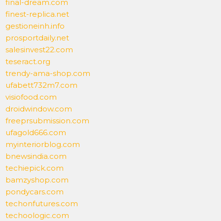
final-dream.com
finest-replica.net
gestioneinh.info
prosportdaily.net
salesinvest22.com
teseract.org
trendy-ama-shop.com
ufabett732m7.com
visiofood.com
droidwindow.com
freeprsubmission.com
ufagold666.com
myinteriorblog.com
bnewsindia.com
techiepick.com
bamzyshop.com
pondycars.com
techonfutures.com
techoologic.com