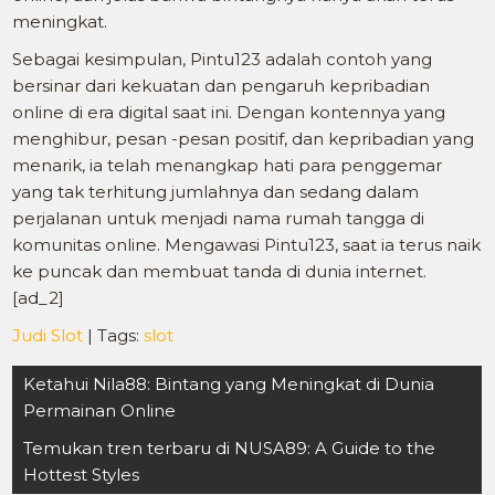
meningkat.
Sebagai kesimpulan, Pintu123 adalah contoh yang
bersinar dari kekuatan dan pengaruh kepribadian
online di era digital saat ini. Dengan kontennya yang
menghibur, pesan -pesan positif, dan kepribadian yang
menarik, ia telah menangkap hati para penggemar
yang tak terhitung jumlahnya dan sedang dalam
perjalanan untuk menjadi nama rumah tangga di
komunitas online. Mengawasi Pintu123, saat ia terus naik
ke puncak dan membuat tanda di dunia internet.
[ad_2]
Judi Slot
| Tags:
slot
Post
Ketahui Nila88: Bintang yang Meningkat di Dunia
navigation
Permainan Online
Temukan tren terbaru di NUSA89: A Guide to the
Hottest Styles