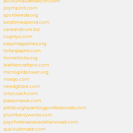
accountaudittaxcon.com
prymprint.com
sportkeeda.org
besttimespend.com
careandcure.biz
cogniyo.com
easymagazines.org
hirfanjilasmi.com
hometricks.org
leathercraftpro.com
microgridpower.org
mixiqo.com
needglobe.com
ortocoach.com
passionawe.com
pittsburghpaintingprofessionals.com
plumberryworks.com
psychoterapiawioletanowak.com
quickultimate.com