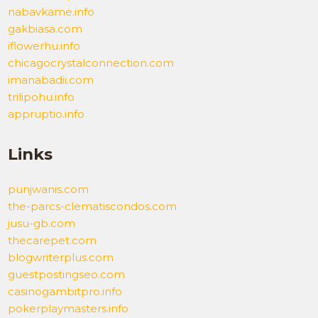
nabavkame.info
gakbiasa.com
iflowerhu.info
chicagocrystalconnection.com
imanabadii.com
trilipohu.info
appruptio.info
Links
punjwanis.com
the-parcs-clematiscondos.com
jusu-gb.com
thecarepet.com
blogwriterplus.com
guestpostingseo.com
casinogambitpro.info
pokerplaymasters.info