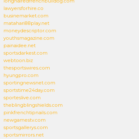
longhairedfrenchbulldog.com
lawyersforhire.co
businemarket.com
matahari88play.net
moneydescriptor.com
youthsmagazine.com
painaidee.net
sportsdarkest.com
webtoon.biz
thesportswires.com
hyungpro.com
sportingnewsnet.com
sportstime24day.com
sporteslive.com
theblingblingshields.com
pinkfrenchtipnails.com
newgamestv.com
sportsgallerys.com
sportsmirrors.net