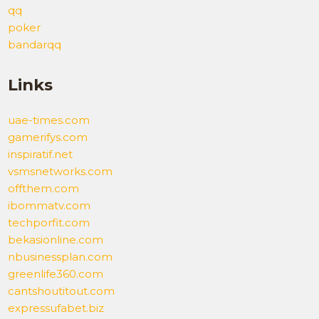
qq
poker
bandarqq
Links
uae-times.com
gamerifys.com
inspiratif.net
vsmsnetworks.com
offthem.com
ibommatv.com
techporfit.com
bekasionline.com
nbusinessplan.com
greenlife360.com
cantshoutitout.com
expressufabet.biz