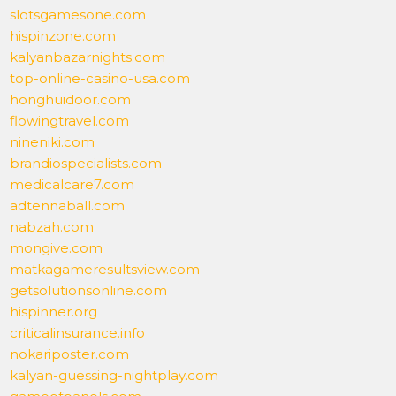
slotsgamesone.com
hispinzone.com
kalyanbazarnights.com
top-online-casino-usa.com
honghuidoor.com
flowingtravel.com
nineniki.com
brandiospecialists.com
medicalcare7.com
adtennaball.com
nabzah.com
mongive.com
matkagameresultsview.com
getsolutionsonline.com
hispinner.org
criticalinsurance.info
nokariposter.com
kalyan-guessing-nightplay.com