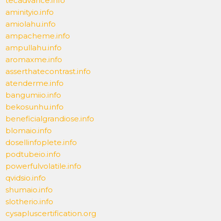
tecadvance.info
aminityio.info
amiolahu.info
ampacheme.info
ampullahu.info
aromaxme.info
asserthatecontrast.info
atenderme.info
bangumiio.info
bekosunhu.info
beneficialgrandiose.info
blomaio.info
dosellinfoplete.info
podtubeio.info
powerfulvolatile.info
qvidsio.info
shumaio.info
slotherio.info
cysapluscertification.org