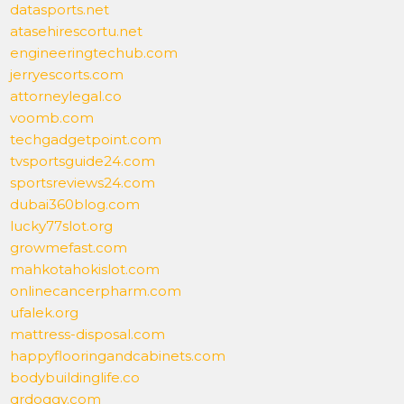
datasports.net
atasehirescortu.net
engineeringtechub.com
jerryescorts.com
attorneylegal.co
voomb.com
techgadgetpoint.com
tvsportsguide24.com
sportsreviews24.com
dubai360blog.com
lucky77slot.org
growmefast.com
mahkotahokislot.com
onlinecancerpharm.com
ufalek.org
mattress-disposal.com
happyflooringandcabinets.com
bodybuildinglife.co
qrdoggy.com