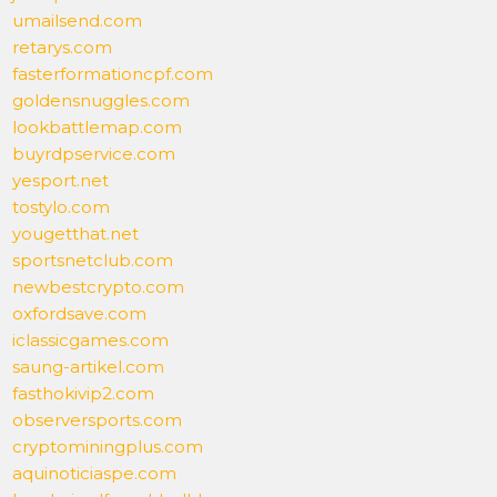
umailsend.com
retarys.com
fasterformationcpf.com
goldensnuggles.com
lookbattlemap.com
buyrdpservice.com
yesport.net
tostylo.com
yougetthat.net
sportsnetclub.com
newbestcrypto.com
oxfordsave.com
iclassicgames.com
saung-artikel.com
fasthokivip2.com
observersports.com
cryptominingplus.com
aquinoticiaspe.com