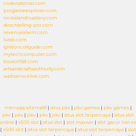
codenational.com
progameexplorer.com
rockislandroastery.com
directselling-pro.com
revenuealarm.com
lurab.com
ignitioncoilguide.com
mytechcomputer.com
bioslot168.com
artsandcraftsauthority.com
webservicelive.com
menuqq alternatif
|
situs pkv
|
pkv games
|
pkv games
|
pkv
|
pkv
|
pkv
|
pkv
|
pkv
|
situs slot terpercaya
|
situs slot
online
|
x500 slot
|
situs slot
|
slot maxwin
|
slot gacor hari ini
|
x500 slot
|
situs slot terpercaya
|
situs slot terpercaya
|
slot