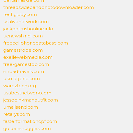
pertamaskre.com
threadsvideoandphotodownloader.com
techgiddy.com
usalivenetwork.com
jackpotrushonline.info
ucnewshindi.com
freecellphonedatabase.com
gamersrope.com
exellewebmedia.com
free-gamestop.com
sinbadtravels.com
ukmagzine.com
wareztech.org
usabestnetwork.com
jessepinkmanoutfit.com
umailsend.com
retarys.com
fasterformationcpf.com
goldensnuggles.com