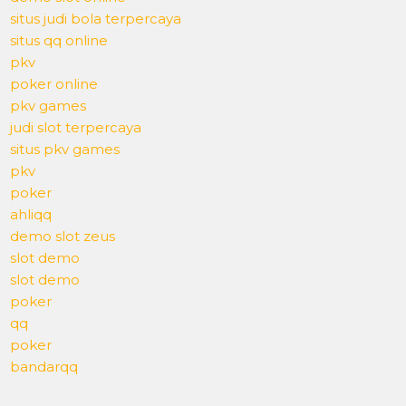
situs judi bola terpercaya
situs qq online
pkv
poker online
pkv games
judi slot terpercaya
situs pkv games
pkv
poker
ahliqq
demo slot zeus
slot demo
slot demo
poker
qq
poker
bandarqq