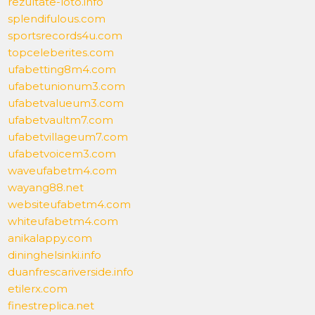
rezultate-loto.info
splendifulous.com
sportsrecords4u.com
topceleberites.com
ufabetting8m4.com
ufabetunionum3.com
ufabetvalueum3.com
ufabetvaultm7.com
ufabetvillageum7.com
ufabetvoicem3.com
waveufabetm4.com
wayang88.net
websiteufabetm4.com
whiteufabetm4.com
anikalappy.com
dininghelsinki.info
duanfrescariverside.info
etilerx.com
finestreplica.net