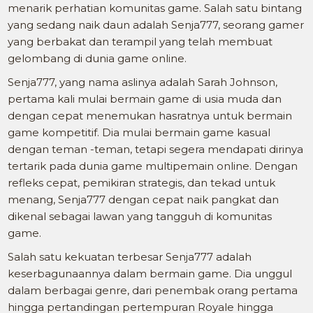
menarik perhatian komunitas game. Salah satu bintang
yang sedang naik daun adalah Senja777, seorang gamer
yang berbakat dan terampil yang telah membuat
gelombang di dunia game online.
Senja777, yang nama aslinya adalah Sarah Johnson,
pertama kali mulai bermain game di usia muda dan
dengan cepat menemukan hasratnya untuk bermain
game kompetitif. Dia mulai bermain game kasual
dengan teman -teman, tetapi segera mendapati dirinya
tertarik pada dunia game multipemain online. Dengan
refleks cepat, pemikiran strategis, dan tekad untuk
menang, Senja777 dengan cepat naik pangkat dan
dikenal sebagai lawan yang tangguh di komunitas
game.
Salah satu kekuatan terbesar Senja777 adalah
keserbagunaannya dalam bermain game. Dia unggul
dalam berbagai genre, dari penembak orang pertama
hingga pertandingan pertempuran Royale hingga