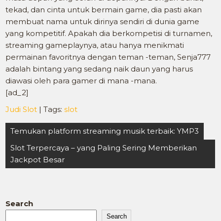
tekad, dan cinta untuk bermain game, dia pasti akan
membuat nama untuk dirinya sendiri di dunia game
yang kompetitif. Apakah dia berkompetisi di turnamen,
streaming gameplaynya, atau hanya menikmati
permainan favoritnya dengan teman -teman, Senja777
adalah bintang yang sedang naik daun yang harus
diawasi oleh para gamer di mana -mana.
[ad_2]
Judi Slot
| Tags:
slot
Post
Temukan platform streaming musik terbaik: YMP3
navigation
Slot Terpercaya – yang Paling Sering Memberikan
Jackpot Besar
Search
Search