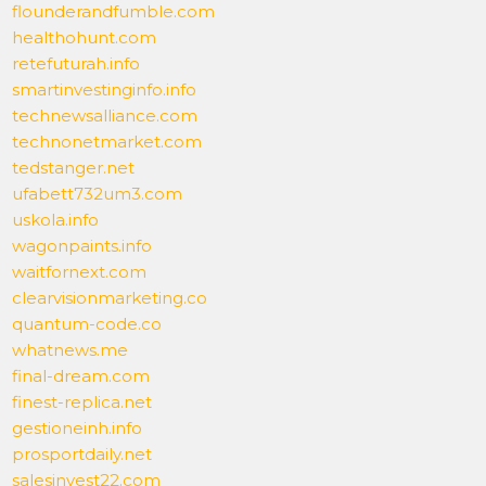
flounderandfumble.com
healthohunt.com
retefuturah.info
smartinvestinginfo.info
technewsalliance.com
technonetmarket.com
tedstanger.net
ufabett732um3.com
uskola.info
wagonpaints.info
waitfornext.com
clearvisionmarketing.co
quantum-code.co
whatnews.me
final-dream.com
finest-replica.net
gestioneinh.info
prosportdaily.net
salesinvest22.com