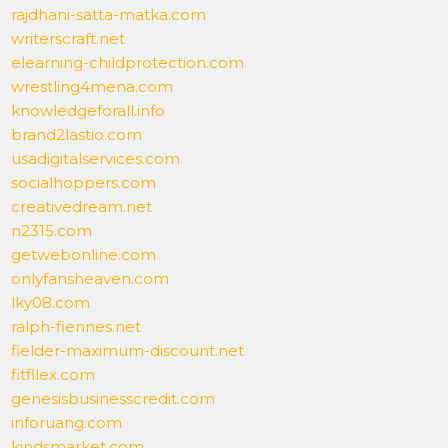
rajdhani-satta-matka.com
writerscraft.net
elearning-childprotection.com
wrestling4mena.com
knowledgeforall.info
brand2lastio.com
usadigitalservices.com
socialhoppers.com
creativedream.net
n2315.com
getwebonline.com
onlyfansheaven.com
lky08.com
ralph-fiennes.net
fielder-maximum-discount.net
fitfllex.com
genesisbusinesscredit.com
inforuang.com
kindsmarket.com