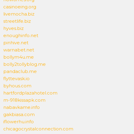
casinoeing.org
livemocha.biz
streetlife.biz
hyves.biz
enoughinfo.net
pinhive.net
warnabet.net
bollym4u.me
bolly2tollyblog.me
pandaclub.me
flyttevask.io
byhous.com
hartfordplazahotel.com
m-918kissapk.com
nabavkame.info
gakbiasa.com
iflowerhu.info
chicagocrystalconnection.com