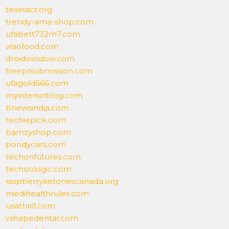
teseract.org
trendy-ama-shop.com
ufabett732m7.com
visiofood.com
droidwindow.com
freeprsubmission.com
ufagold666.com
myinteriorblog.com
bnewsindia.com
techiepick.com
bamzyshop.com
pondycars.com
techonfutures.com
techoologic.com
raspberryketonescanada.org
medihealthrules.com
usathrill.com
vshapedental.com