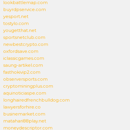
lookbattlemap.com
buyrdpservice.com
yesport.net
tostylo.com
yougetthat.net
sportsnetclub.com
newbestcrypto.com
oxfordsave.com
iclassicgames.com
saung-artikel.com
fasthokivip2.com
observersports.com
cryptominingplus.com
aquinoticiaspe.com
longhairedfrenchbulldog.com
lawyersforhire.co
businemarket.com
matahari88play.net
moneydescriptor.com