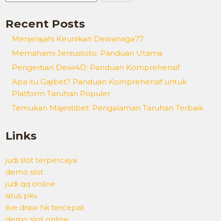
Recent Posts
Menjelajahi Keunikan Dewanaga77
Memahami Jeniustoto: Panduan Utama
Pengertian Dewi4D: Panduan Komprehensif
Apa itu Gajibet? Panduan Komprehensif untuk
Platform Taruhan Populer
Temukan Majestibet: Pengalaman Taruhan Terbaik
Links
judi slot terpercaya
demo slot
judi qq online
situs pkv
live draw hk tercepat
demo slot online