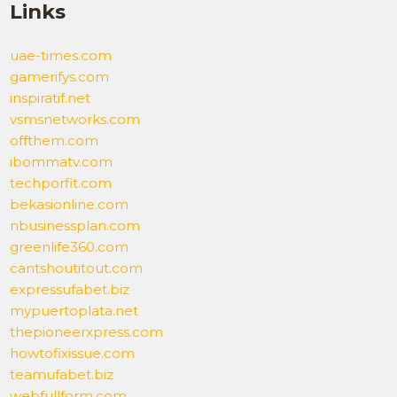
Links
uae-times.com
gamerifys.com
inspiratif.net
vsmsnetworks.com
offthem.com
ibommatv.com
techporfit.com
bekasionline.com
nbusinessplan.com
greenlife360.com
cantshoutitout.com
expressufabet.biz
mypuertoplata.net
thepioneerxpress.com
howtofixissue.com
teamufabet.biz
webfullform.com