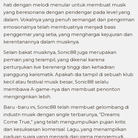
hati dengan melodi menular untuk membuat musik
yang beresonansi dengan pendengar pada level yang
dalam. Vokalnya yang penuh semangat dan pengiriman
emosionalnya telah membuatnya menjadi basis
penggemar yang setia, yang menghargai kejujuran dan
kerentanannya dalam musiknya.
Selain bakat musiknya, Sonic88 juga merupakan
pemain yang terampil, yang dikenal karena
pertunjukan live berenergi tinggi dan kehadiran
panggung karismatik. Apakah dia tampil di sebuah klub
kecil atau festival musik besar, Sonic88 selalu
membawa A-game-nya dan membuat penonton
menginginkan lebih.
Baru -baru ini, Sonic88 telah membuat gelombang di
industri musik dengan single terbarunya, “Dreams
Come True,” yang telah mengumpulkan pujian kritis
dan kesuksesan komersial. Lagu, yang menampilkan
paduan suara yang menarik dan irama mengemudi,