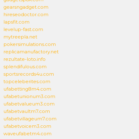
gearsngadget.com
hireseodoctor.com
lapsfit.com
levelup-fast.com
mytreepla.net
pokersimulations.com
replicamanufactory.net
rezultate-loto.info
splendifulous.com
sportsrecords4u.com
topceleberites.com
ufabetting8m4.com
ufabetunionum3.com
ufabetvalueum3.com
ufabetvaultm7.com
ufabetvillageum7.com
ufabetvoicem3.com
waveufabetm4.com