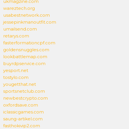
ukmagzine.com
wareztech.org
usabestnetwork.com
jessepinkmanoutfit.com
umailsend.com
retarys.com
fasterformationcpf.com
goldensnuggles.com
lookbattlemap.com
buyrdpservice.com
yesport.net
tostylo.com
yougetthat.net
sportsnetclub.com
newbestcrypto.com
oxfordsave.com
iclassicgames.com
saung-artikel.com
fasthokivip2.com