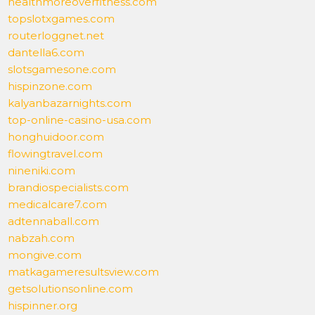
healthmoreoverfitness.com
topslotxgames.com
routerloggnet.net
dantella6.com
slotsgamesone.com
hispinzone.com
kalyanbazarnights.com
top-online-casino-usa.com
honghuidoor.com
flowingtravel.com
nineniki.com
brandiospecialists.com
medicalcare7.com
adtennaball.com
nabzah.com
mongive.com
matkagameresultsview.com
getsolutionsonline.com
hispinner.org