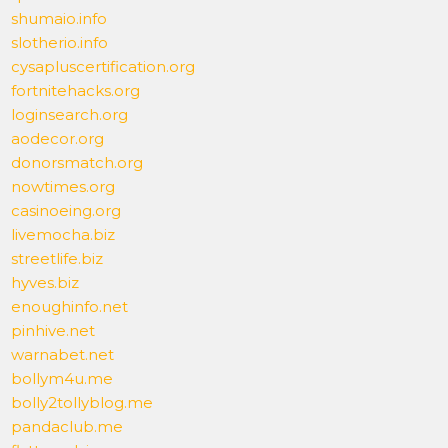
shumaio.info
slotherio.info
cysapluscertification.org
fortnitehacks.org
loginsearch.org
aodecor.org
donorsmatch.org
nowtimes.org
casinoeing.org
livemocha.biz
streetlife.biz
hyves.biz
enoughinfo.net
pinhive.net
warnabet.net
bollym4u.me
bolly2tollyblog.me
pandaclub.me