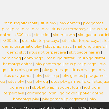
menuqq alternatif
|
situs pkv
|
pkv games
|
pkv games
|
pkv
|
pkv
|
pkv
|
pkv
|
pkv
|
situs slot terpercaya
|
situs slot
online
|
x500 slot
|
situs slot
|
slot maxwin
|
slot gacor hari ini
|
x500 slot
|
situs slot terpercaya
|
situs slot terpercaya
|
slot
demo pragmatic play
|
slot pragmatic
|
mahjong ways 2
|
demo slot
|
situs slot terpercaya
|
slot gacor hari ini
|
dominoqq
|
dominoqq
|
menuqq daftar
|
murniqq daftar
|
hematqq daftar
|
pkv games qq
|
situs pkv
|
pkv qq
|
pkv
qq
|
situs pkv games
|
pkv games qq
|
situs pkv
|
qq
|
pkv
|
situs pkv games
|
pkv
|
situs qq
|
pkv games
|
pkv games
qq
|
situs pkv
|
qq
|
pkv qq
|
situs pkv games
|
pkv
|
situs judi
bola resmi
|
sbobet wap
|
sbobet login
|
judi bola
terpercaya
|
dominoqq login
|
qq poker
|
poker online
|
bandarqq pkv
|
pkv games
|
pkv games
|
pkv
Slot Gacor Malam Ini Anti Rungkat, Slot PG Soft dengan