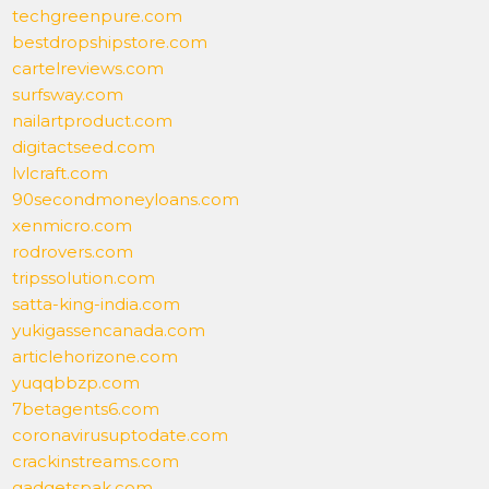
techgreenpure.com
bestdropshipstore.com
cartelreviews.com
surfsway.com
nailartproduct.com
digitactseed.com
lvlcraft.com
90secondmoneyloans.com
xenmicro.com
rodrovers.com
tripssolution.com
satta-king-india.com
yukigassencanada.com
articlehorizone.com
yuqqbbzp.com
7betagents6.com
coronavirusuptodate.com
crackinstreams.com
gadgetspak.com