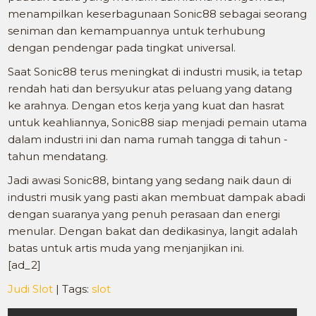
menampilkan keserbagunaan Sonic88 sebagai seorang
seniman dan kemampuannya untuk terhubung
dengan pendengar pada tingkat universal.
Saat Sonic88 terus meningkat di industri musik, ia tetap
rendah hati dan bersyukur atas peluang yang datang
ke arahnya. Dengan etos kerja yang kuat dan hasrat
untuk keahliannya, Sonic88 siap menjadi pemain utama
dalam industri ini dan nama rumah tangga di tahun -
tahun mendatang.
Jadi awasi Sonic88, bintang yang sedang naik daun di
industri musik yang pasti akan membuat dampak abadi
dengan suaranya yang penuh perasaan dan energi
menular. Dengan bakat dan dedikasinya, langit adalah
batas untuk artis muda yang menjanjikan ini.
[ad_2]
Judi Slot
| Tags:
slot