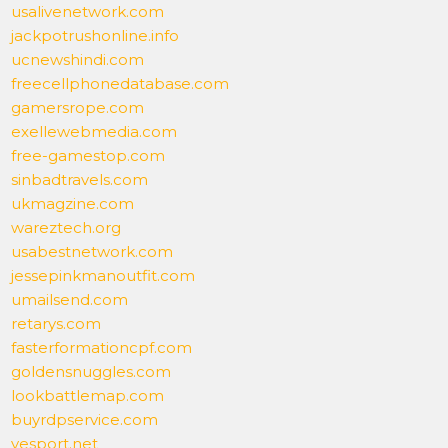
usalivenetwork.com
jackpotrushonline.info
ucnewshindi.com
freecellphonedatabase.com
gamersrope.com
exellewebmedia.com
free-gamestop.com
sinbadtravels.com
ukmagzine.com
wareztech.org
usabestnetwork.com
jessepinkmanoutfit.com
umailsend.com
retarys.com
fasterformationcpf.com
goldensnuggles.com
lookbattlemap.com
buyrdpservice.com
yesport.net