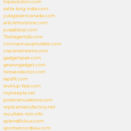
tripssolution.com
satta-king-india.com
yukigassencanada.com
articlehorizone.com
yuqqbbzp.com
7betagents6.com
coronavirusuptodate.com
crackinstreams.com
gadgetspak.com
gearsngadget.com
hireseodoctor.com
lapsfit.com
levelup-fast.com
mytreepla.net
pokersimulations.com
replicamanufactory.net
rezultate-loto.info
splendifulous.com
sportsrecords4u.com