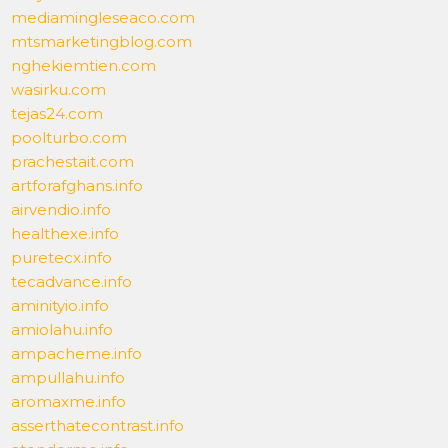
mediamingleseaco.com
mtsmarketingblog.com
nghekiemtien.com
wasirku.com
tejas24.com
poolturbo.com
prachestait.com
artforafghans.info
airvendio.info
healthexe.info
puretecx.info
tecadvance.info
aminityio.info
amiolahu.info
ampacheme.info
ampullahu.info
aromaxme.info
asserthatecontrast.info