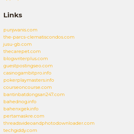
Links
punjwanis.com
the-parcs-clematiscondos.com
jusu-gb.com
thecarepet.com
blogwriterplus.com
guestpostingseo.com
casinogambitpro.info
pokerplaymasters.info
courseoncourse.com
bantinbatdongsan247.com
bahednog.info
bahenxgek.info
pertamaskre.com
threadsvideoandphotodownloader.com
techgiddy.com