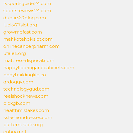
tvsportsguide24.com
sportsreviews24.com
dubai360blog.com
lucky77slot.org
growmefast.com
mahkotahokislot.com
onlinecancerpharm.com
ufalek.org
mattress-disposal.com
happyflooringandcabinets.com
bodybuildinglife.co
qrdoggy.com
technologygud.com
realshocknews.com
pickgb.com
healthmistakes.com
ksfashiondresses.com
patterntrader.org
cnhpa.net