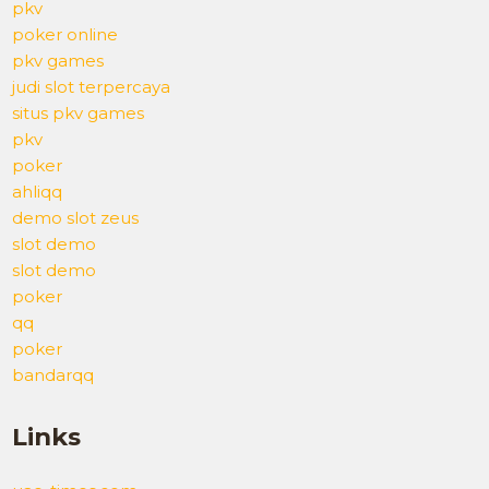
pkv
poker online
pkv games
judi slot terpercaya
situs pkv games
pkv
poker
ahliqq
demo slot zeus
slot demo
slot demo
poker
qq
poker
bandarqq
Links