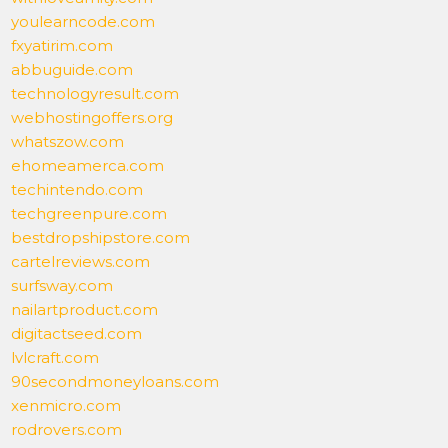
youlearncode.com
fxyatirim.com
abbuguide.com
technologyresult.com
webhostingoffers.org
whatszow.com
ehomeamerca.com
techintendo.com
techgreenpure.com
bestdropshipstore.com
cartelreviews.com
surfsway.com
nailartproduct.com
digitactseed.com
lvlcraft.com
90secondmoneyloans.com
xenmicro.com
rodrovers.com