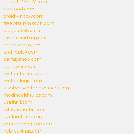
ufabett732m7.com
visiofood.com
droidwindow.com
freeprsubmission.com
ufagold666.com
myinteriorblog.com
bnewsindia.com
techiepick.com
bamzyshop.com
pondycars.com
techonfutures.com
techoologic.com
raspberryketonescanada.org
medihealthrules.com
usathrill.com
vshapedental.com
canfandalucia.org
yourengineguide.com
nybreakings.com