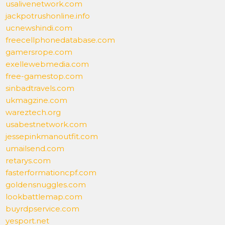
usalivenetwork.com
jackpotrushonline.info
ucnewshindi.com
freecellphonedatabase.com
gamersrope.com
exellewebmedia.com
free-gamestop.com
sinbadtravels.com
ukmagzine.com
wareztech.org
usabestnetwork.com
jessepinkmanoutfit.com
umailsend.com
retarys.com
fasterformationcpf.com
goldensnuggles.com
lookbattlemap.com
buyrdpservice.com
yesport.net