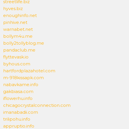
streetlife.biz
hyves.biz
enoughinfo.net
pinhive.net
warnabet.net
bollym4u.me
bolly2tollyblog.me
pandaclub.me
flyttevask.io
byhous.com
hartfordplazahotel.com
m-918kissapk.com
nabavkame.info
gakbiasa.com
iflowerhu.info
chicagocrystalconnection.com
imanabadii.com
trilipohu.info
appruptio.info