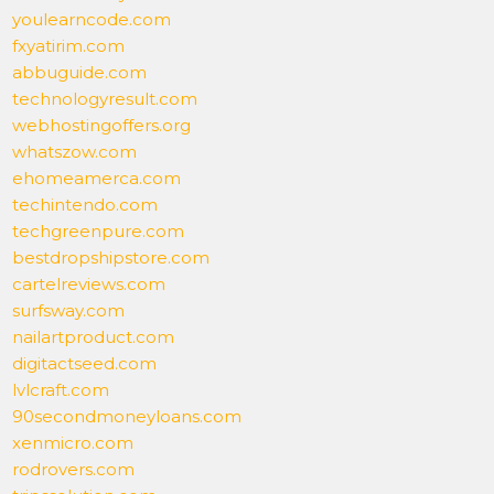
youlearncode.com
fxyatirim.com
abbuguide.com
technologyresult.com
webhostingoffers.org
whatszow.com
ehomeamerca.com
techintendo.com
techgreenpure.com
bestdropshipstore.com
cartelreviews.com
surfsway.com
nailartproduct.com
digitactseed.com
lvlcraft.com
90secondmoneyloans.com
xenmicro.com
rodrovers.com