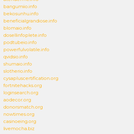
bangumiio.info
bekosunhu.info
beneficialgrandiose.info
blomaio.info
dosellinfoplete.info
podtubeio.info
powerfulvolatile.info
qvidsio.info
shumaio.info
slotherio.info
cysapluscertification.org
fortnitehacks.org
loginsearch.org
aodecor.org
donorsmatch.org
nowtimes.org
casinoeing.org
livemocha.biz