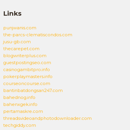
Links
punjwanis.com
the-parcs-clematiscondos.com
jusu-gb.com
thecarepet.com
blogwriterplus.com
guestpostingseo.com
casinogambitpro.info
pokerplaymasters.info
courseoncourse.com
bantinbatdongsan247.com
bahednog.info
bahenxgek.info
pertamaskre.com
threadsvideoandphotodownloader.com
techgiddy.com