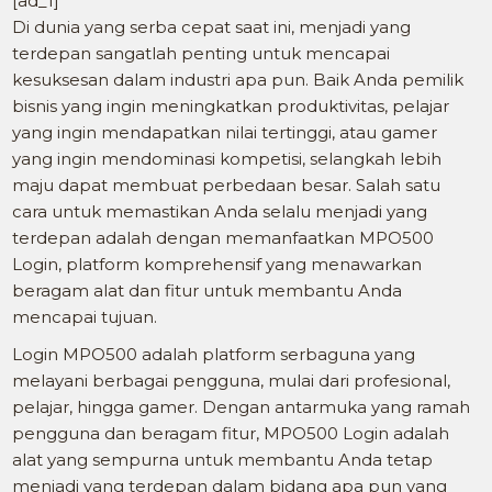
[ad_1]
Di dunia yang serba cepat saat ini, menjadi yang
terdepan sangatlah penting untuk mencapai
kesuksesan dalam industri apa pun. Baik Anda pemilik
bisnis yang ingin meningkatkan produktivitas, pelajar
yang ingin mendapatkan nilai tertinggi, atau gamer
yang ingin mendominasi kompetisi, selangkah lebih
maju dapat membuat perbedaan besar. Salah satu
cara untuk memastikan Anda selalu menjadi yang
terdepan adalah dengan memanfaatkan MPO500
Login, platform komprehensif yang menawarkan
beragam alat dan fitur untuk membantu Anda
mencapai tujuan.
Login MPO500 adalah platform serbaguna yang
melayani berbagai pengguna, mulai dari profesional,
pelajar, hingga gamer. Dengan antarmuka yang ramah
pengguna dan beragam fitur, MPO500 Login adalah
alat yang sempurna untuk membantu Anda tetap
menjadi yang terdepan dalam bidang apa pun yang