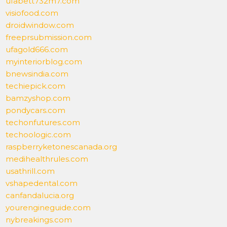
ufabett732m7.com
visiofood.com
droidwindow.com
freeprsubmission.com
ufagold666.com
myinteriorblog.com
bnewsindia.com
techiepick.com
bamzyshop.com
pondycars.com
techonfutures.com
techoologic.com
raspberryketonescanada.org
medihealthrules.com
usathrill.com
vshapedental.com
canfandalucia.org
yourengineguide.com
nybreakings.com