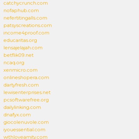
catchycrunch.com
nofaphub.com
nefertitingalls.com
patsyscreations.com
income4proof.com
educaritas.org
lensajelajah.com
betflik09.net
ncaq.org
xenmicro.com
onlineshopera.com
dartyfresh.com
lewisenterprises.net
pcsoftwarefree.org
dailylinking.com
dnafyx.com
giocolenuvole.com
iyouessential.com
withloveamity.com