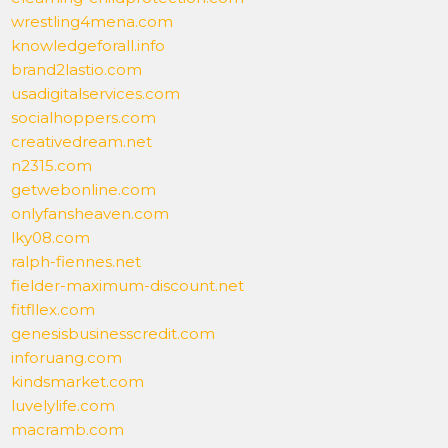
wrestling4mena.com
knowledgeforall.info
brand2lastio.com
usadigitalservices.com
socialhoppers.com
creativedream.net
n2315.com
getwebonline.com
onlyfansheaven.com
lky08.com
ralph-fiennes.net
fielder-maximum-discount.net
fitfllex.com
genesisbusinesscredit.com
inforuang.com
kindsmarket.com
luvelylife.com
macramb.com