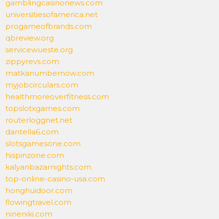
gamblingcasinonews.com
universitiesofamerica.net
progameofbrands.com
qbreview.org
servicewueste.org
zippyrevs.com
matkanumbernow.com
myjobcirculars.com
healthmoreoverfitness.com
topslotxgames.com
routerloggnet.net
dantella6.com
slotsgamesone.com
hispinzone.com
kalyanbazarnights.com
top-online-casino-usa.com
honghuidoor.com
flowingtravel.com
nineniki.com