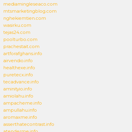
mediamingleseaco.com
mtsmarketingblog.com
nghekiemtien.com
wasirku.com
tejas24.com
poolturbo.com
prachestait.com
artforafghans.info
airvendio.info
healthexe.info
puretecx.info
tecadvance.info
aminityio.info
amiolahu.info
ampacheme.info
ampullahu.info
aromaxme.info
asserthatecontrast.info
atenderme.info