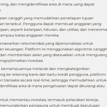
ing, dan mengidentifikasi area di mana uang dapat
.
garan canggih yang memudahkan penetapan tujuan
an tersebut. Pengguna dapat membuat anggaran yang
an, seperti belanjaan, hiburan, dan utilitas, dan menerima
lampaui batas anggaran mereka.
menawarkan rekomendasi yang dipersonalisasi untuk
 keuangan. Platform ini menggunakan algoritme canggi
dan memberikan saran yang disesuaikan untuk mengurang
goptimalkan investasi.
alah kemampuannya melacak dan mengkategorikan
ng ke rekening bank dan kartu kredit pengguna, platform
an transaksi secara real-time, sehingga memudahkan untuk
entifikasi area di mana pengeluaran dapat dikurangi atau
ntuk memantau investasi, termasuk pelacakan kinerja,
Hal ini memungkinkan pengguna untuk membuat keputusan