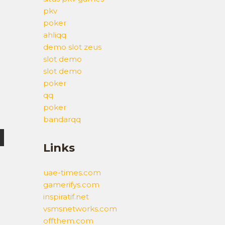
pkv
poker
ahliqq
demo slot zeus
slot demo
slot demo
poker
qq
poker
bandarqq
Links
uae-times.com
gamerifys.com
inspiratif.net
vsmsnetworks.com
offthem.com