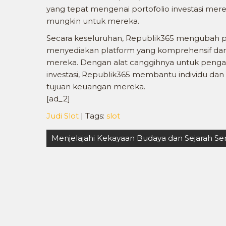
yang tepat mengenai portofolio investasi me
mungkin untuk mereka.
Secara keseluruhan, Republik365 mengubah 
menyediakan platform yang komprehensif da
mereka. Dengan alat canggihnya untuk peng
investasi, Republik365 membantu individu d
tujuan keuangan mereka.
[ad_2]
Judi Slot
| Tags:
slot
Post
Menjelajahi Kekayaan Budaya dan Sejarah Ser
navigation