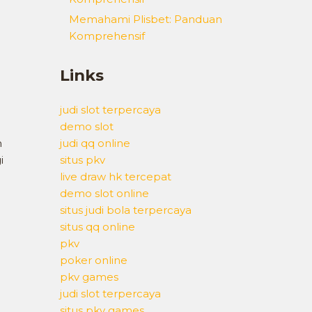
Memahami Plisbet: Panduan
Komprehensif
Links
judi slot terpercaya
demo slot
h
judi qq online
i
situs pkv
live draw hk tercepat
demo slot online
situs judi bola terpercaya
situs qq online
pkv
poker online
pkv games
judi slot terpercaya
situs pkv games