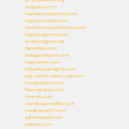
zippyrevs.com
matkanumbernow.com
myjobcirculars.com
healthmoreoverfitness.com
topslotxgames.com
routerloggnet.net
dantella6.com
slotsgamesone.com
hispinzone.com
kalyanbazarnights.com
top-online-casino-usa.com
honghuidoor.com
flowingtravel.com
nineniki.com
brandiospecialists.com
medicalcare7.com
adtennaball.com
nabzah.com