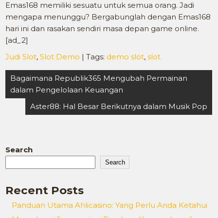
Emas168 memiliki sesuatu untuk semua orang. Jadi
mengapa menunggu? Bergabunglah dengan Emas168
hari ini dan rasakan sendiri masa depan game online.
[ad_2]
Judi Slot
,
Slot Demo
| Tags:
demo slot
,
slot
Post
Bagaimana Republik365 Mengubah Permainan
navigation
dalam Pengelolaan Keuangan
Aster88: Hal Besar Berikutnya dalam Musik Pop
Search
Search
Recent Posts
Panduan Utama Ahlicasino: Yang Perlu Anda Ketahui