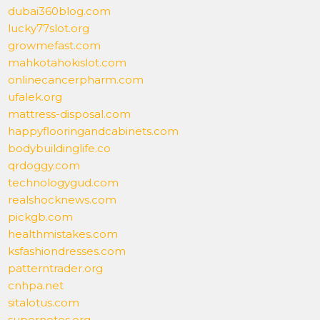
dubai360blog.com
lucky77slot.org
growmefast.com
mahkotahokislot.com
onlinecancerpharm.com
ufalek.org
mattress-disposal.com
happyflooringandcabinets.com
bodybuildinglife.co
qrdoggy.com
technologygud.com
realshocknews.com
pickgb.com
healthmistakes.com
ksfashiondresses.com
patterntrader.org
cnhpa.net
sitalotus.com
supernotes.org