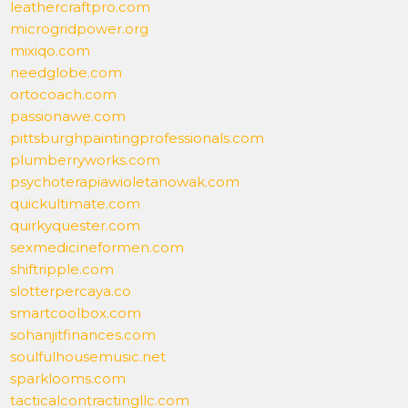
leathercraftpro.com
microgridpower.org
mixiqo.com
needglobe.com
ortocoach.com
passionawe.com
pittsburghpaintingprofessionals.com
plumberryworks.com
psychoterapiawioletanowak.com
quickultimate.com
quirkyquester.com
sexmedicineformen.com
shiftripple.com
slotterpercaya.co
smartcoolbox.com
sohanjitfinances.com
soulfulhousemusic.net
sparklooms.com
tacticalcontractingllc.com