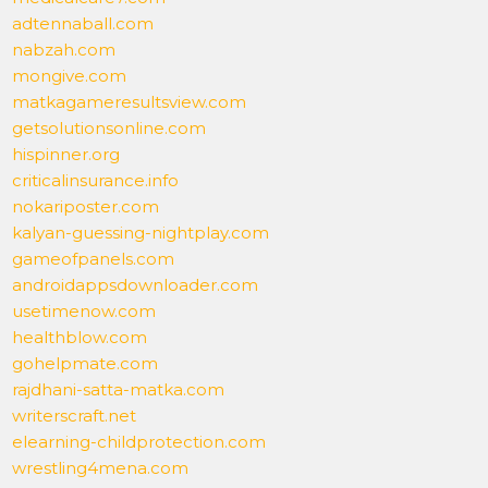
adtennaball.com
nabzah.com
mongive.com
matkagameresultsview.com
getsolutionsonline.com
hispinner.org
criticalinsurance.info
nokariposter.com
kalyan-guessing-nightplay.com
gameofpanels.com
androidappsdownloader.com
usetimenow.com
healthblow.com
gohelpmate.com
rajdhani-satta-matka.com
writerscraft.net
elearning-childprotection.com
wrestling4mena.com