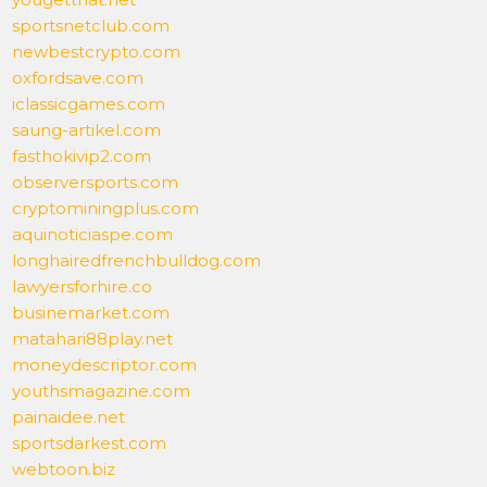
sportsnetclub.com
newbestcrypto.com
oxfordsave.com
iclassicgames.com
saung-artikel.com
fasthokivip2.com
observersports.com
cryptominingplus.com
aquinoticiaspe.com
longhairedfrenchbulldog.com
lawyersforhire.co
businemarket.com
matahari88play.net
moneydescriptor.com
youthsmagazine.com
painaidee.net
sportsdarkest.com
webtoon.biz