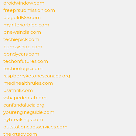
droidwindow.com
freeprsubmission.com
ufagold666.com
myinteriorblog.com
bnewsindia.com
techiepick.com
bamzyshop.com
pondycars.com
techonfutures.com
techoologic.com
raspberryketonescanada.org
medihealthrules.com
usathrill.com
vshapedental.com
canfandalucia.org
yourengineguide.com
nybreakings.com
outstationcabsservices.com
thekrtagy.com