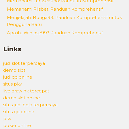
Memahami Juruscasino: Panduan Komprehensif
Memahami Plisbet: Panduan Komprehensif
Menjelajahi Bunga99: Panduan Komprehensif untuk
Pengguna Baru
Apa itu Winlose99? Panduan Komprehensif
Links
judi slot terpercaya
demo slot
judi qq online
situs pkv
live draw hk tercepat
demo slot online
situs judi bola terpercaya
situs qq online
pkv
poker online