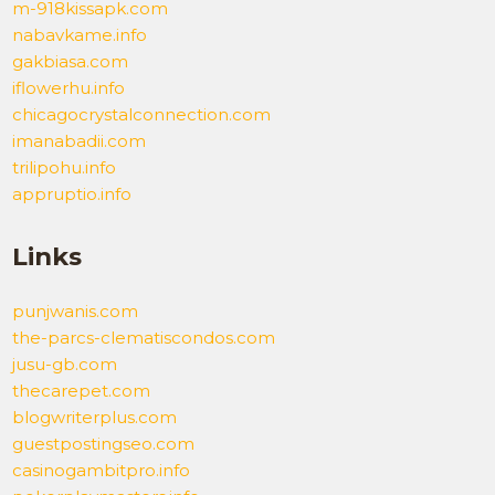
m-918kissapk.com
nabavkame.info
gakbiasa.com
iflowerhu.info
chicagocrystalconnection.com
imanabadii.com
trilipohu.info
appruptio.info
Links
punjwanis.com
the-parcs-clematiscondos.com
jusu-gb.com
thecarepet.com
blogwriterplus.com
guestpostingseo.com
casinogambitpro.info