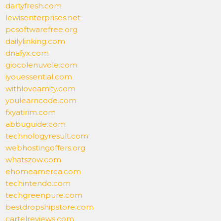
dartyfresh.com
lewisenterprises.net
pcsoftwarefree.org
dailylinking.com
dnafyx.com
giocolenuvole.com
iyouessential.com
withloveamity.com
youlearncode.com
fxyatirim.com
abbuguide.com
technologyresult.com
webhostingoffers.org
whatszow.com
ehomeamerca.com
techintendo.com
techgreenpure.com
bestdropshipstore.com
cartelreviews.com