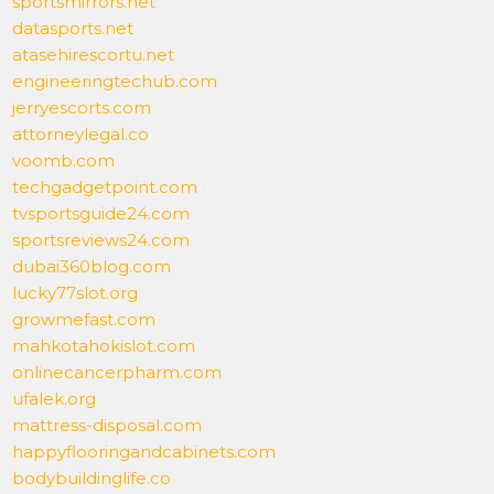
sportsmirrors.net
datasports.net
atasehirescortu.net
engineeringtechub.com
jerryescorts.com
attorneylegal.co
voomb.com
techgadgetpoint.com
tvsportsguide24.com
sportsreviews24.com
dubai360blog.com
lucky77slot.org
growmefast.com
mahkotahokislot.com
onlinecancerpharm.com
ufalek.org
mattress-disposal.com
happyflooringandcabinets.com
bodybuildinglife.co