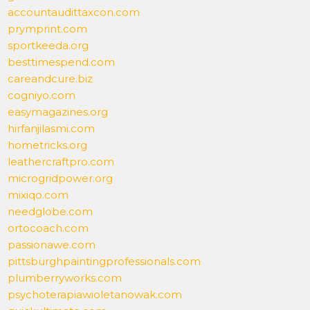
accountaudittaxcon.com
prymprint.com
sportkeeda.org
besttimespend.com
careandcure.biz
cogniyo.com
easymagazines.org
hirfanjilasmi.com
hometricks.org
leathercraftpro.com
microgridpower.org
mixiqo.com
needglobe.com
ortocoach.com
passionawe.com
pittsburghpaintingprofessionals.com
plumberryworks.com
psychoterapiawioletanowak.com